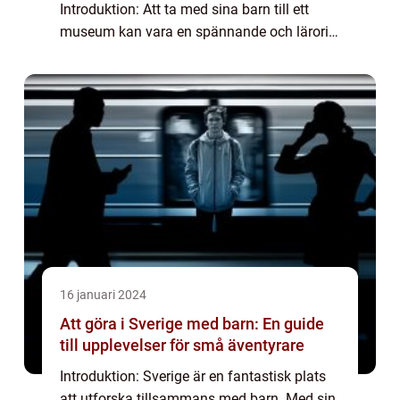
Introduktion: Att ta med sina barn till ett
museum kan vara en spännande och lärorik
upplevelse. Museum för barn är särskilt
utformade för att engagera och roa...
16 januari 2024
Att göra i Sverige med barn: En guide
till upplevelser för små äventyrare
Introduktion: Sverige är en fantastisk plats
att utforska tillsammans med barn. Med sin