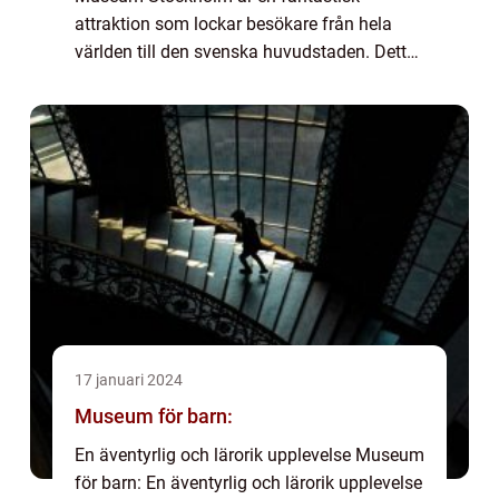
attraktion som lockar besökare från hela
världen till den svenska huvudstaden. Detta
museum är en hyllning till det ikoniska
svenska popbandet ABBA, vars musik och
arv har lämna...
17 januari 2024
Museum för barn:
En äventyrlig och lärorik upplevelse Museum
för barn: En äventyrlig och lärorik upplevelse