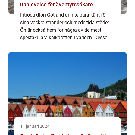
upplevelse för äventyrssökare
Introduktion Gotland är inte bara känt för
sina vackra stränder och medeltida städer.
Ön är också hem för några av de mest
spektakulära kalkbrotten i världen. Dessa
bildar en imponerande kuliss och erbjuder
en unik upplevelse för de som söker
äventyr...
11 januari 2024