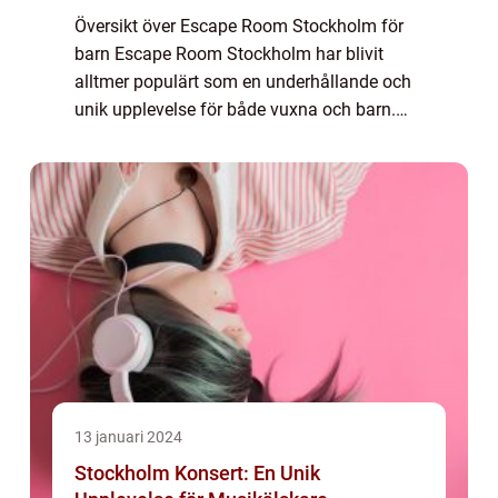
Översikt över Escape Room Stockholm för
barn Escape Room Stockholm har blivit
alltmer populärt som en underhållande och
unik upplevelse för både vuxna och barn.
Dessa interaktiva spel ger deltagarna
möjlighet att testa sin
problemlösningsförmåga, sam...
13 januari 2024
Stockholm Konsert: En Unik