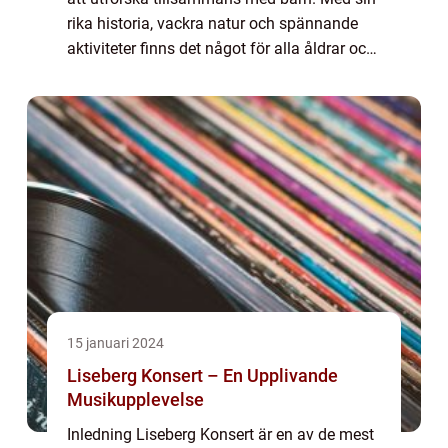
rika historia, vackra natur och spännande
aktiviteter finns det något för alla åldrar och
intressen. I denna artikel kommer vi att ge
dig en högkvalitativ, grundl...
15 januari 2024
Liseberg Konsert – En Upplivande
Musikupplevelse
Inledning Liseberg Konsert är en av de mest