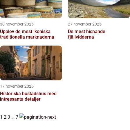
30 november 2025
27 november 2025
Upplev de mest ikoniska
De mest hisnande
traditionella marknaderna
fjällvidderna
17 november 2025
Historiska bostadshus med
intressanta detaljer
1
2
3
…
7