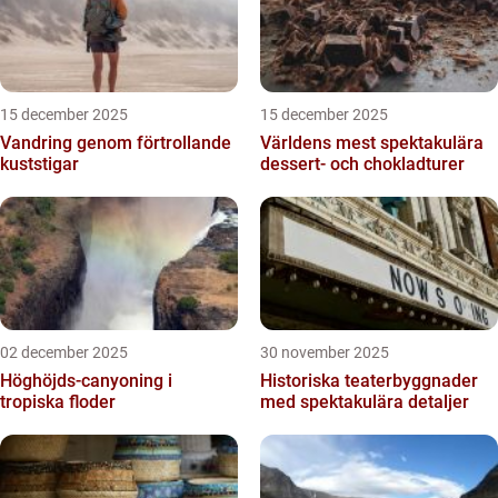
15 december 2025
15 december 2025
Vandring genom förtrollande
Världens mest spektakulära
kuststigar
dessert- och chokladturer
02 december 2025
30 november 2025
Höghöjds-canyoning i
Historiska teaterbyggnader
tropiska floder
med spektakulära detaljer