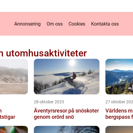
Annonsering
Om oss
Cookies
Kontakta oss
h utomhusaktiviteter
28 oktober 2025
27 oktober 20
m
Äventyrsresor på snöskoter
Världens m
tstigar
genom orörd snö
bergspass f