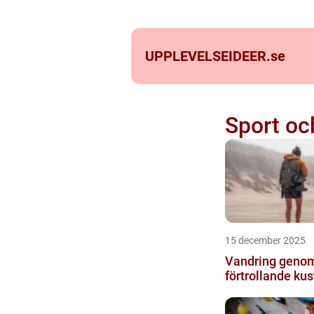
UPPLEVELSEIDEER.
se
Sport oc
15 december 2025
Vandring geno
förtrollande kus