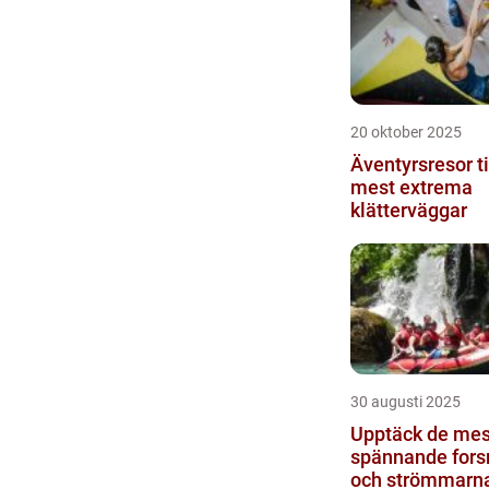
20 oktober 2025
Äventyrsresor ti
mest extrema
klätterväggar
30 augusti 2025
Upptäck de mes
spännande fors
och strömmarn