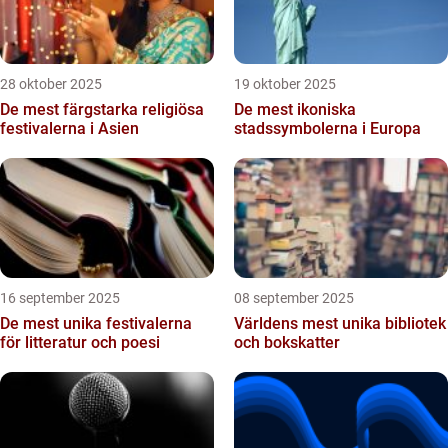
28 oktober 2025
19 oktober 2025
De mest färgstarka religiösa
De mest ikoniska
festivalerna i Asien
stadssymbolerna i Europa
16 september 2025
08 september 2025
De mest unika festivalerna
Världens mest unika bibliotek
för litteratur och poesi
och bokskatter