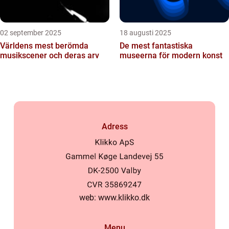
02 september 2025
18 augusti 2025
Världens mest berömda
De mest fantastiska
musikscener och deras arv
museerna för modern konst
Adress
web:
www.klikko.dk
Menu