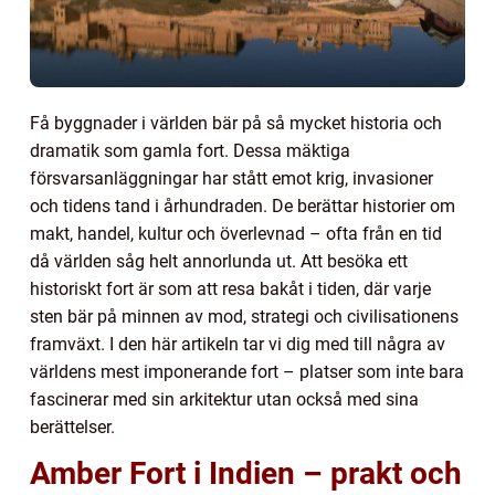
Få byggnader i världen bär på så mycket historia och
dramatik som gamla fort. Dessa mäktiga
försvarsanläggningar har stått emot krig, invasioner
och tidens tand i århundraden. De berättar historier om
makt, handel, kultur och överlevnad – ofta från en tid
då världen såg helt annorlunda ut. Att besöka ett
historiskt fort är som att resa bakåt i tiden, där varje
sten bär på minnen av mod, strategi och civilisationens
framväxt. I den här artikeln tar vi dig med till några av
världens mest imponerande fort – platser som inte bara
fascinerar med sin arkitektur utan också med sina
berättelser.
Amber Fort i Indien – prakt och