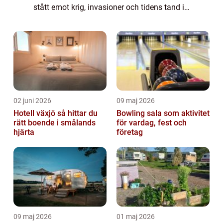
stått emot krig, invasioner och tidens tand i
århundraden. De berättar hi...
02 juni 2026
09 maj 2026
Hotell växjö så hittar du
Bowling sala som aktivitet
rätt boende i smålands
för vardag, fest och
hjärta
företag
09 maj 2026
01 maj 2026