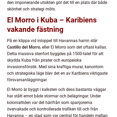
den imponerande utsikten gör det till en plats där både
skönhet och strategi möts.
El Morro i Kuba – Karibiens
vakande fästning
På en klippa vid inloppet till Havannas hamn står
Castillo del Morro
, eller El Morro som det oftast kallas.
Detta massiva stenfort byggdes på 1500-talet för att
skydda Kuba från pirater och europeiska
invasionsförsök. Med sina kraftiga murar, kanontorn
och strategiska läge blev det en av Karibiens viktigaste
försvarsanläggningar.
El Morro är byggt i kalksten och dess bastanta väggar
har stått emot både stormar och belägringar. Under
kolonialtiden var det härifrån som spanjorerna
övervakade och kontrollerade trafiken till och från
Havanna – en stad som var central för handeln mellan