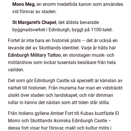
Mons Meg
, en enorm medeltida kanon som användes
vid försvar av staden.
St Margaret’s Chapel
, det äldsta bevarade
byggnadsverket i Edinburgh, byggt på 1100-talet.
Fortet är inte bara en historisk plats – det är också en
levande del av Skottlands identitet. Varje år hålls här
Edinburgh Military Tattoo
, en storslagen musik- och
militärshow som lockar tusentals besökare från hela
världen.
Det som gör Edinburgh Castle så speciellt är känslan av
närhet till historien. Från murarna har man en vidsträckt
utsikt över staden och landskapet, och när dimman
rullar in känns det nästan som att tiden står stilla.
Från Indiens gyllene Amber Fort till Kubas kustfäste El
Morro och Skottlands ikoniska Edinburgh Castle –
dessa fort visar hur försvar, makt och kultur möts i