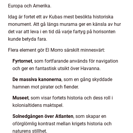
Europa och Amerika.
Idag är fortet ett av Kubas mest besökta historiska
monument. Att gå längs murarna ger en känsla av hur
det var att leva i en tid då varje fartyg på horisonten
kunde betyda fara.
Flera element gör El Morro särskilt minnesvärt:
Fyrtornet
, som fortfarande används för navigation
och ger en fantastisk utsikt över Havanna.
De massiva kanonerna
, som en gång skyddade
hamnen mot pirater och fiender.
Museet
, som visar fortets historia och dess roll i
kolonialtidens maktspel.
Solnedgången över Atlanten
, som skapar en
oförglömlig kontrast mellan krigets historia och
naturens stillhet.