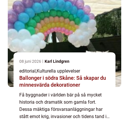
08 juni 2026
Karl Lindgren
editorial
,
Kulturella upplevelser
Ballonger i södra Skåne: Så skapar du
minnesvärda dekorationer
Få byggnader i världen bär på så mycket
historia och dramatik som gamla fort.
Dessa mäktiga försvarsanläggningar har
stått emot krig, invasioner och tidens tand i
århundraden. De berättar hi...