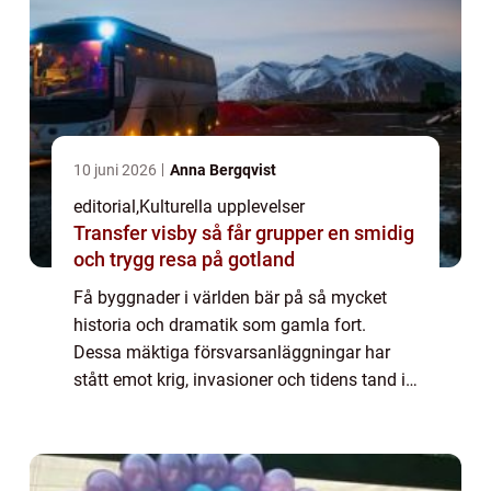
10 juni 2026
Anna Bergqvist
editorial
,
Kulturella upplevelser
Transfer visby så får grupper en smidig
och trygg resa på gotland
Få byggnader i världen bär på så mycket
historia och dramatik som gamla fort.
Dessa mäktiga försvarsanläggningar har
stått emot krig, invasioner och tidens tand i
århundraden. De berättar hi...