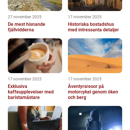
27 november 2025
17 november 2025
De mest hisnande
Historiska bostadshus
fjällvidderna
med intressanta detaljer
17 november 2025
17 november 2025
Exklusiva
Äventyrsresor på
kaffeupplevelser med
motorcykel genom öken
baristamästare
och berg