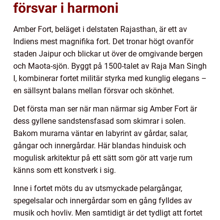
försvar i harmoni
Amber Fort, beläget i delstaten Rajasthan, är ett av
Indiens mest magnifika fort. Det tronar högt ovanför
staden Jaipur och blickar ut över de omgivande bergen
och Maota-sjön. Byggt på 1500-talet av Raja Man Singh
I, kombinerar fortet militär styrka med kunglig elegans –
en sällsynt balans mellan försvar och skönhet.
Det första man ser när man närmar sig Amber Fort är
dess gyllene sandstensfasad som skimrar i solen.
Bakom murarna väntar en labyrint av gårdar, salar,
gångar och innergårdar. Här blandas hinduisk och
mogulisk arkitektur på ett sätt som gör att varje rum
känns som ett konstverk i sig.
Inne i fortet möts du av utsmyckade pelargångar,
spegelsalar och innergårdar som en gång fylldes av
musik och hovliv. Men samtidigt är det tydligt att fortet