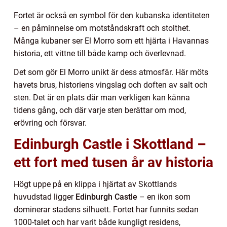
Fortet är också en symbol för den kubanska identiteten
– en påminnelse om motståndskraft och stolthet.
Många kubaner ser El Morro som ett hjärta i Havannas
historia, ett vittne till både kamp och överlevnad.
Det som gör El Morro unikt är dess atmosfär. Här möts
havets brus, historiens vingslag och doften av salt och
sten. Det är en plats där man verkligen kan känna
tidens gång, och där varje sten berättar om mod,
erövring och försvar.
Edinburgh Castle i Skottland –
ett fort med tusen år av historia
Högt uppe på en klippa i hjärtat av Skottlands
huvudstad ligger
Edinburgh Castle
– en ikon som
dominerar stadens silhuett. Fortet har funnits sedan
1000-talet och har varit både kungligt residens,