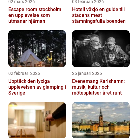
02 mars 2026
03 februari 2026
Escape room stockholm
Hotell växjö en guide till
en upplevelse som
stadens mest
utmanar hjärnan
stämningsfulla boenden
02 februari 2026
25 januari 2026
Upptäck den lyxiga
Evenemang Karlshamn:
upplevelsen av glamping i
musik, kultur och
Sverige
mötesplatser året runt