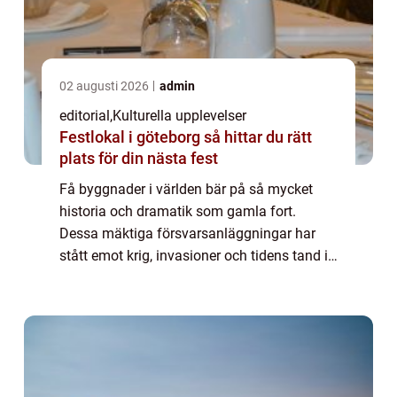
02 augusti 2026
admin
editorial
,
Kulturella upplevelser
Festlokal i göteborg så hittar du rätt
plats för din nästa fest
Få byggnader i världen bär på så mycket
historia och dramatik som gamla fort.
Dessa mäktiga försvarsanläggningar har
stått emot krig, invasioner och tidens tand i
århundraden. De berättar hi...