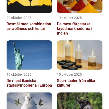
20 oktober 2025
19 oktober 2025
Resmål med kombination
De mest färgstarka
av wellness och kultur
kryddmarknaderna i
Indien
19 oktober 2025
15 oktober 2025
De mest ikoniska
Spa-ritualer från olika
stadssymbolerna i Europa
kulturer