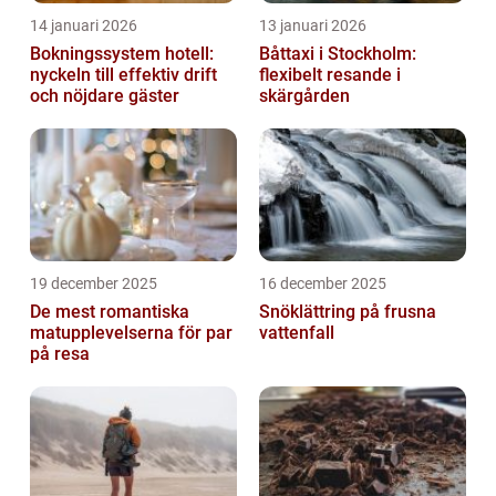
14 januari 2026
13 januari 2026
Bokningssystem hotell:
Båttaxi i Stockholm:
nyckeln till effektiv drift
flexibelt resande i
och nöjdare gäster
skärgården
19 december 2025
16 december 2025
De mest romantiska
Snöklättring på frusna
matupplevelserna för par
vattenfall
på resa