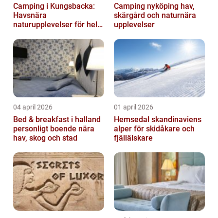
Camping i Kungsbacka:
Camping nyköping hav,
Havsnära
skärgård och naturnära
naturupplevelser för hela
upplevelser
familjen
04 april 2026
01 april 2026
Bed & breakfast i halland
Hemsedal skandinaviens
personligt boende nära
alper för skidåkare och
hav, skog och stad
fjällälskare