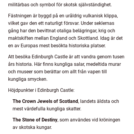
militärbas och symbol för skotsk självständighet.
Fästningen är byggd på en uråldrig vulkanisk klippa,
vilket gav den ett naturligt försvar. Under seklernas
gång har den bevittnat otaliga belägringar, krig och
maktskiften mellan England och Skottland. Idag är det
en av Europas mest besökta historiska platser.
Att besöka Edinburgh Castle är att vandra genom tusen
års historia. Här finns kungliga salar, medeltida murar
och museer som berättar om allt från vapen till
kungliga smycken.
Höjdpunkter i Edinburgh Castle:
The Crown Jewels of Scotland
, landets äldsta och
mest värdefulla kungliga skatter.
The Stone of Destiny
, som användes vid kröningen
av skotska kungar.