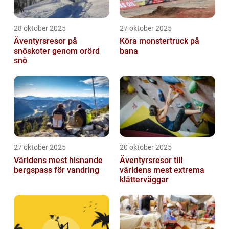
28 oktober 2025
27 oktober 2025
Äventyrsresor på
Köra monstertruck på
snöskoter genom orörd
bana
snö
27 oktober 2025
20 oktober 2025
Världens mest hisnande
Äventyrsresor till
bergspass för vandring
världens mest extrema
klätterväggar