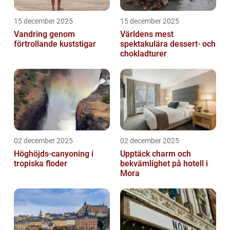
15 december 2025
15 december 2025
Vandring genom
Världens mest
förtrollande kuststigar
spektakulära dessert- och
chokladturer
02 december 2025
02 december 2025
Höghöjds-canyoning i
Upptäck charm och
tropiska floder
bekvämlighet på hotell i
Mora