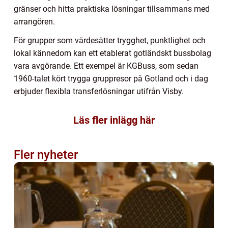
gränser och hitta praktiska lösningar tillsammans med
arrangören.
För grupper som värdesätter trygghet, punktlighet och
lokal kännedom kan ett etablerat gotländskt bussbolag
vara avgörande. Ett exempel är KGBuss, som sedan
1960-talet kört trygga gruppresor på Gotland och i dag
erbjuder flexibla transferlösningar utifrån Visby.
Läs fler inlägg här
Fler nyheter