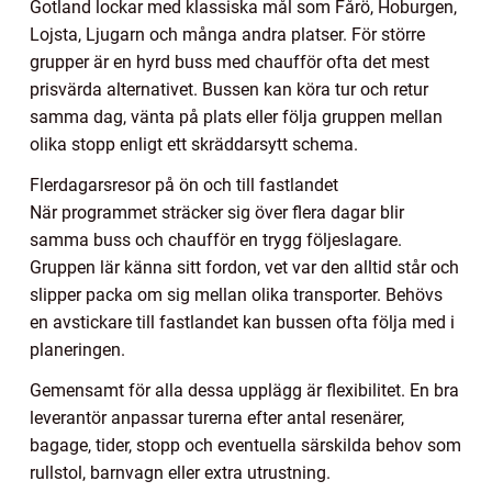
Gotland lockar med klassiska mål som Fårö, Hoburgen,
Lojsta, Ljugarn och många andra platser. För större
grupper är en hyrd buss med chaufför ofta det mest
prisvärda alternativet. Bussen kan köra tur och retur
samma dag, vänta på plats eller följa gruppen mellan
olika stopp enligt ett skräddarsytt schema.
Flerdagarsresor på ön och till fastlandet
När programmet sträcker sig över flera dagar blir
samma buss och chaufför en trygg följeslagare.
Gruppen lär känna sitt fordon, vet var den alltid står och
slipper packa om sig mellan olika transporter. Behövs
en avstickare till fastlandet kan bussen ofta följa med i
planeringen.
Gemensamt för alla dessa upplägg är flexibilitet. En bra
leverantör anpassar turerna efter antal resenärer,
bagage, tider, stopp och eventuella särskilda behov som
rullstol, barnvagn eller extra utrustning.