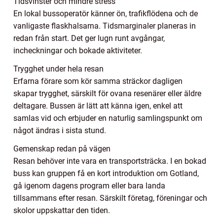
Tidsvinster och mindre stress
En lokal bussoperatör känner ön, trafikflödena och de
vanligaste flaskhalsarna. Tidsmarginaler planeras in
redan från start. Det ger lugn runt avgångar,
incheckningar och bokade aktiviteter.
Trygghet under hela resan
Erfarna förare som kör samma sträckor dagligen
skapar trygghet, särskilt för ovana resenärer eller äldre
deltagare. Bussen är lätt att känna igen, enkel att
samlas vid och erbjuder en naturlig samlingspunkt om
något ändras i sista stund.
Gemenskap redan på vägen
Resan behöver inte vara en transportsträcka. I en bokad
buss kan gruppen få en kort introduktion om Gotland,
gå igenom dagens program eller bara landa
tillsammans efter resan. Särskilt företag, föreningar och
skolor uppskattar den tiden.