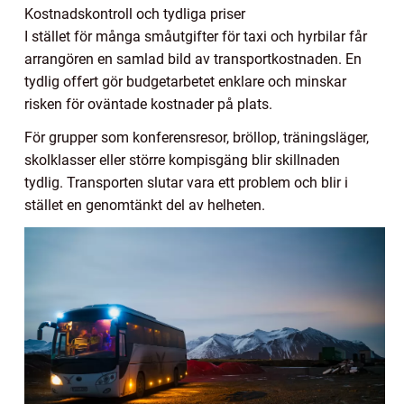
Kostnadskontroll och tydliga priser
I stället för många småutgifter för taxi och hyrbilar får
arrangören en samlad bild av transportkostnaden. En
tydlig offert gör budgetarbetet enklare och minskar
risken för oväntade kostnader på plats.
För grupper som konferensresor, bröllop, träningsläger,
skolklasser eller större kompisgäng blir skillnaden
tydlig. Transporten slutar vara ett problem och blir i
stället en genomtänkt del av helheten.