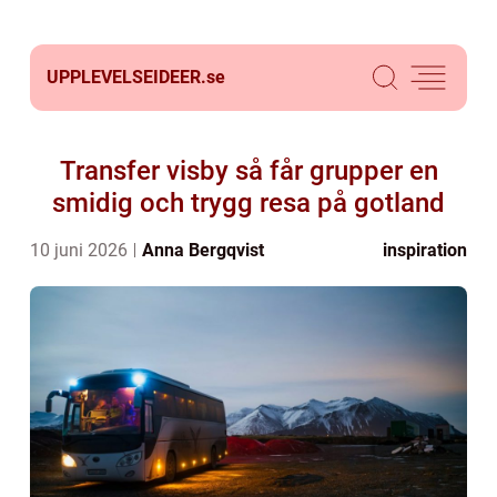
UPPLEVELSEIDEER.
se
Transfer visby så får grupper en
smidig och trygg resa på gotland
10 juni 2026
Anna Bergqvist
inspiration