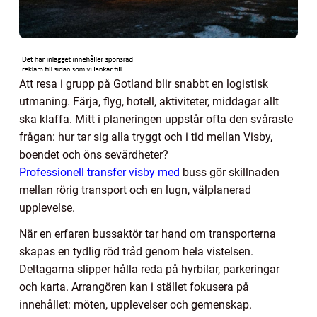
Att resa i grupp på Gotland blir snabbt en logistisk
utmaning. Färja, flyg, hotell, aktiviteter, middagar allt
ska klaffa. Mitt i planeringen uppstår ofta den svåraste
frågan: hur tar sig alla tryggt och i tid mellan Visby,
boendet och öns sevärdheter?
Professionell transfer visby med
buss gör skillnaden
mellan rörig transport och en lugn, välplanerad
upplevelse.
När en erfaren bussaktör tar hand om transporterna
skapas en tydlig röd tråd genom hela vistelsen.
Deltagarna slipper hålla reda på hyrbilar, parkeringar
och karta. Arrangören kan i stället fokusera på
innehållet: möten, upplevelser och gemenskap.