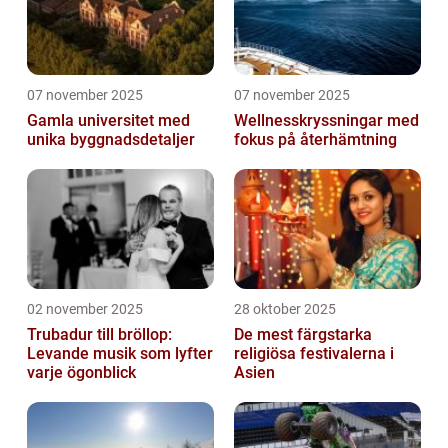
07 november 2025
07 november 2025
Gamla universitet med
Wellnesskryssningar med
unika byggnadsdetaljer
fokus på återhämtning
02 november 2025
28 oktober 2025
Trubadur till bröllop:
De mest färgstarka
Levande musik som lyfter
religiösa festivalerna i
varje ögonblick
Asien