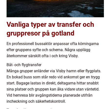
Vanliga typer av transfer och
gruppresor på gotland
En professionell bussaktör anpassar ofta körningarna
efter gruppens syfte och schema. Några upplägg
återkommer särskilt ofta i och kring Visby.
Båt- och flygtransfer
Många grupper anländer via Visby hamn eller flygplats.
En bokad buss som står redo vid ankomst ger en trygg
start. Bagage lastas in direkt, deltagarna hittar snabbt
sina platser och gruppen kan åka vidare utan väntetid.
Vid hemresa blir avgångstiderna planerade utifrån
incheckning och säkerhetskontroll.