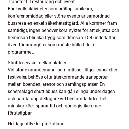
Transfer till restaurang och event
För kvällsaktiviteter som bröllop, jubileum,
konferensmiddag eller större events är samordnad
bussresa en enkel säkerhetsåtgärd. Alla kommer fram
samtidigt, ingen behöver köra nykter för att skjutsa och
hemresan blir lika trygg som ditresan. Det underlättar
även för arrangörer som måste hålla tider i
programmet.
Shuttleservice mellan platser
Vid större arrangemang, som mässor, läger, cuper eller
festivaler, behövs ofta återkommande transporter
mellan boenden, arenor och samlingsplatser. En
schemalagd shuttlebuss kan gå i slinga under dagen
och hämta upp deltagare vid bestämda tider. Det
minskar köer, sparar tid och gör logistiken mer
förutsägbar.
Heldagsutflykter på Gotland