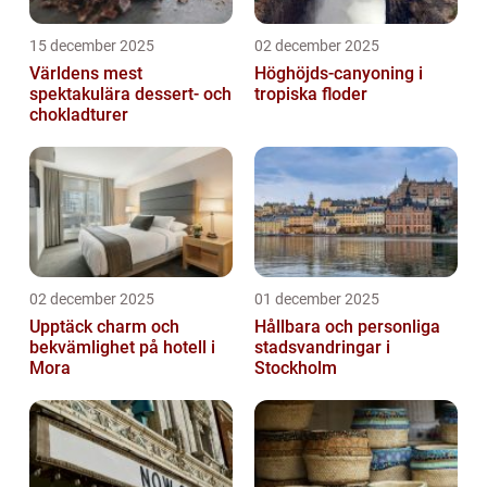
15 december 2025
02 december 2025
Världens mest
Höghöjds-canyoning i
spektakulära dessert- och
tropiska floder
chokladturer
02 december 2025
01 december 2025
Upptäck charm och
Hållbara och personliga
bekvämlighet på hotell i
stadsvandringar i
Mora
Stockholm