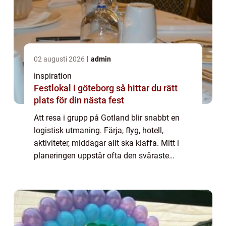
02 augusti 2026
admin
inspiration
Festlokal i göteborg så hittar du rätt
plats för din nästa fest
Att resa i grupp på Gotland blir snabbt en
logistisk utmaning. Färja, flyg, hotell,
aktiviteter, middagar allt ska klaffa. Mitt i
planeringen uppstår ofta den svåraste
frågan: hur tar sig alla tryggt och i tid mellan
Visby, boendet och öns sevärdhete...