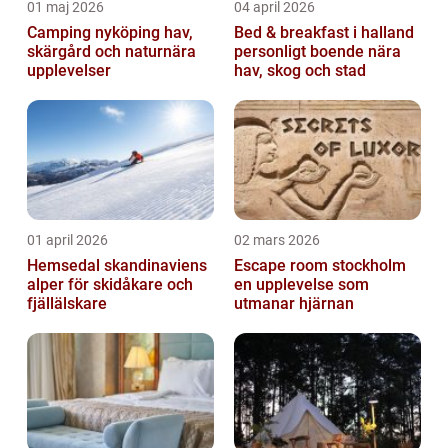
01 maj 2026
04 april 2026
Camping nyköping hav,
Bed & breakfast i halland
skärgård och naturnära
personligt boende nära
upplevelser
hav, skog och stad
01 april 2026
02 mars 2026
Hemsedal skandinaviens
Escape room stockholm
alper för skidåkare och
en upplevelse som
fjällälskare
utmanar hjärnan