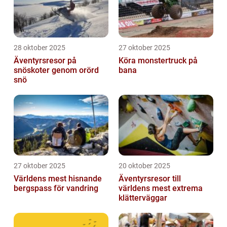
28 oktober 2025
27 oktober 2025
Äventyrsresor på
Köra monstertruck på
snöskoter genom orörd
bana
snö
27 oktober 2025
20 oktober 2025
Världens mest hisnande
Äventyrsresor till
bergspass för vandring
världens mest extrema
klätterväggar