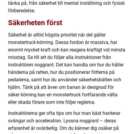
tänka på, från säkerhet till mental inställning och fysisk
förberedelse.
Säkerheten först
Säkerhet är alltid högsta prioritet när det gäller
monstertruck-körning. Dessa fordon är massiva, har
enormt mycket kraft och kan reagera kraftigt vid minsta
misstag. Se till att du följer alla instruktioner från
instruktören noggrant. Det kan handla om hur du håller
händerna på ratten, hur du positionerar fötterna på
pedalerna, samt hur du använder säkerhetsbälten och
hjälm. Tänk på att även om banan är designad för
säker körning kan en monstertruck fortfarande välta
eller skada förare som inte följer reglerna.
Instruktörerna ger ofta tips om hur man bäst hanterar
svängar och acceleration. Lyssna noggrant – deras
erfarenhet är ovärderlig. Om du känner dig osäker på