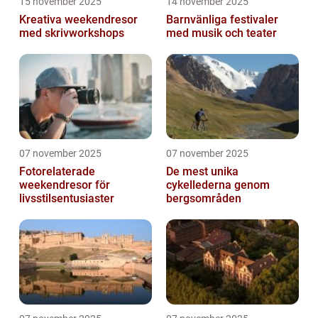
15 november 2025
14 november 2025
Kreativa weekendresor
Barnvänliga festivaler
med skrivworkshops
med musik och teater
07 november 2025
07 november 2025
Fotorelaterade
De mest unika
weekendresor för
cykellederna genom
livsstilsentusiaster
bergsområden