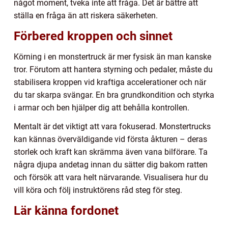
något moment, tveka inte att fråga. Det är bättre att
ställa en fråga än att riskera säkerheten.
Förbered kroppen och sinnet
Körning i en monstertruck är mer fysisk än man kanske
tror. Förutom att hantera styrning och pedaler, måste du
stabilisera kroppen vid kraftiga accelerationer och när
du tar skarpa svängar. En bra grundkondition och styrka
i armar och ben hjälper dig att behålla kontrollen.
Mentalt är det viktigt att vara fokuserad. Monstertrucks
kan kännas överväldigande vid första åkturen – deras
storlek och kraft kan skrämma även vana bilförare. Ta
några djupa andetag innan du sätter dig bakom ratten
och försök att vara helt närvarande. Visualisera hur du
vill köra och följ instruktörens råd steg för steg.
Lär känna fordonet