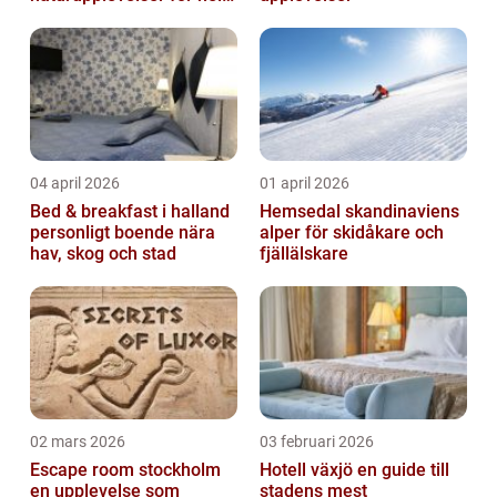
familjen
04 april 2026
01 april 2026
Bed & breakfast i halland
Hemsedal skandinaviens
personligt boende nära
alper för skidåkare och
hav, skog och stad
fjällälskare
02 mars 2026
03 februari 2026
Escape room stockholm
Hotell växjö en guide till
en upplevelse som
stadens mest