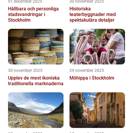
01 december 2025
30 november 2025
Hållbara och personliga
Historiska
stadsvandringar i
teaterbyggnader med
Stockholm
spektakulära detaljer
30 november 2025
29 november 2025
Upplev de mest ikoniska
Möhippa i Stockholm
traditionella marknaderna