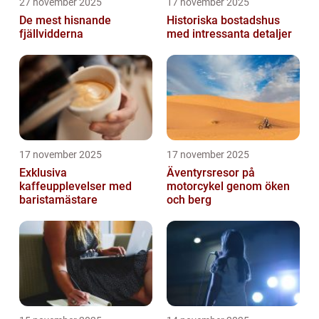
27 november 2025
17 november 2025
De mest hisnande
Historiska bostadshus
fjällvidderna
med intressanta detaljer
17 november 2025
17 november 2025
Exklusiva
Äventyrsresor på
kaffeupplevelser med
motorcykel genom öken
baristamästare
och berg