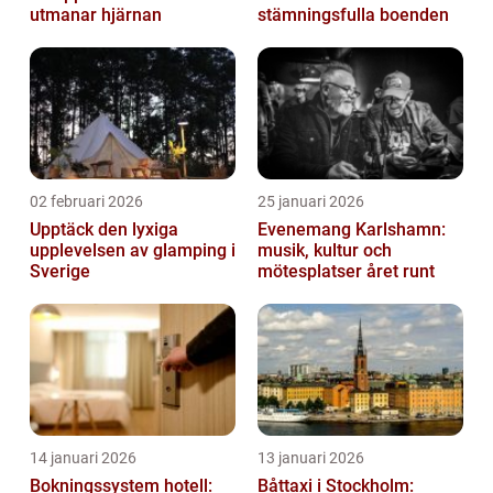
utmanar hjärnan
stämningsfulla boenden
02 februari 2026
25 januari 2026
Upptäck den lyxiga
Evenemang Karlshamn:
upplevelsen av glamping i
musik, kultur och
Sverige
mötesplatser året runt
14 januari 2026
13 januari 2026
Bokningssystem hotell:
Båttaxi i Stockholm: