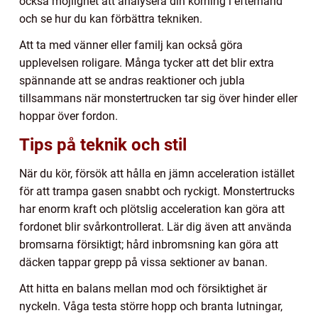
också möjlighet att analysera din körning i efterhand
och se hur du kan förbättra tekniken.
Att ta med vänner eller familj kan också göra
upplevelsen roligare. Många tycker att det blir extra
spännande att se andras reaktioner och jubla
tillsammans när monstertrucken tar sig över hinder eller
hoppar över fordon.
Tips på teknik och stil
När du kör, försök att hålla en jämn acceleration istället
för att trampa gasen snabbt och ryckigt. Monstertrucks
har enorm kraft och plötslig acceleration kan göra att
fordonet blir svårkontrollerat. Lär dig även att använda
bromsarna försiktigt; hård inbromsning kan göra att
däcken tappar grepp på vissa sektioner av banan.
Att hitta en balans mellan mod och försiktighet är
nyckeln. Våga testa större hopp och branta lutningar,