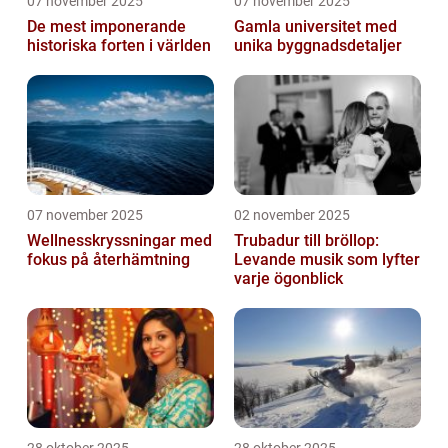
07 november 2025
07 november 2025
De mest imponerande
Gamla universitet med
historiska forten i världen
unika byggnadsdetaljer
07 november 2025
02 november 2025
Wellnesskryssningar med
Trubadur till bröllop:
fokus på återhämtning
Levande musik som lyfter
varje ögonblick
28 oktober 2025
28 oktober 2025