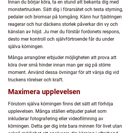
Innan du börjar köra, ta en stund att bekanta dig med
monstertrucken. Sätt dig i förarsätet och testa styrning,
pedaler och bromsar på tomgång. Känn hur fjädringen
reagerar och hur däckens storlek påverkar din vy och
känslan av höjd. Ju mer du förstår fordonets respons,
desto mer kontroll och självförtroende får du under
själva körningen.
Många arrangörer erbjuder möjligheten att prova att
köra över små hinder innan man ger sig på större
moment. Använd dessa övningar för att vänja dig vid
truckens rörelser och kraft.
Maximera upplevelsen
Förutom själva körningen finns det sätt att förhöja
upplevelsen. Många ställen erbjuder paket som
inkluderar fotografering eller videofilmning av
körningen. Detta ger dig inte bara minnen för livet utan