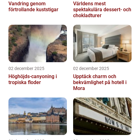
Vandring genom
Världens mest
förtrollande kuststigar
spektakulära dessert- och
chokladturer
02 december 2025
02 december 2025
Höghöjds-canyoning i
Upptäck charm och
tropiska floder
bekvämlighet på hotell i
Mora