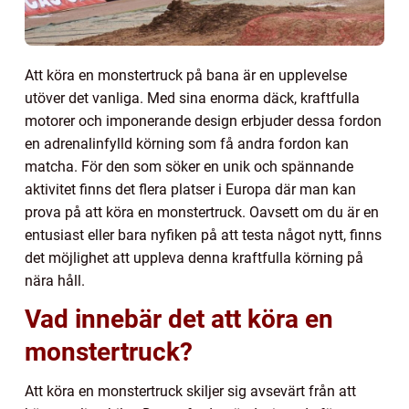
Att köra en monstertruck på bana är en upplevelse
utöver det vanliga. Med sina enorma däck, kraftfulla
motorer och imponerande design erbjuder dessa fordon
en adrenalinfylld körning som få andra fordon kan
matcha. För den som söker en unik och spännande
aktivitet finns det flera platser i Europa där man kan
prova på att köra en monstertruck. Oavsett om du är en
entusiast eller bara nyfiken på att testa något nytt, finns
det möjlighet att uppleva denna kraftfulla körning på
nära håll.
Vad innebär det att köra en
monstertruck?
Att köra en monstertruck skiljer sig avsevärt från att