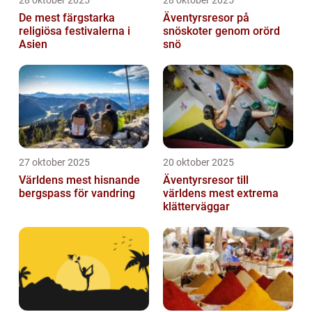
De mest färgstarka
Äventyrsresor på
religiösa festivalerna i
snöskoter genom orörd
Asien
snö
27 oktober 2025
20 oktober 2025
Världens mest hisnande
Äventyrsresor till
bergspass för vandring
världens mest extrema
klätterväggar