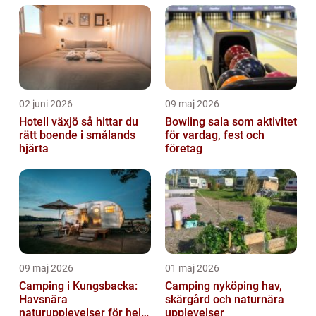
fordon kan matcha....
02 juni 2026
09 maj 2026
Hotell växjö så hittar du
Bowling sala som aktivitet
rätt boende i smålands
för vardag, fest och
hjärta
företag
09 maj 2026
01 maj 2026
Camping i Kungsbacka:
Camping nyköping hav,
Havsnära
skärgård och naturnära
naturupplevelser för hela
upplevelser