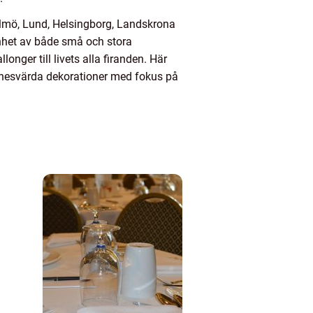
almö, Lund, Helsingborg, Landskrona
renhet av både små och stora
nger till livets alla firanden. Här
innesvärda dekorationer med fokus på