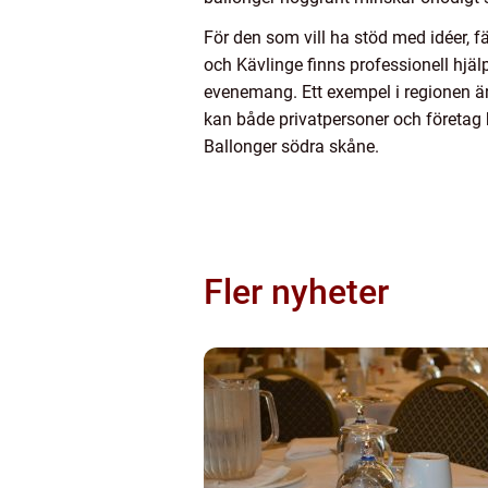
För den som vill ha stöd med idéer, 
och Kävlinge finns professionell hjäl
evenemang. Ett exempel i regionen är 
kan både privatpersoner och företag 
Ballonger södra skåne.
Fler nyheter