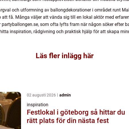
färgval och utformning av ballongdekorationer i området runt M
p att få. Många väljer att vända sig till en lokal aktör med erfa
partyballongen.se, som ofta lyfts fram när någon söker efter ballo
hitta inspiration, rådgivning och praktisk hjälp för att skapa m
Läs fler inlägg här
02 augusti 2026
admin
inspiration
Festlokal i göteborg så hittar du
rätt plats för din nästa fest