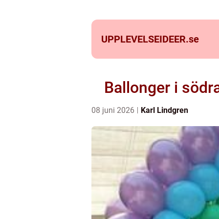
UPPLEVELSEIDEER.
se
Ballonger i söd
08 juni 2026
Karl Lindgren