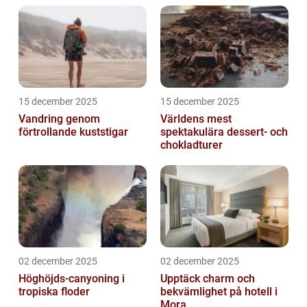
15 december 2025
15 december 2025
Vandring genom
Världens mest
förtrollande kuststigar
spektakulära dessert- och
chokladturer
02 december 2025
02 december 2025
Höghöjds-canyoning i
Upptäck charm och
tropiska floder
bekvämlighet på hotell i
Mora