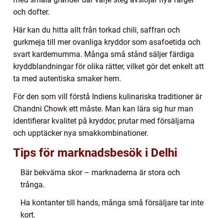
och dofter.
Här kan du hitta allt från torkad chili, saffran och
gurkmeja till mer ovanliga kryddor som asafoetida och
svart kardemumma. Många små stånd säljer färdiga
kryddblandningar för olika rätter, vilket gör det enkelt att
ta med autentiska smaker hem.
För den som vill förstå Indiens kulinariska traditioner är
Chandni Chowk ett måste. Man kan lära sig hur man
identifierar kvalitet på kryddor, prutar med försäljarna
och upptäcker nya smakkombinationer.
Tips för marknadsbesök i Delhi
Bär bekväma skor – marknaderna är stora och
trånga.
Ha kontanter till hands, många små försäljare tar inte
kort.