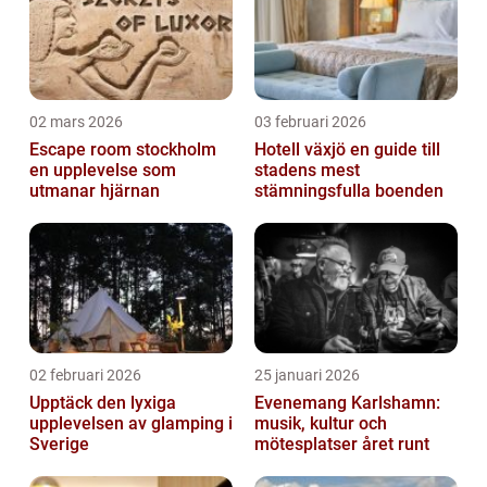
02 mars 2026
03 februari 2026
Escape room stockholm
Hotell växjö en guide till
en upplevelse som
stadens mest
utmanar hjärnan
stämningsfulla boenden
02 februari 2026
25 januari 2026
Upptäck den lyxiga
Evenemang Karlshamn:
upplevelsen av glamping i
musik, kultur och
Sverige
mötesplatser året runt