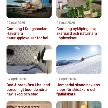
09 maj 2026
01 maj 2026
Camping i Kungsbacka:
Camping nyköping hav,
Havsnära
skärgård och naturnära
naturupplevelser för hela
upplevelser
familjen
04 april 2026
01 april 2026
Bed & breakfast i halland
Hemsedal skandinaviens
personligt boende nära
alper för skidåkare och
hav, skog och stad
fjällälskare