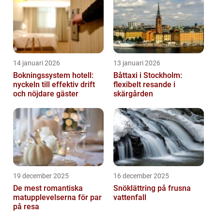
14 januari 2026
13 januari 2026
Bokningssystem hotell:
Båttaxi i Stockholm:
nyckeln till effektiv drift
flexibelt resande i
och nöjdare gäster
skärgården
19 december 2025
16 december 2025
De mest romantiska
Snöklättring på frusna
matupplevelserna för par
vattenfall
på resa