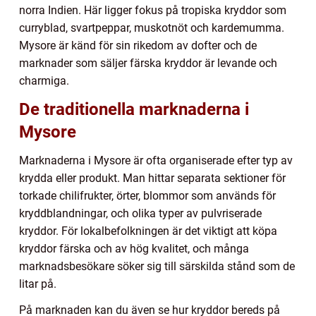
norra Indien. Här ligger fokus på tropiska kryddor som
curryblad, svartpeppar, muskotnöt och kardemumma.
Mysore är känd för sin rikedom av dofter och de
marknader som säljer färska kryddor är levande och
charmiga.
De traditionella marknaderna i
Mysore
Marknaderna i Mysore är ofta organiserade efter typ av
krydda eller produkt. Man hittar separata sektioner för
torkade chilifrukter, örter, blommor som används för
kryddblandningar, och olika typer av pulvriserade
kryddor. För lokalbefolkningen är det viktigt att köpa
kryddor färska och av hög kvalitet, och många
marknadsbesökare söker sig till särskilda stånd som de
litar på.
På marknaden kan du även se hur kryddor bereds på