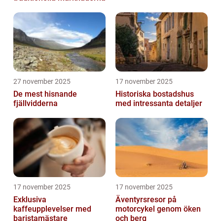
27 november 2025
17 november 2025
De mest hisnande
Historiska bostadshus
fjällvidderna
med intressanta detaljer
17 november 2025
17 november 2025
Exklusiva
Äventyrsresor på
kaffeupplevelser med
motorcykel genom öken
baristamästare
och berg