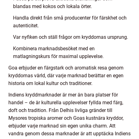
blandas med kokos och lokala örter.
Handla direkt från små producenter för färskhet och
autenticitet.
Var nyfiken och ställ frågor om kryddornas ursprung.
Kombinera marknadsbesöket med en
matlagningskurs för maximal upplevelse.
Goa erbjuder en färgstark och aromatisk resa genom
kryddornas värld, där varje marknad berättar en egen
historia om lokal kultur och traditioner.
Indiens kryddmarknader är mer än bara platser för
handel – de är kulturella upplevelser fyllda med färg,
doft och tradition. Från Delhis livliga gränder till
Mysores tropiska aromer och Goas kustnära kryddor,
erbjuder varje marknad sin egen unika charm. Att
vandra genom dessa marknader är att upptäcka Indiens