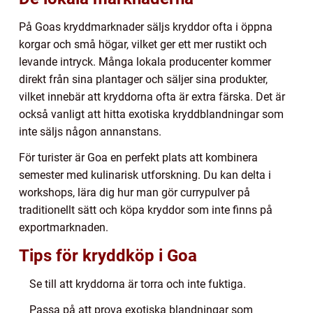
På Goas kryddmarknader säljs kryddor ofta i öppna
korgar och små högar, vilket ger ett mer rustikt och
levande intryck. Många lokala producenter kommer
direkt från sina plantager och säljer sina produkter,
vilket innebär att kryddorna ofta är extra färska. Det är
också vanligt att hitta exotiska kryddblandningar som
inte säljs någon annanstans.
För turister är Goa en perfekt plats att kombinera
semester med kulinarisk utforskning. Du kan delta i
workshops, lära dig hur man gör currypulver på
traditionellt sätt och köpa kryddor som inte finns på
exportmarknaden.
Tips för kryddköp i Goa
Se till att kryddorna är torra och inte fuktiga.
Passa på att prova exotiska blandningar som