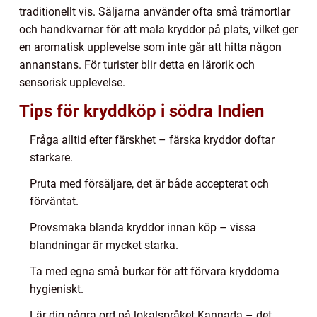
traditionellt vis. Säljarna använder ofta små trämortlar
och handkvarnar för att mala kryddor på plats, vilket ger
en aromatisk upplevelse som inte går att hitta någon
annanstans. För turister blir detta en lärorik och
sensorisk upplevelse.
Tips för kryddköp i södra Indien
Fråga alltid efter färskhet – färska kryddor doftar
starkare.
Pruta med försäljare, det är både accepterat och
förväntat.
Provsmaka blanda kryddor innan köp – vissa
blandningar är mycket starka.
Ta med egna små burkar för att förvara kryddorna
hygieniskt.
Lär dig några ord på lokalspråket Kannada – det