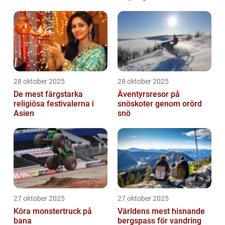
28 oktober 2025
28 oktober 2025
De mest färgstarka
Äventyrsresor på
religiösa festivalerna i
snöskoter genom orörd
Asien
snö
27 oktober 2025
27 oktober 2025
Köra monstertruck på
Världens mest hisnande
bana
bergspass för vandring