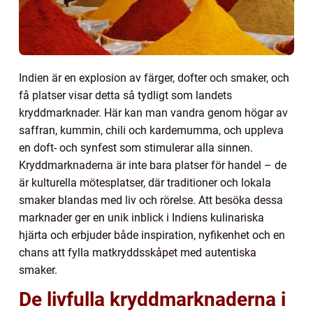
Indien är en explosion av färger, dofter och smaker, och
få platser visar detta så tydligt som landets
kryddmarknader. Här kan man vandra genom högar av
saffran, kummin, chili och kardemumma, och uppleva
en doft- och synfest som stimulerar alla sinnen.
Kryddmarknaderna är inte bara platser för handel – de
är kulturella mötesplatser, där traditioner och lokala
smaker blandas med liv och rörelse. Att besöka dessa
marknader ger en unik inblick i Indiens kulinariska
hjärta och erbjuder både inspiration, nyfikenhet och en
chans att fylla matkryddsskåpet med autentiska
smaker.
De livfulla kryddmarknaderna i