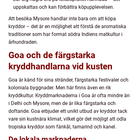
uppskattas och kan förbättra köpupplevelsen.
Att besöka Mysore handlar inte bara om att köpa
kryddor – det är en möjlighet att förstå de aromatiska
traditioner som har format södra Indiens matkultur i
århundraden.
Goa och de färgstarka
kryddhandlarna vid kusten
Goa är känd för sina stränder, färgstarka festivaler och
koloniala byggnader. Men här finns även en rik
kryddkultur. Kryddmarknaderna i Goa är ofta mindre än
i Delhi och Mysore, men de är lika färgstarka och
doftande. Goa erbjuder ett unikt utbud av kryddor tack
vare sin kustnära klimat, vilket gör det möjligt att odla
tropiska kryddor som fänkål, tamarind och kanel.
De lokala marknaderna