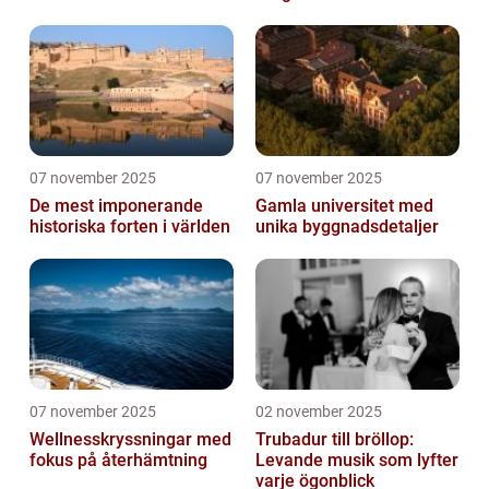
07 november 2025
07 november 2025
De mest imponerande
Gamla universitet med
historiska forten i världen
unika byggnadsdetaljer
07 november 2025
02 november 2025
Wellnesskryssningar med
Trubadur till bröllop:
fokus på återhämtning
Levande musik som lyfter
varje ögonblick