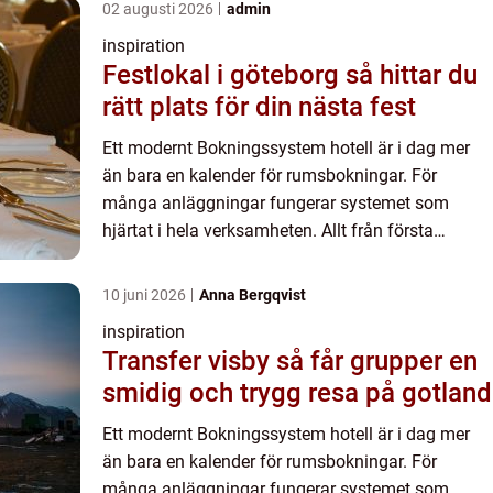
02 augusti 2026
admin
inspiration
Festlokal i göteborg så hittar du
rätt plats för din nästa fest
Ett modernt Bokningssystem hotell är i dag mer
än bara en kalender för rumsbokningar. För
många anläggningar fungerar systemet som
hjärtat i hela verksamheten. Allt från första
förfrågan och o...
10 juni 2026
Anna Bergqvist
inspiration
Transfer visby så får grupper en
smidig och trygg resa på gotland
Ett modernt Bokningssystem hotell är i dag mer
än bara en kalender för rumsbokningar. För
många anläggningar fungerar systemet som