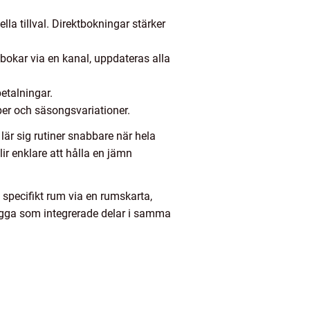
a tillval. Direktbokningar stärker
bokar via en kanal, uppdateras alla
etalningar.
yper och säsongsvariationer.
lär sig rutiner snabbare när hela
ir enklare att hålla en jämn
 specifikt rum via en rumskarta,
 ligga som integrerade delar i samma