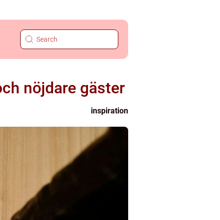
 och nöjdare gäster
inspiration