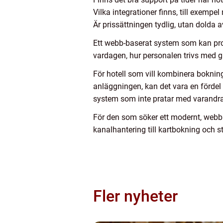
Vilka integrationer finns, till exemp
Är prissättningen tydlig, utan dolda 
Ett webb-baserat system som kan prov
vardagen, hur personalen trivs med 
För hotell som vill kombinera boknin
anläggningen, kan det vara en fördel 
system som inte pratar med varandra
För den som söker ett modernt, webb
kanalhantering till kartbokning och st
Fler nyheter