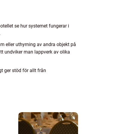
tellet se hur systemet fungerar i
.
m eller uthyrning av andra objekt på
ätt undviker man lappverk av olika
ger stöd för allt från