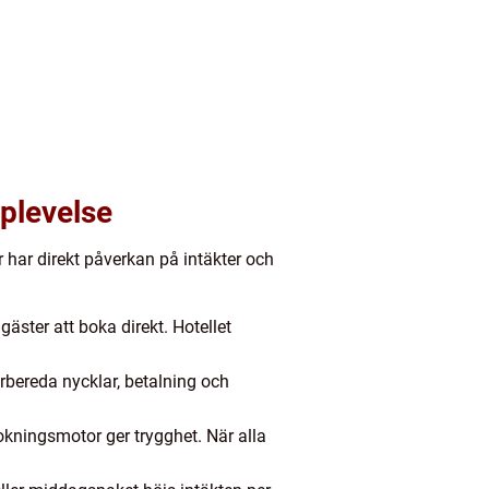
pplevelse
r har direkt påverkan på intäkter och
äster att boka direkt. Hotellet
rbereda nycklar, betalning och
kningsmotor ger trygghet. När alla