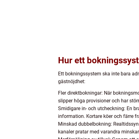
Hur ett bokningssyst
Ett bokningssystem ska inte bara admi
gästnöjdhet:
Fler direktbokningar: När bokningsmot
slipper höga provisioner och har stör
Smidigare in- och utcheckning: En br
information. Kortare köer och färre fr
Minskad dubbelbokning: Realtidssynk
kanaler pratar med varandra minska