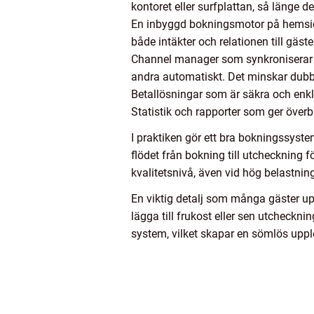
kontoret eller surfplattan, så länge d
En inbyggd bokningsmotor på hemsidan
både intäkter och relationen till gäste
Channel manager som synkroniserar ti
andra automatiskt. Det minskar dubb
Betallösningar som är säkra och enkl
Statistik och rapporter som ger överb
I praktiken gör ett bra bokningssyste
flödet från bokning till utcheckning 
kvalitetsnivå, även vid hög belastnin
En viktig detalj som många gäster upp
lägga till frukost eller sen utcheckn
system, vilket skapar en sömlös uppl