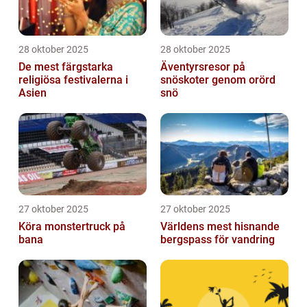
28 oktober 2025
28 oktober 2025
De mest färgstarka
Äventyrsresor på
religiösa festivalerna i
snöskoter genom orörd
Asien
snö
27 oktober 2025
27 oktober 2025
Köra monstertruck på
Världens mest hisnande
bana
bergspass för vandring