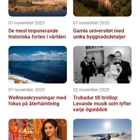
07 november 2025
07 november 2025
De mest imponerande
Gamla universitet med
historiska forten i världen
unika byggnadsdetaljer
07 november 2025
02 november 2025
Wellnesskryssningar med
Trubadur till bröllop:
fokus på återhämtning
Levande musik som lyfter
varje ögonblick