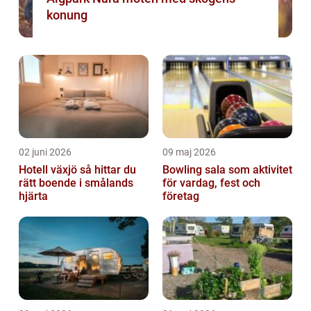
konung
02 juni 2026
09 maj 2026
Hotell växjö så hittar du
Bowling sala som aktivitet
rätt boende i smålands
för vardag, fest och
hjärta
företag