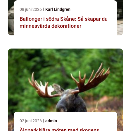
08 juni 2026
Karl Lindgren
Ballonger i södra Skåne: Så skapar du
minnesvärda dekorationer
02 juni 2026
admin
Älgpark Nära möten med skogens