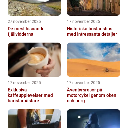
27 november 2025
17 november 2025
De mest hisnande
Historiska bostadshus
fjällvidderna
med intressanta detaljer
17 november 2025
17 november 2025
Exklusiva
Äventyrsresor på
kaffeupplevelser med
motorcykel genom öken
baristamästare
och berg