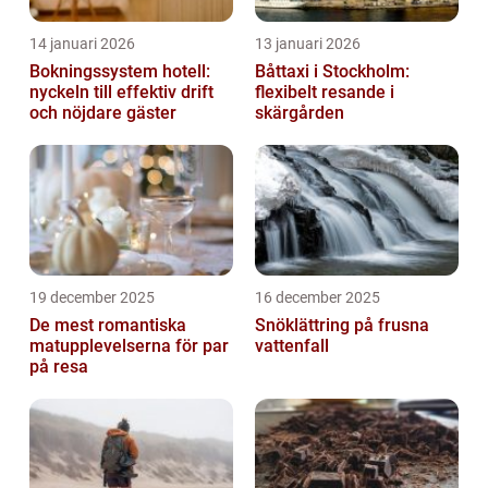
14 januari 2026
13 januari 2026
Bokningssystem hotell:
Båttaxi i Stockholm:
nyckeln till effektiv drift
flexibelt resande i
och nöjdare gäster
skärgården
19 december 2025
16 december 2025
De mest romantiska
Snöklättring på frusna
matupplevelserna för par
vattenfall
på resa