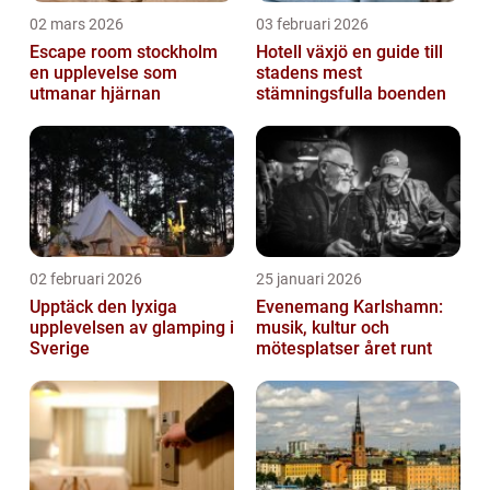
02 mars 2026
03 februari 2026
Escape room stockholm
Hotell växjö en guide till
en upplevelse som
stadens mest
utmanar hjärnan
stämningsfulla boenden
02 februari 2026
25 januari 2026
Upptäck den lyxiga
Evenemang Karlshamn:
upplevelsen av glamping i
musik, kultur och
Sverige
mötesplatser året runt