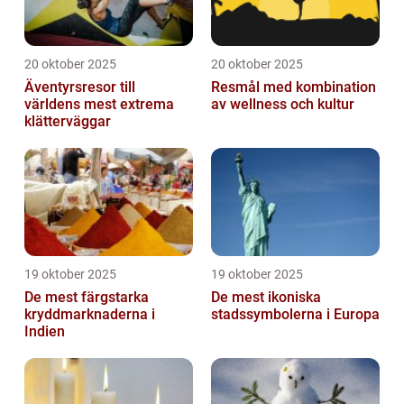
20 oktober 2025
20 oktober 2025
Äventyrsresor till
Resmål med kombination
världens mest extrema
av wellness och kultur
klätterväggar
19 oktober 2025
19 oktober 2025
De mest färgstarka
De mest ikoniska
kryddmarknaderna i
stadssymbolerna i Europa
Indien