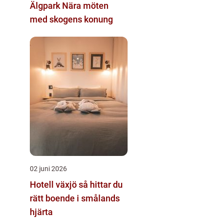
Älgpark Nära möten
med skogens konung
02 juni 2026
Hotell växjö så hittar du
rätt boende i smålands
hjärta