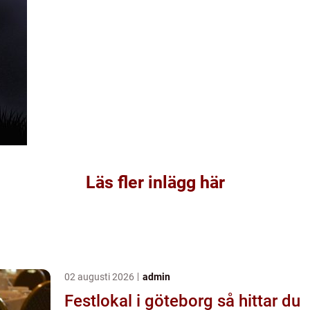
Läs fler inlägg här
02 augusti 2026
admin
Festlokal i göteborg så hittar du