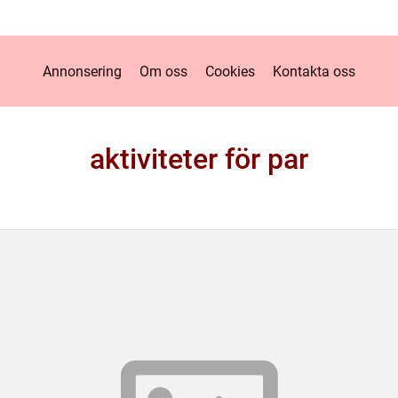
Annonsering
Om oss
Cookies
Kontakta oss
aktiviteter för par