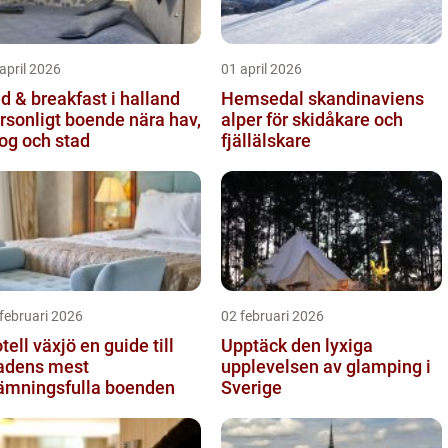
april 2026
01 april 2026
d & breakfast i halland
Hemsedal skandinaviens
rsonligt boende nära hav,
alper för skidåkare och
og och stad
fjällälskare
februari 2026
02 februari 2026
l växjö en guide till
Upptäck den lyxiga
adens mest
upplevelsen av glamping i
ämningsfulla boenden
Sverige