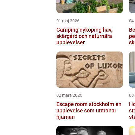
01 maj 2026
04 
Camping nyköping hav,
Be
skärgård och naturnära
pe
upplevelser
sk
02 mars 2026
03 
Escape room stockholm en
Hotel
upplevelse som utmanar
st
hjärnan
st