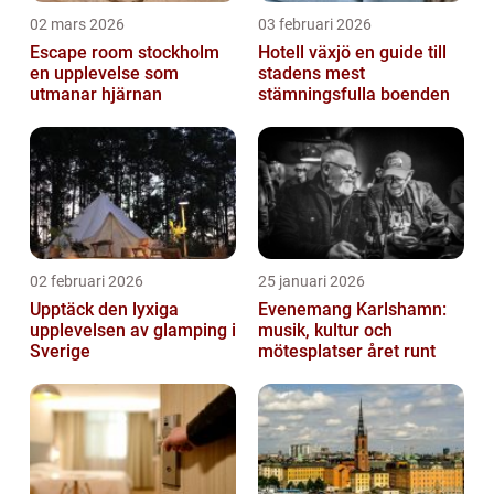
02 mars 2026
03 februari 2026
Escape room stockholm
Hotell växjö en guide till
en upplevelse som
stadens mest
utmanar hjärnan
stämningsfulla boenden
02 februari 2026
25 januari 2026
Upptäck den lyxiga
Evenemang Karlshamn:
upplevelsen av glamping i
musik, kultur och
Sverige
mötesplatser året runt