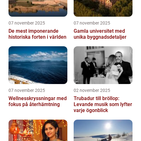
07 november 2025
07 november 2025
De mest imponerande
Gamla universitet med
historiska forten i världen
unika byggnadsdetaljer
07 november 2025
02 november 2025
Wellnesskryssningar med
Trubadur till bröllop:
fokus på återhämtning
Levande musik som lyfter
varje ögonblick