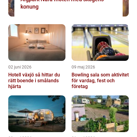
konung
02 juni 2026
09 maj 2026
Hotell växjö så hittar du
Bowling sala som aktivitet
rätt boende i smålands
för vardag, fest och
hjärta
företag