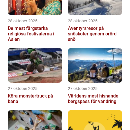
28 oktober 2025
28 oktober 2025
De mest färgstarka
Äventyrsresor på
religiösa festivalerna i
snöskoter genom orörd
Asien
snö
27 oktober 2025
27 oktober 2025
Köra monstertruck på
Världens mest hisnande
bana
bergspass för vandring