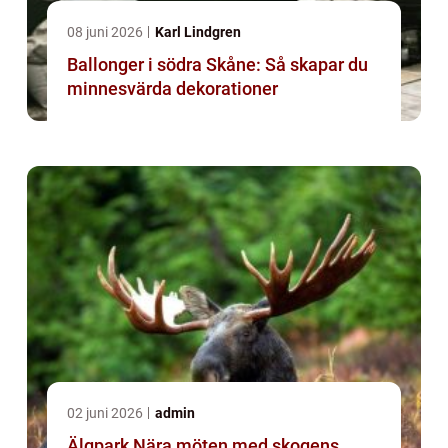
08 juni 2026
Karl Lindgren
Ballonger i södra Skåne: Så skapar du
minnesvärda dekorationer
02 juni 2026
admin
Älgpark Nära möten med skogens