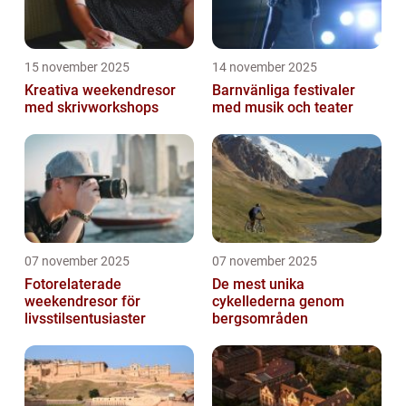
15 november 2025
14 november 2025
Kreativa weekendresor
Barnvänliga festivaler
med skrivworkshops
med musik och teater
07 november 2025
07 november 2025
Fotorelaterade
De mest unika
weekendresor för
cykellederna genom
livsstilsentusiaster
bergsområden