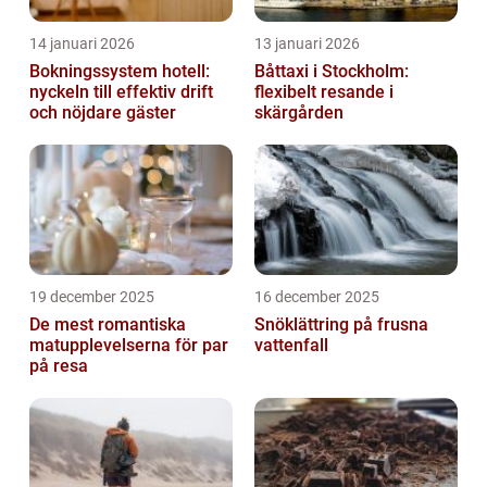
14 januari 2026
13 januari 2026
Bokningssystem hotell:
Båttaxi i Stockholm:
nyckeln till effektiv drift
flexibelt resande i
och nöjdare gäster
skärgården
19 december 2025
16 december 2025
De mest romantiska
Snöklättring på frusna
matupplevelserna för par
vattenfall
på resa