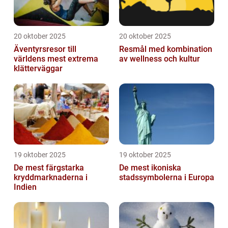
20 oktober 2025
20 oktober 2025
Äventyrsresor till
Resmål med kombination
världens mest extrema
av wellness och kultur
klätterväggar
19 oktober 2025
19 oktober 2025
De mest färgstarka
De mest ikoniska
kryddmarknaderna i
stadssymbolerna i Europa
Indien