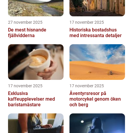
27 november 2025
17 november 2025
De mest hisnande
Historiska bostadshus
fjällvidderna
med intressanta detaljer
17 november 2025
17 november 2025
Exklusiva
Äventyrsresor på
kaffeupplevelser med
motorcykel genom öken
baristamästare
och berg