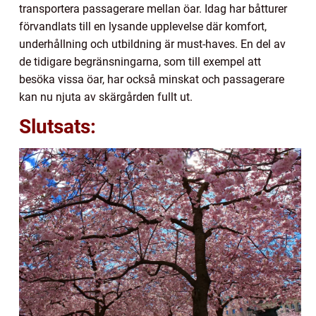
transportera passagerare mellan öar. Idag har båtturer
förvandlats till en lysande upplevelse där komfort,
underhållning och utbildning är must-haves. En del av
de tidigare begränsningarna, som till exempel att
besöka vissa öar, har också minskat och passagerare
kan nu njuta av skärgården fullt ut.
Slutsats: