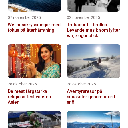
07 november 2025
02 november 2025
Wellnesskryssningar med
Trubadur till bröllop:
fokus på återhämtning
Levande musik som lyfter
varje ögonblick
28 oktober 2025
28 oktober 2025
De mest färgstarka
Äventyrsresor på
religiösa festivalerna i
snöskoter genom orörd
Asien
snö