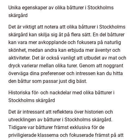
Unika egenskaper av olika båtturer i Stockholms
skärgård
Det är viktigt att notera att olika båtturer i Stockholms
skärgård kan skilja sig åt på flera sätt. En del båtturer
kan vara mer avkopplande och fokusera på naturlig
skönhet, medan andra kan erbjuda mer äventyr och
aktiviteter. Det är också vanligt att utbudet av mat och
dryck varierar mellan olika turer. Genom att noggrant
överväga dina preferenser och intressen kan du hitta
den båttur som passar just dig bäst.
Historiska för- och nackdelar med olika båtturer i
Stockholms skärgård
Det är intressant att reflektera över historien och
utvecklingen av båtturer i Stockholms skärgård.
Tidigare var båtturer främst exklusiva för de
priviligierade klasserna och fokuserade främst på att