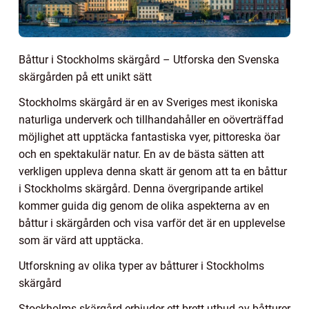
Båttur i Stockholms skärgård – Utforska den Svenska
skärgården på ett unikt sätt
Stockholms skärgård är en av Sveriges mest ikoniska
naturliga underverk och tillhandahåller en oöverträffad
möjlighet att upptäcka fantastiska vyer, pittoreska öar
och en spektakulär natur. En av de bästa sätten att
verkligen uppleva denna skatt är genom att ta en båttur
i Stockholms skärgård. Denna övergripande artikel
kommer guida dig genom de olika aspekterna av en
båttur i skärgården och visa varför det är en upplevelse
som är värd att upptäcka.
Utforskning av olika typer av båtturer i Stockholms
skärgård
Stockholms skärgård erbjuder ett brett utbud av båtturer