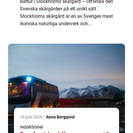
Båttur i Stockholms skärgård – Utforska den
Svenska skärgården på ett unikt sätt
Stockholms skärgård är en av Sveriges mest
ikoniska naturliga underverk och
tillhandahåller en oöverträffad möjlighet att
upptäcka fantastiska vyer, pittoreska öar...
10 juni 2026
Anna Bergqvist
redaktionel