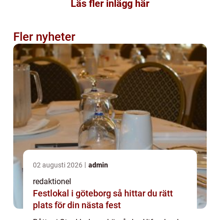
Läs fler inlägg här
Fler nyheter
02 augusti 2026
admin
redaktionel
Festlokal i göteborg så hittar du rätt
plats för din nästa fest