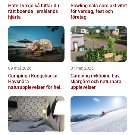
Hotell växjö så hittar du
Bowling sala som aktivitet
rätt boende i smålands
för vardag, fest och
hjärta
företag
09 maj 2026
01 maj 2026
Camping i Kungsbacka:
Camping nyköping hav,
Havsnära
skärgård och naturnära
naturupplevelser för hela
upplevelser
familjen