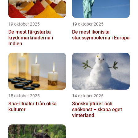
19 oktober 2025
19 oktober 2025
De mest färgstarka
De mest ikoniska
kryddmarknaderna i
stadssymbolerna i Europa
Indien
15 oktober 2025
14 oktober 2025
Spa-ritualer från olika
Snöskulpturer och
kulturer
snökonst – skapa eget
vinterland