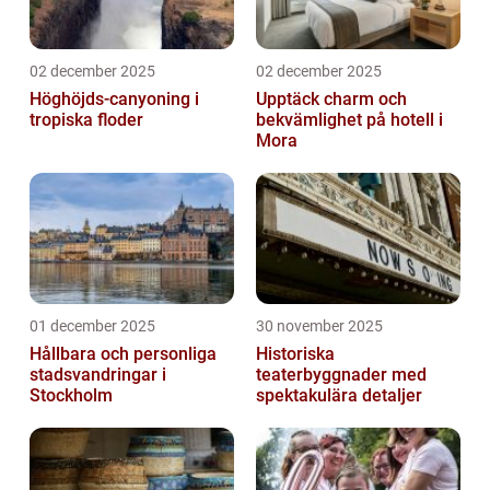
02 december 2025
02 december 2025
Höghöjds-canyoning i
Upptäck charm och
tropiska floder
bekvämlighet på hotell i
Mora
01 december 2025
30 november 2025
Hållbara och personliga
Historiska
stadsvandringar i
teaterbyggnader med
Stockholm
spektakulära detaljer