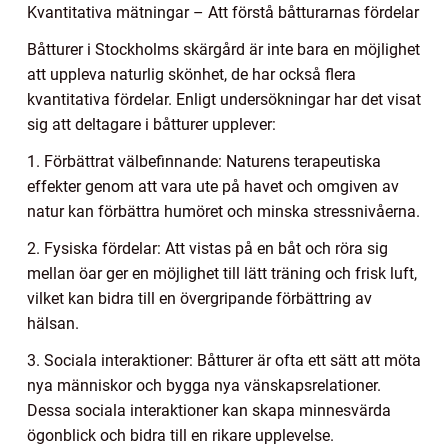
Kvantitativa mätningar – Att förstå båtturarnas fördelar
Båtturer i Stockholms skärgård är inte bara en möjlighet
att uppleva naturlig skönhet, de har också flera
kvantitativa fördelar. Enligt undersökningar har det visat
sig att deltagare i båtturer upplever:
1. Förbättrat välbefinnande: Naturens terapeutiska
effekter genom att vara ute på havet och omgiven av
natur kan förbättra humöret och minska stressnivåerna.
2. Fysiska fördelar: Att vistas på en båt och röra sig
mellan öar ger en möjlighet till lätt träning och frisk luft,
vilket kan bidra till en övergripande förbättring av
hälsan.
3. Sociala interaktioner: Båtturer är ofta ett sätt att möta
nya människor och bygga nya vänskapsrelationer.
Dessa sociala interaktioner kan skapa minnesvärda
ögonblick och bidra till en rikare upplevelse.