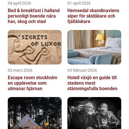
04 april 2026
01 april 2026
Bed & breakfast i halland
Hemsedal skandinaviens
personligt boende nära
alper för skidåkare och
hav, skog och stad
fjällälskare
02 mars 2026
03 februari 2026
Escape room stockholm
Hotell växjö en guide till
en upplevelse som
stadens mest
utmanar hjärnan
stämningsfulla boenden