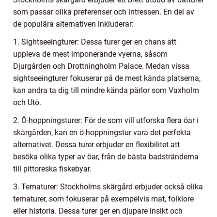
som passar olika preferenser och intressen. En del av
de populära alternativen inkluderar:
1. Sightseeingturer: Dessa turer ger en chans att
uppleva de mest imponerande vyerna, såsom
Djurgården och Drottningholm Palace. Medan vissa
sightseeingturer fokuserar på de mest kända platserna,
kan andra ta dig till mindre kända pärlor som Vaxholm
och Utö.
2. Ö-hoppningsturer: För de som vill utforska flera öar i
skärgården, kan en ö-hoppningstur vara det perfekta
alternativet. Dessa turer erbjuder en flexibilitet att
besöka olika typer av öar, från de bästa badstränderna
till pittoreska fiskebyar.
3. Tematurer: Stockholms skärgård erbjuder också olika
tematurer, som fokuserar på exempelvis mat, folklore
eller historia. Dessa turer ger en djupare insikt och