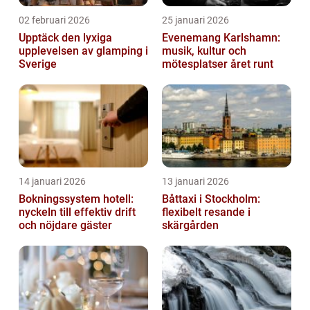
02 februari 2026
25 januari 2026
Upptäck den lyxiga
Evenemang Karlshamn:
upplevelsen av glamping i
musik, kultur och
Sverige
mötesplatser året runt
14 januari 2026
13 januari 2026
Bokningssystem hotell:
Båttaxi i Stockholm:
nyckeln till effektiv drift
flexibelt resande i
och nöjdare gäster
skärgården