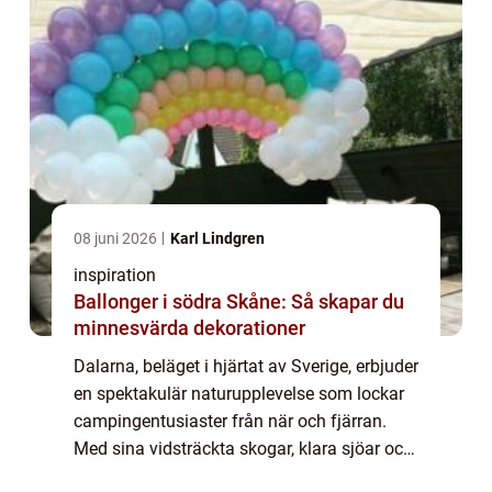
08 juni 2026
Karl Lindgren
inspiration
Ballonger i södra Skåne: Så skapar du
minnesvärda dekorationer
Dalarna, beläget i hjärtat av Sverige, erbjuder
en spektakulär naturupplevelse som lockar
campingentusiaster från när och fjärran.
Med sina vidsträckta skogar, klara sjöar och
majestätiska fjäll har ...