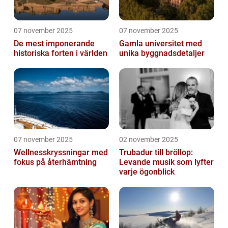
07 november 2025
07 november 2025
De mest imponerande
Gamla universitet med
historiska forten i världen
unika byggnadsdetaljer
07 november 2025
02 november 2025
Wellnesskryssningar med
Trubadur till bröllop:
fokus på återhämtning
Levande musik som lyfter
varje ögonblick