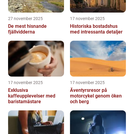
27 november 2025
17 november 2025
De mest hisnande
Historiska bostadshus
fjällvidderna
med intressanta detaljer
17 november 2025
17 november 2025
Exklusiva
Äventyrsresor på
kaffeupplevelser med
motorcykel genom öken
baristamästare
och berg