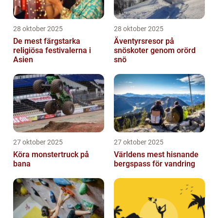
28 oktober 2025
28 oktober 2025
De mest färgstarka
Äventyrsresor på
religiösa festivalerna i
snöskoter genom orörd
Asien
snö
27 oktober 2025
27 oktober 2025
Köra monstertruck på
Världens mest hisnande
bana
bergspass för vandring