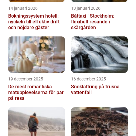
14 januari 2026
13 januari 2026
Bokningssystem hotell:
Båttaxi i Stockholm:
nyckeln till effektiv drift
flexibelt resande i
och nöjdare gäster
skärgården
19 december 2025
16 december 2025
De mest romantiska
Snöklättring på frusna
matupplevelserna för par
vattenfall
på resa