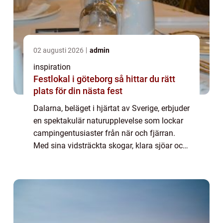
02 augusti 2026
admin
inspiration
Festlokal i göteborg så hittar du rätt
plats för din nästa fest
Dalarna, beläget i hjärtat av Sverige, erbjuder
en spektakulär naturupplevelse som lockar
campingentusiaster från när och fjärran.
Med sina vidsträckta skogar, klara sjöar och
majestätiska fjäll har ...