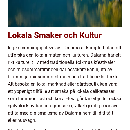
Lokala Smaker och Kultur
Ingen campingupplevelse i Dalarna är komplett utan att
utforska den lokala maten och kulturen. Dalarna har ett
rikt kulturellt liv med traditionella folkmusikfestivaler
och midsommarfiranden där besökare kan njuta av
blommiga midsommarstänger och traditionella dräkter.
Att besöka en lokal marknad eller gårdsbutik kan vara
ett ypperligt tillfälle att smaka på lokala delikatesser
som tunnbröd, ost och korv. Flera gårdar erbjuder också
självplock av bär och grönsaker, vilket ger dig chansen
att ta med dig smakerna av Dalarna hem till ditt tält
eller husvagn.