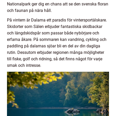
Nationalpark ger dig en chans att se den svenska floran
och faunan på nära håll.
På vintern är Dalarna ett paradis för vintersportälskare.
Skidorter som Sälen erbjuder fantastiska skidbackar
och längdskidspår som passar både nybörjare och
erfarna åkare. På sommaren kan vandring, cykling och
paddling på dalarnas sjöar bli en del av din dagliga
rutin. Dessutom erbjuder regionen många möjligheter
till fiske, golf och ridning, så det finns något för varje
smak och intresse.