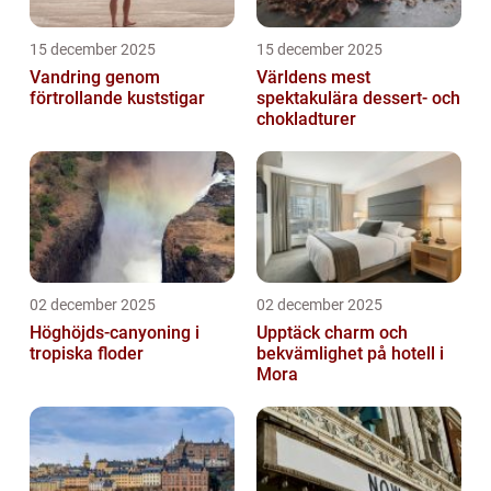
15 december 2025
15 december 2025
Vandring genom
Världens mest
förtrollande kuststigar
spektakulära dessert- och
chokladturer
02 december 2025
02 december 2025
Höghöjds-canyoning i
Upptäck charm och
tropiska floder
bekvämlighet på hotell i
Mora