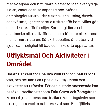
mer avlägsna och naturnära platser för den äventyrliga
själen, variationen är imponerande. Många
campingplatser erbjuder elektrisk anslutning, dusch-
och tvättmöjligheter samt aktiviteter för barn, vilket gör
dem idealiska för familjer. Samtidigt finns det mer
spartanska alternativ för dem som föredrar att komma
lite närmare naturen. Särskilt populära är platser vid
sjöar, där möjlighet till bad och fiske ofta uppskattas.
Utflyktsmål Och Aktiviteter i
Området
Dalarna är känt för sina rika kulturarv och natursköna
vyer, och det finns en uppsjö av utflyktsmål och
aktiviteter att utforska. För den historieintresserade kan
besök till sevärdheter som Falu Gruva och Zorngården i
Mora erbjuda intressanta insikter. Vandringsleder som
leder genom vackra naturreservat som Fulufjällets