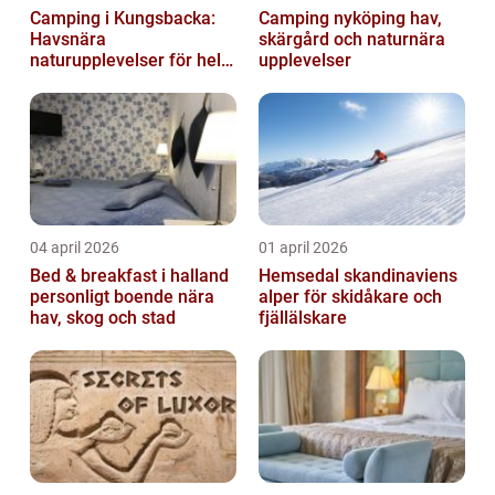
Camping i Kungsbacka:
Camping nyköping hav,
Havsnära
skärgård och naturnära
naturupplevelser för hela
upplevelser
familjen
04 april 2026
01 april 2026
Bed & breakfast i halland
Hemsedal skandinaviens
personligt boende nära
alper för skidåkare och
hav, skog och stad
fjällälskare