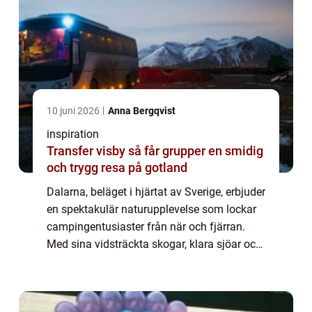
10 juni 2026
Anna Bergqvist
inspiration
Transfer visby så får grupper en smidig
och trygg resa på gotland
Dalarna, beläget i hjärtat av Sverige, erbjuder
en spektakulär naturupplevelse som lockar
campingentusiaster från när och fjärran.
Med sina vidsträckta skogar, klara sjöar och
majestätiska fjäll har ...