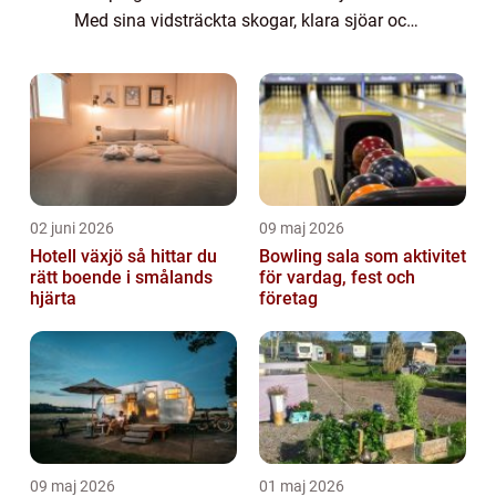
Med sina vidsträckta skogar, klara sjöar och
majestätiska fjäll har ...
02 juni 2026
09 maj 2026
Hotell växjö så hittar du
Bowling sala som aktivitet
rätt boende i smålands
för vardag, fest och
hjärta
företag
09 maj 2026
01 maj 2026