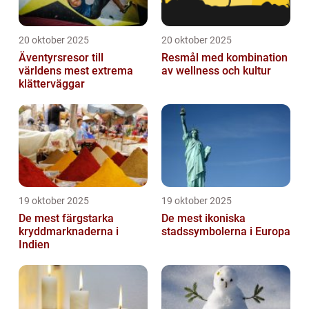
20 oktober 2025
20 oktober 2025
Äventyrsresor till
Resmål med kombination
världens mest extrema
av wellness och kultur
klätterväggar
19 oktober 2025
19 oktober 2025
De mest färgstarka
De mest ikoniska
kryddmarknaderna i
stadssymbolerna i Europa
Indien