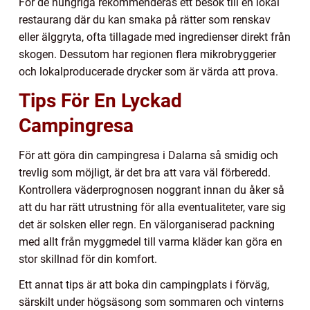
För de hungriga rekommenderas ett besök till en lokal
restaurang där du kan smaka på rätter som renskav
eller älggryta, ofta tillagade med ingredienser direkt från
skogen. Dessutom har regionen flera mikrobryggerier
och lokalproducerade drycker som är värda att prova.
Tips För En Lyckad
Campingresa
För att göra din campingresa i Dalarna så smidig och
trevlig som möjligt, är det bra att vara väl förberedd.
Kontrollera väderprognosen noggrant innan du åker så
att du har rätt utrustning för alla eventualiteter, vare sig
det är solsken eller regn. En välorganiserad packning
med allt från myggmedel till varma kläder kan göra en
stor skillnad för din komfort.
Ett annat tips är att boka din campingplats i förväg,
särskilt under högsäsong som sommaren och vinterns