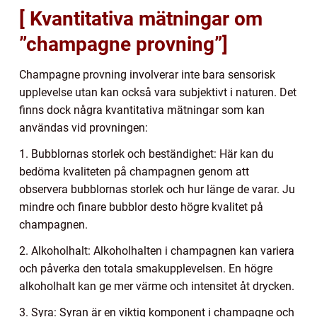
[ Kvantitativa mätningar om
”champagne provning”]
Champagne provning involverar inte bara sensorisk
upplevelse utan kan också vara subjektivt i naturen. Det
finns dock några kvantitativa mätningar som kan
användas vid provningen:
1. Bubblornas storlek och beständighet: Här kan du
bedöma kvaliteten på champagnen genom att
observera bubblornas storlek och hur länge de varar. Ju
mindre och finare bubblor desto högre kvalitet på
champagnen.
2. Alkoholhalt: Alkoholhalten i champagnen kan variera
och påverka den totala smakupplevelsen. En högre
alkoholhalt kan ge mer värme och intensitet åt drycken.
3. Syra: Syran är en viktig komponent i champagne och