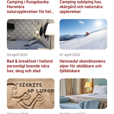
Camping i Kungsbacka:
Camping nyköping hav,
Havsnära
skärgård och naturnära
naturupplevelser för hela
upplevelser
familjen
04 april 2026
01 april 2026
Bed & breakfast i halland
Hemsedal skandinaviens
personligt boende nära
alper för skidåkare och
hav, skog och stad
fjällälskare