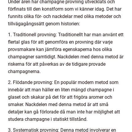
Under åren har champagne provning utvecklats och
förfinats till den konstform som vi känner idag. Det har
funnits olika för- och nackdelar med olika metoder och
tillvägagångssätt genom historien:
1. Traditionell provning: Traditionellt har man använt ett
flertal glas för att genomföra en provning där varje
provsmakare kan jämföra egenskaperna hos olika
champagner samtidigt. Nackdelen med denna metod är
riskerna för att påverkas av de tidigare provade
champagnerna.
2. Flödande provning: En populär modern metod som
innebär att man häller en liten mängd champagne i
glaset och skakar på det för att frigöra aromer och
smaker. Nackdelen med denna metod är att små
detaljer kan gå förlorade då man inte har möjlighet att
studera champagne i statiskt tillstånd.
3. Systematisk provning: Denna metod involverar en