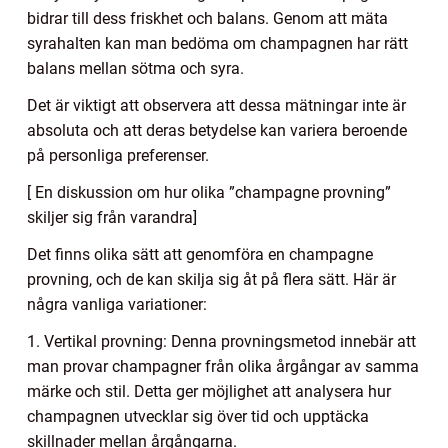
bidrar till dess friskhet och balans. Genom att mäta
syrahalten kan man bedöma om champagnen har rätt
balans mellan sötma och syra.
Det är viktigt att observera att dessa mätningar inte är
absoluta och att deras betydelse kan variera beroende
på personliga preferenser.
[ En diskussion om hur olika ”champagne provning”
skiljer sig från varandra]
Det finns olika sätt att genomföra en champagne
provning, och de kan skilja sig åt på flera sätt. Här är
några vanliga variationer:
1. Vertikal provning: Denna provningsmetod innebär att
man provar champagner från olika årgångar av samma
märke och stil. Detta ger möjlighet att analysera hur
champagnen utvecklar sig över tid och upptäcka
skillnader mellan årgångarna.