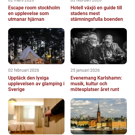
02 mars 2026
03 februari 2026
Escape room stockholm
Hotell växjö en guide till
en upplevelse som
stadens mest
utmanar hjärnan
stämningsfulla boenden
02 februari 2026
25 januari 2026
Upptäck den lyxiga
Evenemang Karlshamn:
upplevelsen av glamping i
musik, kultur och
Sverige
mötesplatser året runt