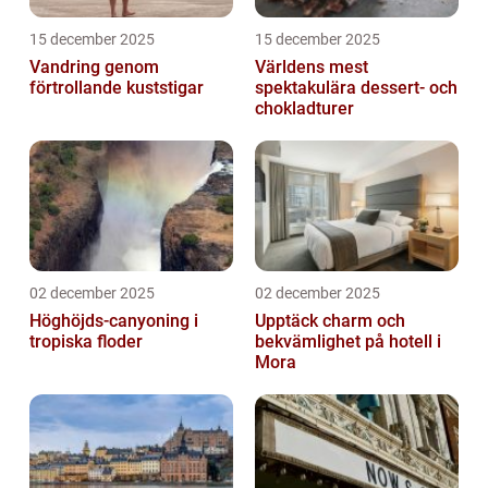
15 december 2025
15 december 2025
Vandring genom
Världens mest
förtrollande kuststigar
spektakulära dessert- och
chokladturer
02 december 2025
02 december 2025
Höghöjds-canyoning i
Upptäck charm och
tropiska floder
bekvämlighet på hotell i
Mora