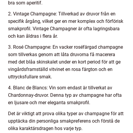
bra som aperitif.
2. Vintage Champagne: Tillverkad av druvor från en
specifik årgång, vilket ger en mer komplex och förförisk
smakprofil. Vintage Champagner är ofta lagringsbara
och kan åldras i flera år.
3. Rosé Champagne: En vacker roséfärgad champagne
som tillverkas genom att låta druvorna få macerera
med det blåa skinskalet under en kort period för att ge
vingårdsframställd vitvinet en rosa färgton och en
uttrycksfullare smak.
4. Blanc de Blancs: Vin som endast är tillverkat av
Chardonnay-druvor. Denna typ av champagne har ofta
en ljusare och mer eleganta smakprofil.
Det är viktigt att prova olika typer av champagne för att
upptäcka din personliga smakpreferens och förstå de
olika karaktärsdragen hos varje typ.