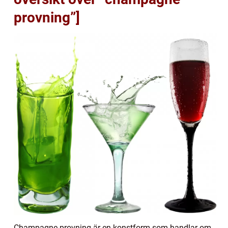
provning”]
Champagne provning är en konstform som handlar om