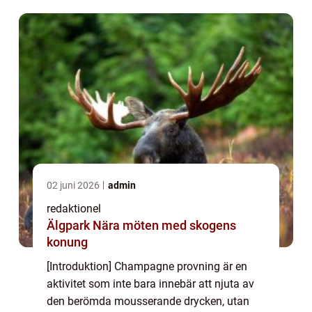
dig med på en fascinerande resa genom
värl...
02 juni 2026
admin
redaktionel
Älgpark Nära möten med skogens
konung
[Introduktion] Champagne provning är en
aktivitet som inte bara innebär att njuta av
den berömda mousserande drycken, utan