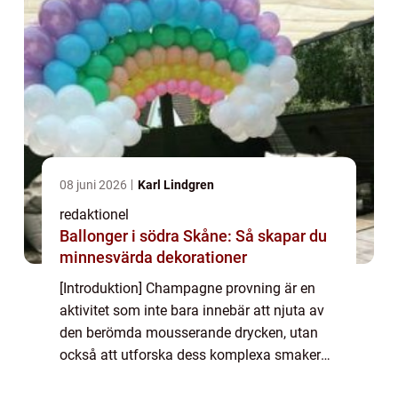
08 juni 2026
Karl Lindgren
redaktionel
Ballonger i södra Skåne: Så skapar du
minnesvärda dekorationer
[Introduktion] Champagne provning är en
aktivitet som inte bara innebär att njuta av
den berömda mousserande drycken, utan
också att utforska dess komplexa smaker
och aromer. I denna artikel kommer vi att ta