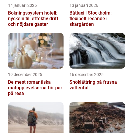
14 januari 2026
13 januari 2026
Bokningssystem hotell:
Båttaxi i Stockholm:
nyckeln till effektiv drift
flexibelt resande i
och nöjdare gäster
skärgården
19 december 2025
16 december 2025
De mest romantiska
Snöklättring på frusna
matupplevelserna för par
vattenfall
på resa