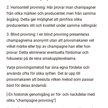
2. Horisontell provning: Här provar man champagner
från olika märken och producenter, men från samma
årgång. Detta ger möjlighet att jämföra olika
producenters stil och kvalitet under samma odlingsår.
3. Blind provning: I en blind provning presenteras
champagnerna anonymt utan att provsmakaren vet
vilket märke eller typ av champagne han eller hon
provar. Detta eliminerar eventuella fördomar och
fokuserar på de rena smakupplevelserna.
Varje provningsmetod har sina egna fördelar och
används ofta för olika syften. Det är upp till
provsmakaren att besluta vilken metod som passar
bäst för deras ändamål.
[ En historisk genomgång av för- och nackdelar med
olika ”champagne provning”]