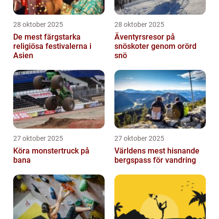
28 oktober 2025
28 oktober 2025
De mest färgstarka
Äventyrsresor på
religiösa festivalerna i
snöskoter genom orörd
Asien
snö
27 oktober 2025
27 oktober 2025
Köra monstertruck på
Världens mest hisnande
bana
bergspass för vandring