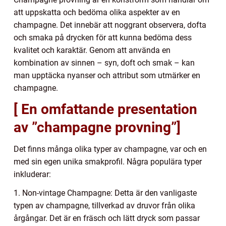
att uppskatta och bedöma olika aspekter av en
champagne. Det innebär att noggrant observera, dofta
och smaka på drycken för att kunna bedöma dess
kvalitet och karaktär. Genom att använda en
kombination av sinnen – syn, doft och smak – kan
man upptäcka nyanser och attribut som utmärker en
champagne.
[ En omfattande presentation
av ”champagne provning”]
Det finns många olika typer av champagne, var och en
med sin egen unika smakprofil. Några populära typer
inkluderar:
1. Non-vintage Champagne: Detta är den vanligaste
typen av champagne, tillverkad av druvor från olika
årgångar. Det är en fräsch och lätt dryck som passar