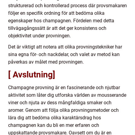
strukturerad och kontrollerad process där provsmakaren
följer en specifik ordning för att bedöma olika
egenskaper hos champagnen. Fördelen med detta
tillvägagångssätt är att det ger konsistens och
objektivitet under provningen.
Det är viktigt att notera att olika provningstekniker har
sina egna för- och nackdelar, och valet av metod kan
påverkas av målet med provningen.
[ Avslutning]
Champagne provning är en fascinerande och njutbar
aktivitet som låter dig utforska världen av mousserande
viner och njuta av dess mångfaldiga smaker och
aromer. Genom att följa olika provningsmetoder och
lära dig att bedöma olika karaktärsdrag hos
champagnen kan du bli en mer erfaren och
uppskattande provsmakare. Oavsett om du är en