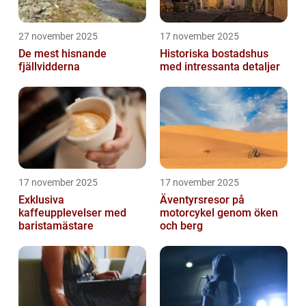
27 november 2025
17 november 2025
De mest hisnande
Historiska bostadshus
fjällvidderna
med intressanta detaljer
17 november 2025
17 november 2025
Exklusiva
Äventyrsresor på
kaffeupplevelser med
motorcykel genom öken
baristamästare
och berg