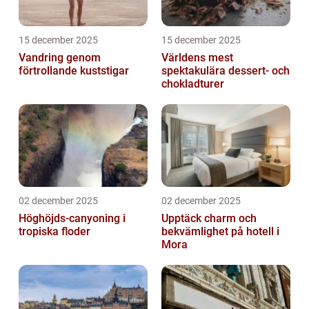
15 december 2025
15 december 2025
Vandring genom
Världens mest
förtrollande kuststigar
spektakulära dessert- och
chokladturer
02 december 2025
02 december 2025
Höghöjds-canyoning i
Upptäck charm och
tropiska floder
bekvämlighet på hotell i
Mora