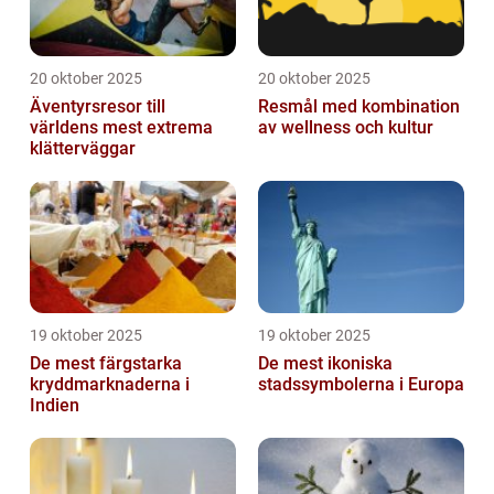
20 oktober 2025
20 oktober 2025
Äventyrsresor till
Resmål med kombination
världens mest extrema
av wellness och kultur
klätterväggar
19 oktober 2025
19 oktober 2025
De mest färgstarka
De mest ikoniska
kryddmarknaderna i
stadssymbolerna i Europa
Indien