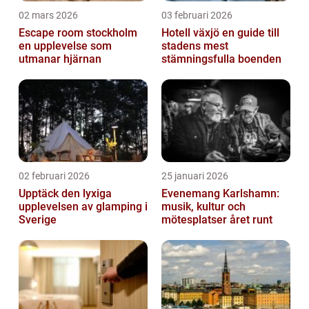
02 mars 2026
03 februari 2026
Escape room stockholm
Hotell växjö en guide till
en upplevelse som
stadens mest
utmanar hjärnan
stämningsfulla boenden
02 februari 2026
25 januari 2026
Upptäck den lyxiga
Evenemang Karlshamn:
upplevelsen av glamping i
musik, kultur och
Sverige
mötesplatser året runt