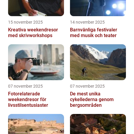
15 november 2025
14 november 2025
Kreativa weekendresor
Barnvänliga festivaler
med skrivworkshops
med musik och teater
07 november 2025
07 november 2025
Fotorelaterade
De mest unika
weekendresor för
cykellederna genom
livsstilsentusiaster
bergsområden