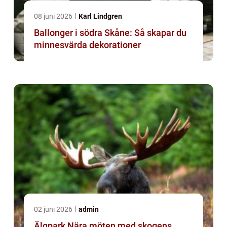
08 juni 2026
Karl Lindgren
Ballonger i södra Skåne: Så skapar du
minnesvärda dekorationer
02 juni 2026
admin
Älgpark Nära möten med skogens