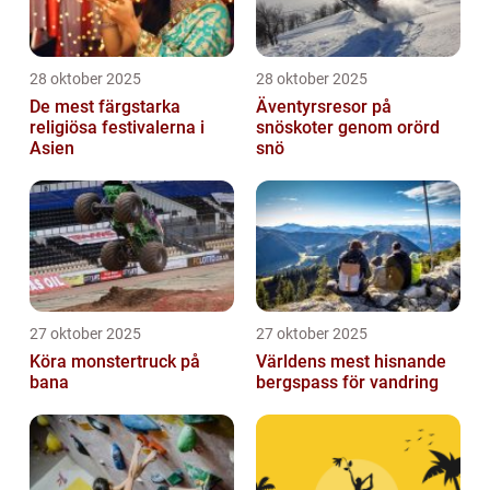
28 oktober 2025
28 oktober 2025
De mest färgstarka
Äventyrsresor på
religiösa festivalerna i
snöskoter genom orörd
Asien
snö
27 oktober 2025
27 oktober 2025
Köra monstertruck på
Världens mest hisnande
bana
bergspass för vandring