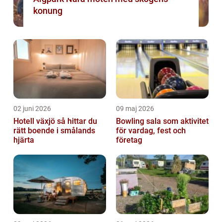
konung
02 juni 2026
09 maj 2026
Hotell växjö så hittar du
Bowling sala som aktivitet
rätt boende i smålands
för vardag, fest och
hjärta
företag