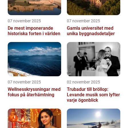
07 november 2025
07 november 2025
De mest imponerande
Gamla universitet med
historiska forten i världen
unika byggnadsdetaljer
07 november 2025
02 november 2025
Wellnesskryssningar med
Trubadur till bröllop:
fokus på återhämtning
Levande musik som lyfter
varje ögonblick