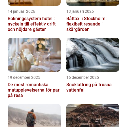
14 januari 2026
13 januari 2026
Bokningssystem hotell:
Båttaxi i Stockholm:
nyckeln till effektiv drift
flexibelt resande i
och nöjdare gäster
skärgården
19 december 2025
16 december 2025
De mest romantiska
Snöklättring på frusna
matupplevelserna för par
vattenfall
på resa