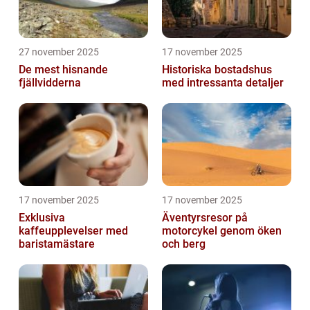
27 november 2025
17 november 2025
De mest hisnande
Historiska bostadshus
fjällvidderna
med intressanta detaljer
17 november 2025
17 november 2025
Exklusiva
Äventyrsresor på
kaffeupplevelser med
motorcykel genom öken
baristamästare
och berg