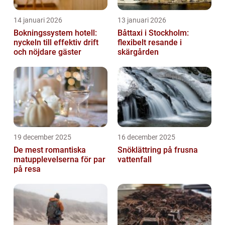
14 januari 2026
13 januari 2026
Bokningssystem hotell:
Båttaxi i Stockholm:
nyckeln till effektiv drift
flexibelt resande i
och nöjdare gäster
skärgården
19 december 2025
16 december 2025
De mest romantiska
Snöklättring på frusna
matupplevelserna för par
vattenfall
på resa