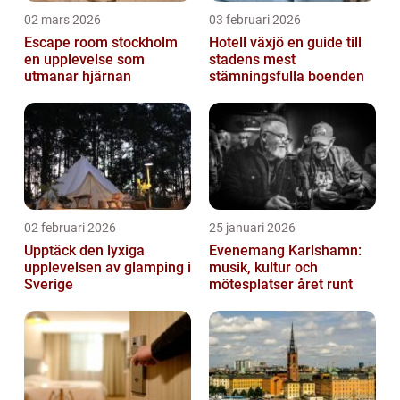
02 mars 2026
03 februari 2026
Escape room stockholm
Hotell växjö en guide till
en upplevelse som
stadens mest
utmanar hjärnan
stämningsfulla boenden
02 februari 2026
25 januari 2026
Upptäck den lyxiga
Evenemang Karlshamn:
upplevelsen av glamping i
musik, kultur och
Sverige
mötesplatser året runt