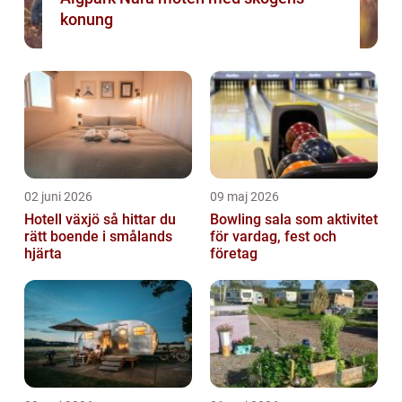
konung
02 juni 2026
09 maj 2026
Hotell växjö så hittar du
Bowling sala som aktivitet
rätt boende i smålands
för vardag, fest och
hjärta
företag