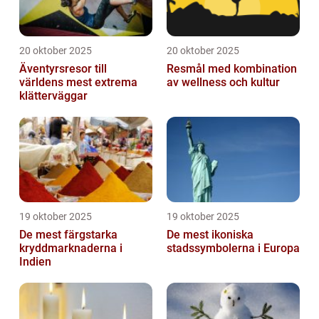
20 oktober 2025
20 oktober 2025
Äventyrsresor till
Resmål med kombination
världens mest extrema
av wellness och kultur
klätterväggar
19 oktober 2025
19 oktober 2025
De mest färgstarka
De mest ikoniska
kryddmarknaderna i
stadssymbolerna i Europa
Indien