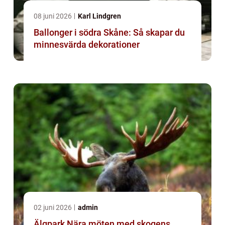
08 juni 2026
Karl Lindgren
Ballonger i södra Skåne: Så skapar du
minnesvärda dekorationer
02 juni 2026
admin
Älgpark Nära möten med skogens