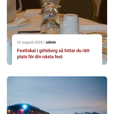
02 augusti 2026
admin
Festlokal i göteborg så hittar du rätt
plats för din nästa fest