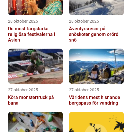
28 oktober 2025
28 oktober 2025
De mest färgstarka
Äventyrsresor på
religiösa festivalerna i
snöskoter genom orörd
Asien
snö
27 oktober 2025
27 oktober 2025
Köra monstertruck på
Världens mest hisnande
bana
bergspass för vandring