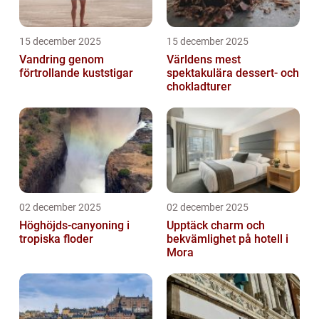
15 december 2025
15 december 2025
Vandring genom
Världens mest
förtrollande kuststigar
spektakulära dessert- och
chokladturer
02 december 2025
02 december 2025
Höghöjds-canyoning i
Upptäck charm och
tropiska floder
bekvämlighet på hotell i
Mora