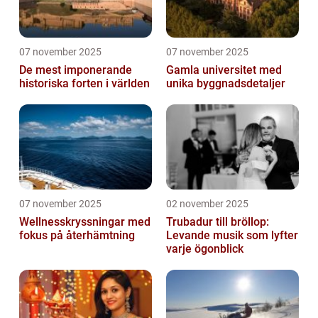
07 november 2025
07 november 2025
De mest imponerande
Gamla universitet med
historiska forten i världen
unika byggnadsdetaljer
07 november 2025
02 november 2025
Wellnesskryssningar med
Trubadur till bröllop:
fokus på återhämtning
Levande musik som lyfter
varje ögonblick