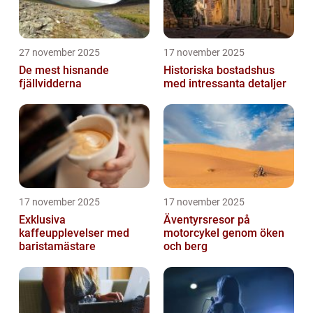
27 november 2025
17 november 2025
De mest hisnande
Historiska bostadshus
fjällvidderna
med intressanta detaljer
17 november 2025
17 november 2025
Exklusiva
Äventyrsresor på
kaffeupplevelser med
motorcykel genom öken
baristamästare
och berg