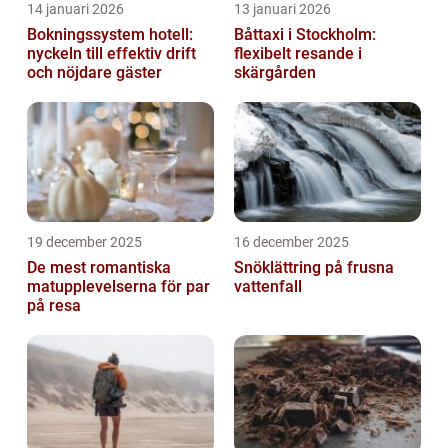
14 januari 2026
13 januari 2026
Bokningssystem hotell:
Båttaxi i Stockholm:
nyckeln till effektiv drift
flexibelt resande i
och nöjdare gäster
skärgården
19 december 2025
16 december 2025
De mest romantiska
Snöklättring på frusna
matupplevelserna för par
vattenfall
på resa