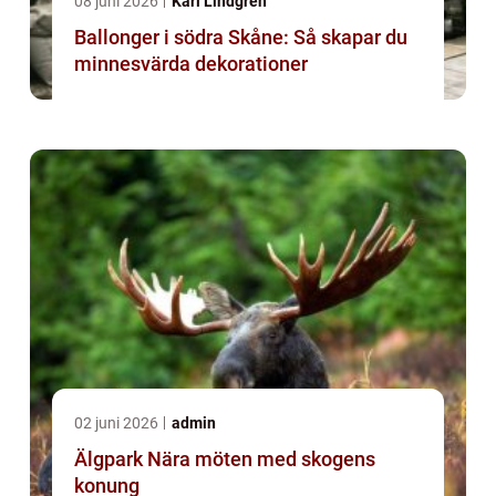
08 juni 2026
Karl Lindgren
Ballonger i södra Skåne: Så skapar du
minnesvärda dekorationer
02 juni 2026
admin
Älgpark Nära möten med skogens
konung