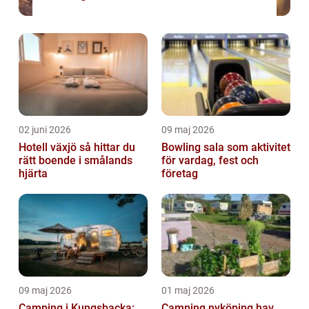
02 juni 2026
09 maj 2026
Hotell växjö så hittar du
Bowling sala som aktivitet
rätt boende i smålands
för vardag, fest och
hjärta
företag
09 maj 2026
01 maj 2026
Camping i Kungsbacka:
Camping nyköping hav,