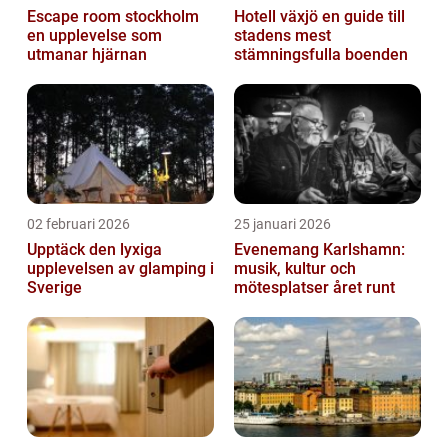
Escape room stockholm
Hotell växjö en guide till
en upplevelse som
stadens mest
utmanar hjärnan
stämningsfulla boenden
02 februari 2026
25 januari 2026
Upptäck den lyxiga
Evenemang Karlshamn:
upplevelsen av glamping i
musik, kultur och
Sverige
mötesplatser året runt