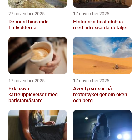
27 november 2025
17 november 2025
De mest hisnande
Historiska bostadshus
fjällvidderna
med intressanta detaljer
17 november 2025
17 november 2025
Exklusiva
Äventyrsresor på
kaffeupplevelser med
motorcykel genom öken
baristamästare
och berg