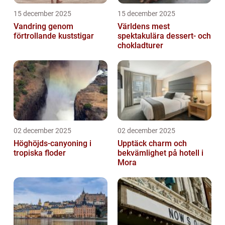
15 december 2025
15 december 2025
Vandring genom
Världens mest
förtrollande kuststigar
spektakulära dessert- och
chokladturer
02 december 2025
02 december 2025
Höghöjds-canyoning i
Upptäck charm och
tropiska floder
bekvämlighet på hotell i
Mora