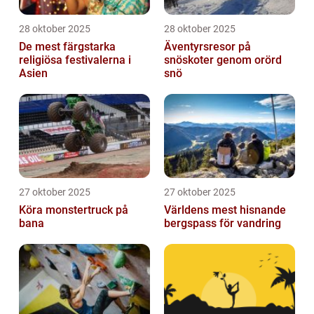
28 oktober 2025
28 oktober 2025
De mest färgstarka
Äventyrsresor på
religiösa festivalerna i
snöskoter genom orörd
Asien
snö
27 oktober 2025
27 oktober 2025
Köra monstertruck på
Världens mest hisnande
bana
bergspass för vandring