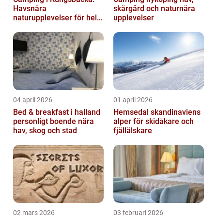
Havsnära
skärgård och naturnära
naturupplevelser för hela
upplevelser
familjen
04 april 2026
01 april 2026
Bed & breakfast i halland
Hemsedal skandinaviens
personligt boende nära
alper för skidåkare och
hav, skog och stad
fjällälskare
02 mars 2026
03 februari 2026