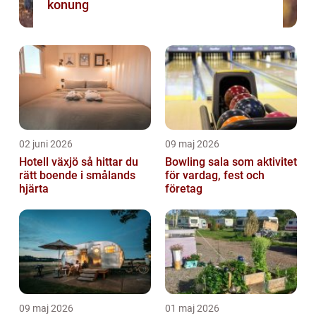
konung
02 juni 2026
09 maj 2026
Hotell växjö så hittar du
Bowling sala som aktivitet
rätt boende i smålands
för vardag, fest och
hjärta
företag
09 maj 2026
01 maj 2026