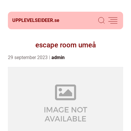
UPPLEVELSEIDEER.
se
escape room umeå
29 september 2023
admin