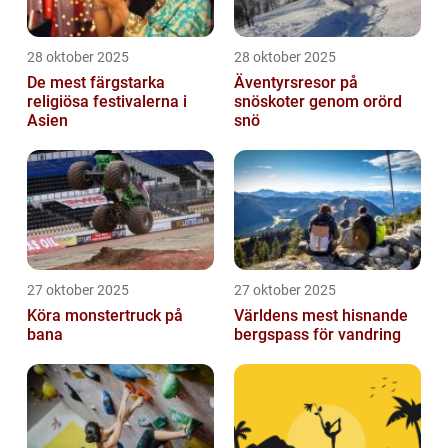
28 oktober 2025
28 oktober 2025
De mest färgstarka
Äventyrsresor på
religiösa festivalerna i
snöskoter genom orörd
Asien
snö
27 oktober 2025
27 oktober 2025
Köra monstertruck på
Världens mest hisnande
bana
bergspass för vandring