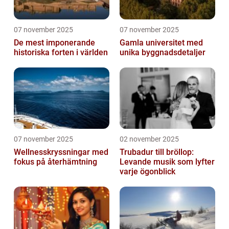
07 november 2025
07 november 2025
De mest imponerande
Gamla universitet med
historiska forten i världen
unika byggnadsdetaljer
07 november 2025
02 november 2025
Wellnesskryssningar med
Trubadur till bröllop:
fokus på återhämtning
Levande musik som lyfter
varje ögonblick