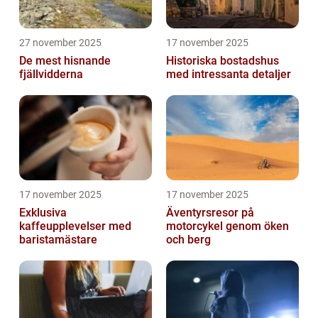
27 november 2025
17 november 2025
De mest hisnande
Historiska bostadshus
fjällvidderna
med intressanta detaljer
17 november 2025
17 november 2025
Exklusiva
Äventyrsresor på
kaffeupplevelser med
motorcykel genom öken
baristamästare
och berg