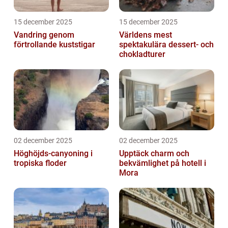
15 december 2025
15 december 2025
Vandring genom
Världens mest
förtrollande kuststigar
spektakulära dessert- och
chokladturer
02 december 2025
02 december 2025
Höghöjds-canyoning i
Upptäck charm och
tropiska floder
bekvämlighet på hotell i
Mora