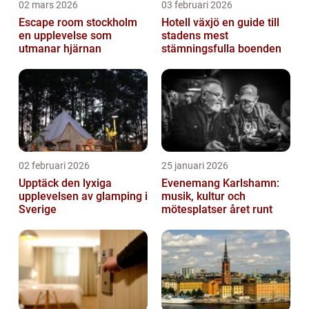
02 mars 2026
03 februari 2026
Escape room stockholm
Hotell växjö en guide till
en upplevelse som
stadens mest
utmanar hjärnan
stämningsfulla boenden
02 februari 2026
25 januari 2026
Upptäck den lyxiga
Evenemang Karlshamn:
upplevelsen av glamping i
musik, kultur och
Sverige
mötesplatser året runt