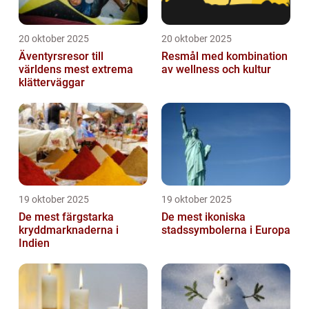
20 oktober 2025
20 oktober 2025
Äventyrsresor till
Resmål med kombination
världens mest extrema
av wellness och kultur
klätterväggar
19 oktober 2025
19 oktober 2025
De mest färgstarka
De mest ikoniska
kryddmarknaderna i
stadssymbolerna i Europa
Indien