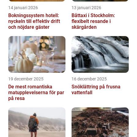
14 januari 2026
13 januari 2026
Bokningssystem hotell:
Båttaxi i Stockholm:
nyckeln till effektiv drift
flexibelt resande i
och nöjdare gäster
skärgården
19 december 2025
16 december 2025
De mest romantiska
Snöklättring på frusna
matupplevelserna för par
vattenfall
på resa