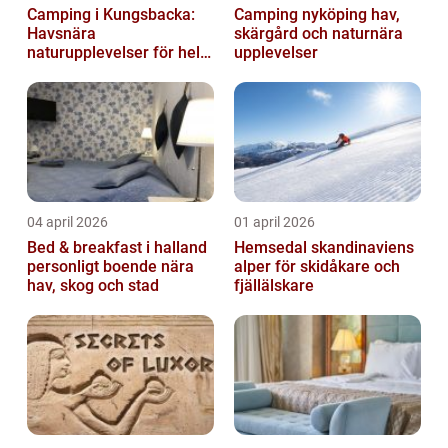
Camping i Kungsbacka:
Camping nyköping hav,
Havsnära
skärgård och naturnära
naturupplevelser för hela
upplevelser
familjen
04 april 2026
01 april 2026
Bed & breakfast i halland
Hemsedal skandinaviens
personligt boende nära
alper för skidåkare och
hav, skog och stad
fjällälskare