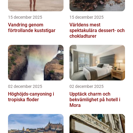
15 december 2025
15 december 2025
Vandring genom
Världens mest
förtrollande kuststigar
spektakulära dessert- och
chokladturer
02 december 2025
02 december 2025
Höghöjds-canyoning i
Upptäck charm och
tropiska floder
bekvämlighet på hotell i
Mora