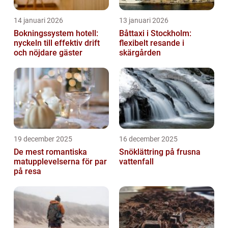
14 januari 2026
13 januari 2026
Bokningssystem hotell:
Båttaxi i Stockholm:
nyckeln till effektiv drift
flexibelt resande i
och nöjdare gäster
skärgården
19 december 2025
16 december 2025
De mest romantiska
Snöklättring på frusna
matupplevelserna för par
vattenfall
på resa