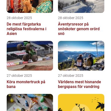
28 oktober 2025
28 oktober 2025
De mest färgstarka
Äventyrsresor på
religiösa festivalerna i
snöskoter genom orörd
Asien
snö
27 oktober 2025
27 oktober 2025
Köra monstertruck på
Världens mest hisnande
bana
bergspass för vandring