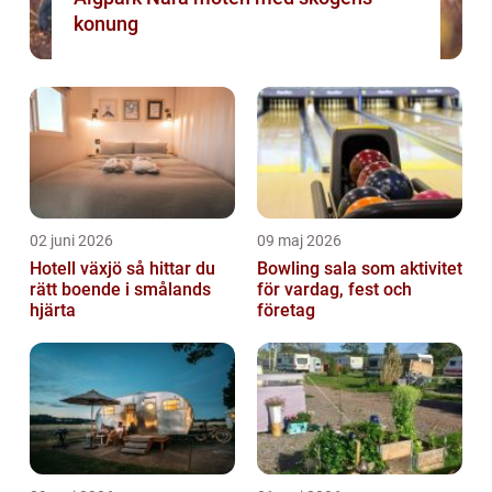
konung
02 juni 2026
09 maj 2026
Hotell växjö så hittar du
Bowling sala som aktivitet
rätt boende i smålands
för vardag, fest och
hjärta
företag