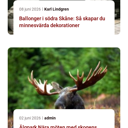
08 juni 2026
Karl Lindgren
Ballonger i södra Skåne: Så skapar du
minnesvärda dekorationer
02 juni 2026
admin
Älgpark Nära möten med skogens