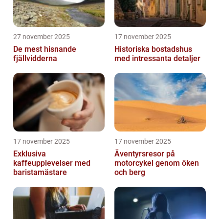
27 november 2025
17 november 2025
De mest hisnande
Historiska bostadshus
fjällvidderna
med intressanta detaljer
17 november 2025
17 november 2025
Exklusiva
Äventyrsresor på
kaffeupplevelser med
motorcykel genom öken
baristamästare
och berg