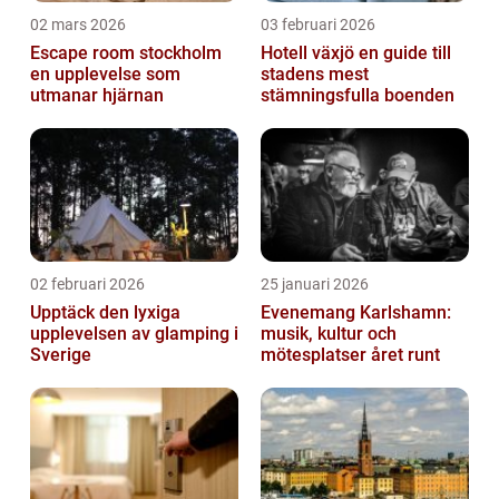
02 mars 2026
03 februari 2026
Escape room stockholm
Hotell växjö en guide till
en upplevelse som
stadens mest
utmanar hjärnan
stämningsfulla boenden
02 februari 2026
25 januari 2026
Upptäck den lyxiga
Evenemang Karlshamn:
upplevelsen av glamping i
musik, kultur och
Sverige
mötesplatser året runt