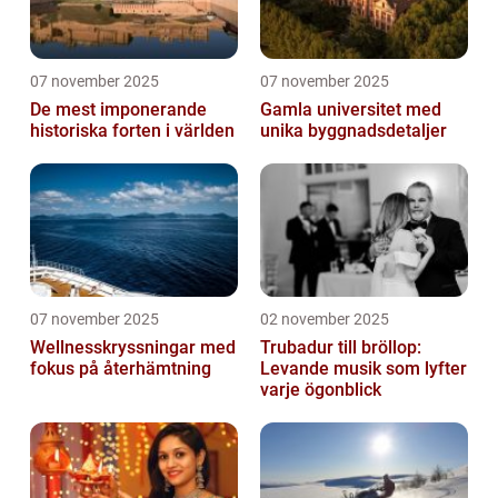
07 november 2025
07 november 2025
De mest imponerande
Gamla universitet med
historiska forten i världen
unika byggnadsdetaljer
07 november 2025
02 november 2025
Wellnesskryssningar med
Trubadur till bröllop:
fokus på återhämtning
Levande musik som lyfter
varje ögonblick