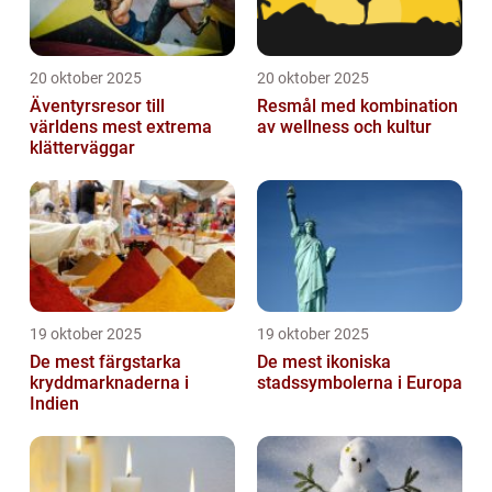
20 oktober 2025
20 oktober 2025
Äventyrsresor till
Resmål med kombination
världens mest extrema
av wellness och kultur
klätterväggar
19 oktober 2025
19 oktober 2025
De mest färgstarka
De mest ikoniska
kryddmarknaderna i
stadssymbolerna i Europa
Indien