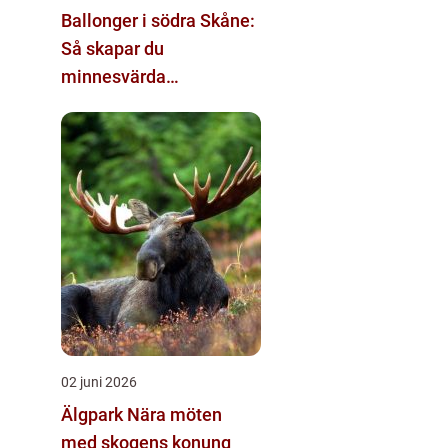
Ballonger i södra Skåne:
Så skapar du
minnesvärda
dekorationer
02 juni 2026
Älgpark Nära möten
med skogens konung