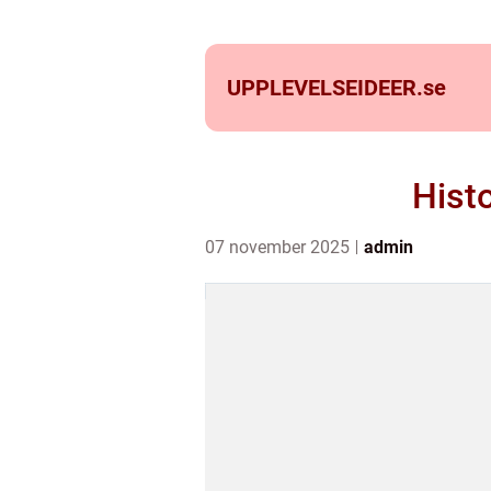
UPPLEVELSEIDEER.
se
Histo
07 november 2025
admin