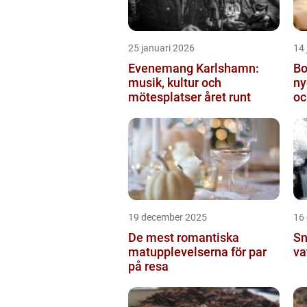
25 januari 2026
14 
Evenemang Karlshamn:
Bo
musik, kultur och
ny
mötesplatser året runt
oc
19 december 2025
16
De mest romantiska
Sn
matupplevelserna för par
va
på resa