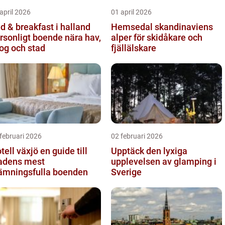
april 2026
01 april 2026
d & breakfast i halland
Hemsedal skandinaviens
rsonligt boende nära hav,
alper för skidåkare och
og och stad
fjällälskare
februari 2026
02 februari 2026
l växjö en guide till
Upptäck den lyxiga
adens mest
upplevelsen av glamping i
ämningsfulla boenden
Sverige