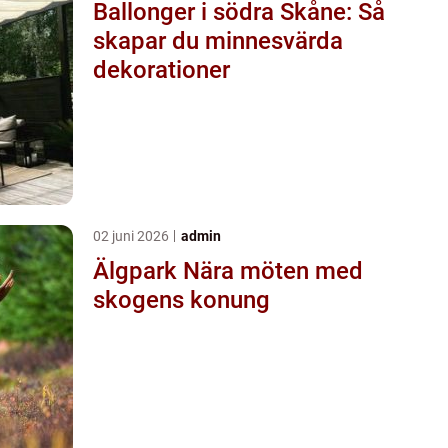
Ballonger i södra Skåne: Så
skapar du minnesvärda
dekorationer
02 juni 2026
admin
Älgpark Nära möten med
skogens konung