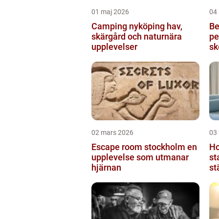
01 maj 2026
04 
Camping nyköping hav,
Be
skärgård och naturnära
pe
upplevelser
sk
02 mars 2026
03 
Escape room stockholm en
Hotel
upplevelse som utmanar
st
hjärnan
st