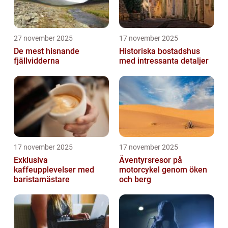
27 november 2025
17 november 2025
De mest hisnande
Historiska bostadshus
fjällvidderna
med intressanta detaljer
17 november 2025
17 november 2025
Exklusiva
Äventyrsresor på
kaffeupplevelser med
motorcykel genom öken
baristamästare
och berg