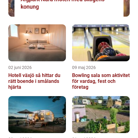
konung
02 juni 2026
09 maj 2026
Hotell växjö så hittar du
Bowling sala som aktivitet
rätt boende i smålands
för vardag, fest och
hjärta
företag