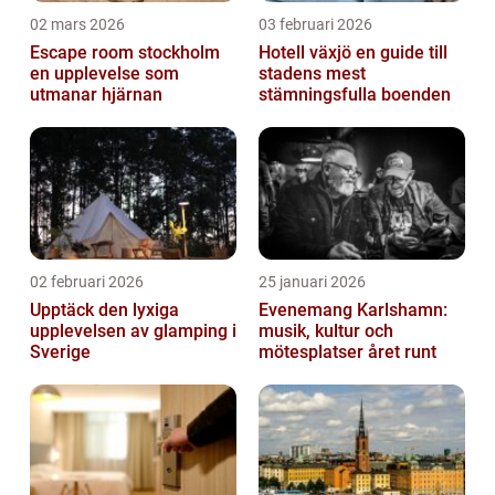
02 mars 2026
03 februari 2026
Escape room stockholm
Hotell växjö en guide till
en upplevelse som
stadens mest
utmanar hjärnan
stämningsfulla boenden
02 februari 2026
25 januari 2026
Upptäck den lyxiga
Evenemang Karlshamn:
upplevelsen av glamping i
musik, kultur och
Sverige
mötesplatser året runt