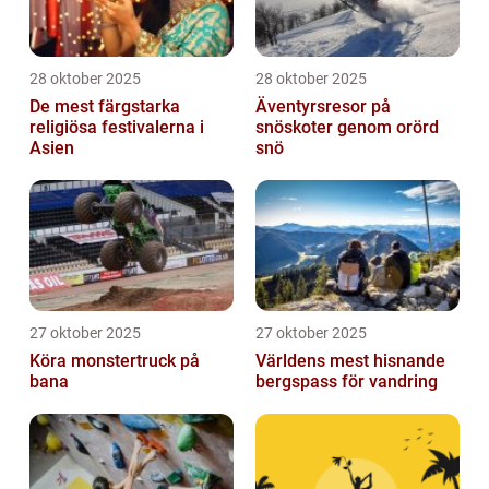
28 oktober 2025
28 oktober 2025
De mest färgstarka
Äventyrsresor på
religiösa festivalerna i
snöskoter genom orörd
Asien
snö
27 oktober 2025
27 oktober 2025
Köra monstertruck på
Världens mest hisnande
bana
bergspass för vandring