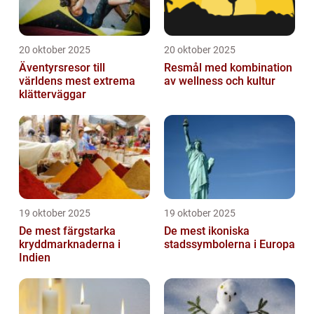
20 oktober 2025
20 oktober 2025
Äventyrsresor till
Resmål med kombination
världens mest extrema
av wellness och kultur
klätterväggar
19 oktober 2025
19 oktober 2025
De mest färgstarka
De mest ikoniska
kryddmarknaderna i
stadssymbolerna i Europa
Indien