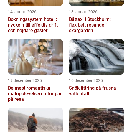
14 januari 2026
13 januari 2026
Bokningssystem hotell:
Båttaxi i Stockholm:
nyckeln till effektiv drift
flexibelt resande i
och nöjdare gäster
skärgården
19 december 2025
16 december 2025
De mest romantiska
Snöklättring på frusna
matupplevelserna för par
vattenfall
på resa