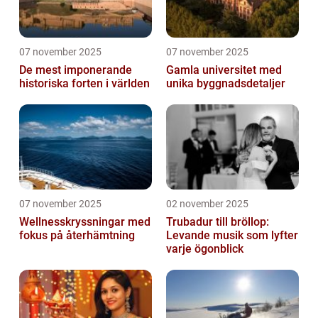
07 november 2025
07 november 2025
De mest imponerande
Gamla universitet med
historiska forten i världen
unika byggnadsdetaljer
07 november 2025
02 november 2025
Wellnesskryssningar med
Trubadur till bröllop:
fokus på återhämtning
Levande musik som lyfter
varje ögonblick