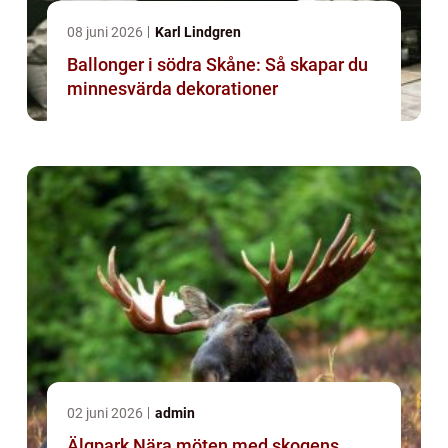
08 juni 2026
Karl Lindgren
Ballonger i södra Skåne: Så skapar du
minnesvärda dekorationer
02 juni 2026
admin
Älgpark Nära möten med skogens