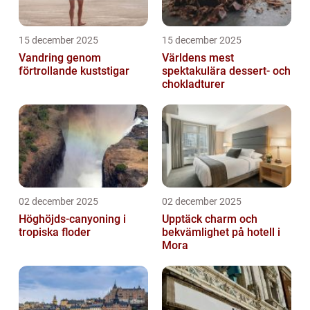
15 december 2025
15 december 2025
Vandring genom
Världens mest
förtrollande kuststigar
spektakulära dessert- och
chokladturer
02 december 2025
02 december 2025
Höghöjds-canyoning i
Upptäck charm och
tropiska floder
bekvämlighet på hotell i
Mora