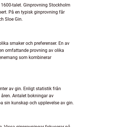
r 1600-talet. Ginprovning Stockholm
ert. På en typisk ginprovning får
ch Sloe Gin.
 olika smaker och preferenser. En av
 en omfattande provning av olika
 evenemang som kombinerar
r av gin. Enligt statistik från
åren. Antalet bokningar av
upa sin kunskap och upplevelse av gin.
gg. Vissa ginprovningar fokuserar på