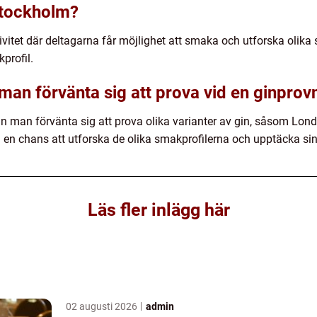
Stockholm?
vitet där deltagarna får möjlighet att smaka och utforska olika s
kprofil.
 man förvänta sig att prova vid en ginpro
n man förvänta sig att prova olika varianter av gin, såsom Lon
a en chans att utforska de olika smakprofilerna och upptäcka si
Läs fler inlägg här
02 augusti 2026
admin