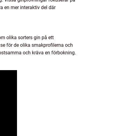
a en mer interaktiv del där
m olika sorters gin på ett
se för de olika smakprofilerna och
 kostsamma och kräva en förbokning.