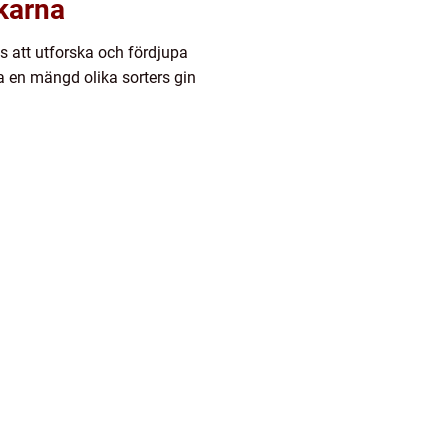
karna
s att utforska och fördjupa
a en mängd olika sorters gin