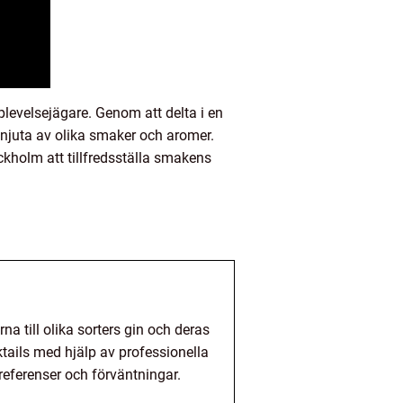
levelsejägare. Genom att delta i en
njuta av olika smaker och aromer.
ckholm att tillfredsställa smakens
a till olika sorters gin och deras
tails med hjälp av professionella
eferenser och förväntningar.