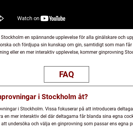
i Stockholm en spännande upplevelse för alla ginälskare och upp
forska och fördjupa sin kunskap om gin, samtidigt som man får 
vning eller en mer interaktiv upplevelse, kommer ginprovning Sto
FAQ
ginprovningar i Stockholm åt?
ovningar i Stockholm. Vissa fokuserar på att introducera deltagarn
 en mer interaktiv del där deltagarna får blanda sina egna cock
 att undersöka och välja en ginprovning som passar ens egna pr