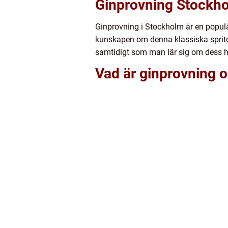
Ginprovning Stockho
Ginprovning i Stockholm är en populä
kunskapen om denna klassiska spritdr
samtidigt som man lär sig om dess his
Vad är ginprovning oc