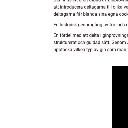
att introducera deltagarna till olika 
deltagarna får blanda sina egna cock
En historisk genomgång av för- och 
En fördel med att delta i ginprovninga
strukturerat och guidad sätt. Genom 
upptäcka vilken typ av gin som man 