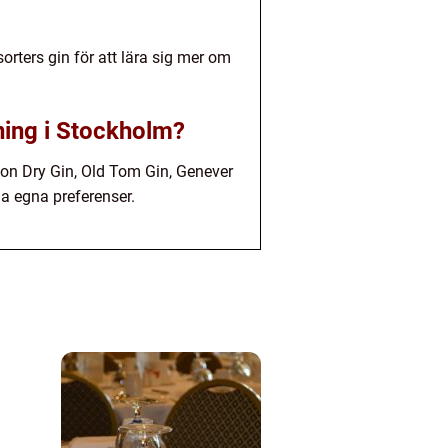
orters gin för att lära sig mer om
vning i Stockholm?
don Dry Gin, Old Tom Gin, Genever
na egna preferenser.