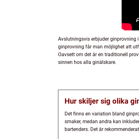
Avslutningsvis erbjuder ginprovning 
ginprovning får man möjlighet att ut
Oavsett om det är en traditionell pro
sinnen hos alla ginälskare.
Hur skiljer sig olika 
Det finns en variation bland ginpr
smaker, medan andra kan inkludera
bartenders. Det är rekommenderat