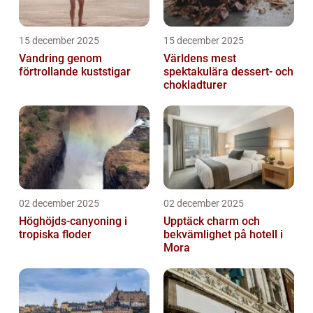
15 december 2025
15 december 2025
Vandring genom
Världens mest
förtrollande kuststigar
spektakulära dessert- och
chokladturer
02 december 2025
02 december 2025
Höghöjds-canyoning i
Upptäck charm och
tropiska floder
bekvämlighet på hotell i
Mora