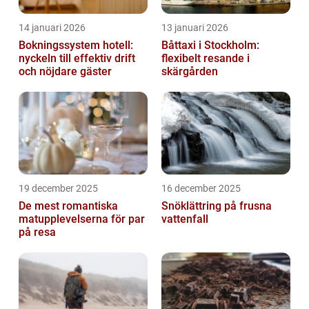
14 januari 2026
13 januari 2026
Bokningssystem hotell:
Båttaxi i Stockholm:
nyckeln till effektiv drift
flexibelt resande i
och nöjdare gäster
skärgården
19 december 2025
16 december 2025
De mest romantiska
Snöklättring på frusna
matupplevelserna för par
vattenfall
på resa