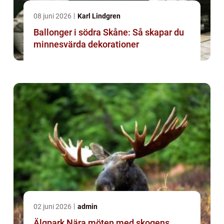
08 juni 2026
Karl Lindgren
Ballonger i södra Skåne: Så skapar du
minnesvärda dekorationer
02 juni 2026
admin
Älgpark Nära möten med skogens