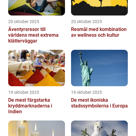
20 oktober 2025
20 oktober 2025
Äventyrsresor till
Resmål med kombination
världens mest extrema
av wellness och kultur
klätterväggar
19 oktober 2025
19 oktober 2025
De mest färgstarka
De mest ikoniska
kryddmarknaderna i
stadssymbolerna i Europa
Indien