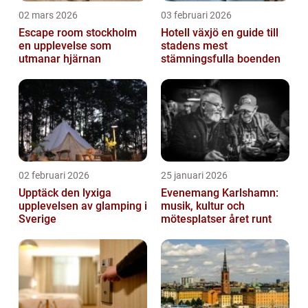
02 mars 2026
03 februari 2026
Escape room stockholm
Hotell växjö en guide till
en upplevelse som
stadens mest
utmanar hjärnan
stämningsfulla boenden
02 februari 2026
25 januari 2026
Upptäck den lyxiga
Evenemang Karlshamn:
upplevelsen av glamping i
musik, kultur och
Sverige
mötesplatser året runt