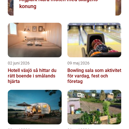
konung
02 juni 2026
09 maj 2026
Hotell växjö så hittar du
Bowling sala som aktivitet
rätt boende i smålands
för vardag, fest och
hjärta
företag