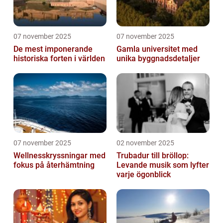
07 november 2025
07 november 2025
De mest imponerande
Gamla universitet med
historiska forten i världen
unika byggnadsdetaljer
07 november 2025
02 november 2025
Wellnesskryssningar med
Trubadur till bröllop:
fokus på återhämtning
Levande musik som lyfter
varje ögonblick