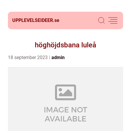
UPPLEVELSEIDEER.
se
höghöjdsbana luleå
18 september 2023
admin