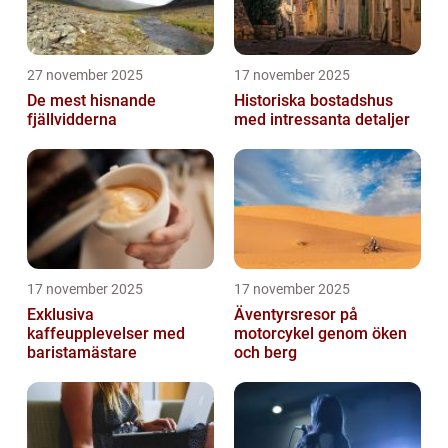
27 november 2025
17 november 2025
De mest hisnande
Historiska bostadshus
fjällvidderna
med intressanta detaljer
17 november 2025
17 november 2025
Exklusiva
Äventyrsresor på
kaffeupplevelser med
motorcykel genom öken
baristamästare
och berg