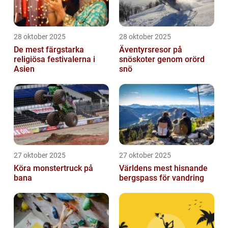
28 oktober 2025
28 oktober 2025
De mest färgstarka
Äventyrsresor på
religiösa festivalerna i
snöskoter genom orörd
Asien
snö
27 oktober 2025
27 oktober 2025
Köra monstertruck på
Världens mest hisnande
bana
bergspass för vandring