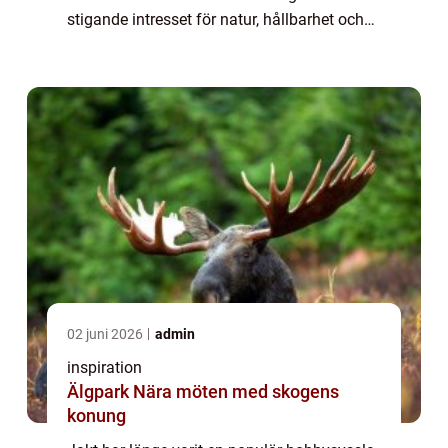
stigande intresset för natur, hållbarhet och
ekologiskt kö...
02 juni 2026
admin
inspiration
Älgpark Nära möten med skogens
konung