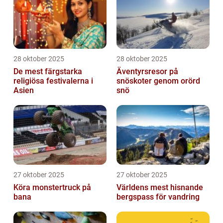
28 oktober 2025
28 oktober 2025
De mest färgstarka
Äventyrsresor på
religiösa festivalerna i
snöskoter genom orörd
Asien
snö
27 oktober 2025
27 oktober 2025
Köra monstertruck på
Världens mest hisnande
bana
bergspass för vandring