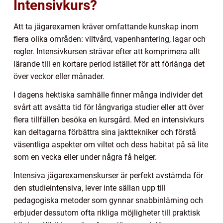
Intensivkurs?
Att ta jägarexamen kräver omfattande kunskap inom
flera olika områden: viltvård, vapenhantering, lagar och
regler. Intensivkursen strävar efter att komprimera allt
lärande till en kortare period istället för att förlänga det
över veckor eller månader.
I dagens hektiska samhälle finner många individer det
svårt att avsätta tid för långvariga studier eller att över
flera tillfällen besöka en kursgård. Med en intensivkurs
kan deltagarna förbättra sina jakttekniker och förstå
väsentliga aspekter om viltet och dess habitat på så lite
som en vecka eller under några få helger.
Intensiva jägarexamenskurser är perfekt avstämda för
den studieintensiva, lever inte sällan upp till
pedagogiska metoder som gynnar snabbinlärning och
erbjuder dessutom ofta rikliga möjligheter till praktisk