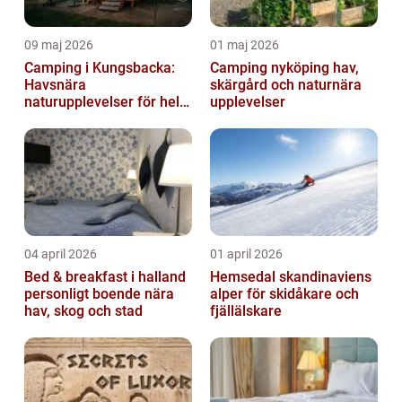
09 maj 2026
01 maj 2026
Camping i Kungsbacka:
Camping nyköping hav,
Havsnära
skärgård och naturnära
naturupplevelser för hela
upplevelser
familjen
04 april 2026
01 april 2026
Bed & breakfast i halland
Hemsedal skandinaviens
personligt boende nära
alper för skidåkare och
hav, skog och stad
fjällälskare