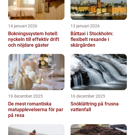
14 januari 2026
13 januari 2026
Bokningssystem hotell:
Båttaxi i Stockholm:
nyckeln till effektiv drift
flexibelt resande i
och nöjdare gäster
skärgården
19 december 2025
16 december 2025
De mest romantiska
Snöklättring på frusna
matupplevelserna för par
vattenfall
på resa