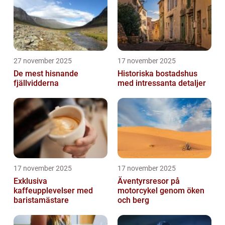
27 november 2025
17 november 2025
De mest hisnande
Historiska bostadshus
fjällvidderna
med intressanta detaljer
17 november 2025
17 november 2025
Exklusiva
Äventyrsresor på
kaffeupplevelser med
motorcykel genom öken
baristamästare
och berg