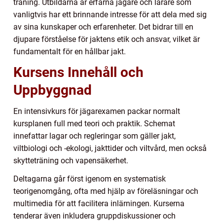
träning. Utbildarna är erfarna jägare och lärare som
vanligtvis har ett brinnande intresse för att dela med sig
av sina kunskaper och erfarenheter. Det bidrar till en
djupare förståelse för jaktens etik och ansvar, vilket är
fundamentalt för en hållbar jakt.
Kursens Innehåll och
Uppbyggnad
En intensivkurs för jägarexamen packar normalt
kursplanen full med teori och praktik. Schemat
innefattar lagar och regleringar som gäller jakt,
viltbiologi och -ekologi, jakttider och viltvård, men också
skytteträning och vapensäkerhet.
Deltagarna går först igenom en systematisk
teorigenomgång, ofta med hjälp av föreläsningar och
multimedia för att facilitera inlärningen. Kurserna
tenderar även inkludera gruppdiskussioner och