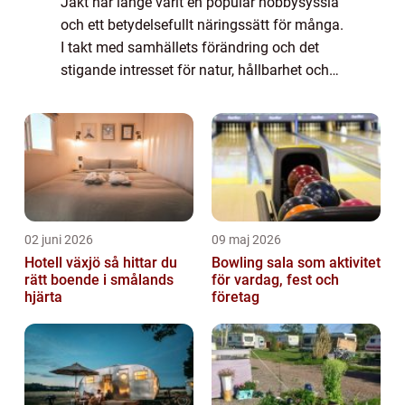
Jakt har länge varit en populär hobbysyssla
och ett betydelsefullt näringssätt för många.
I takt med samhällets förändring och det
stigande intresset för natur, hållbarhet och
ekologiskt kö...
02 juni 2026
09 maj 2026
Hotell växjö så hittar du
Bowling sala som aktivitet
rätt boende i smålands
för vardag, fest och
hjärta
företag