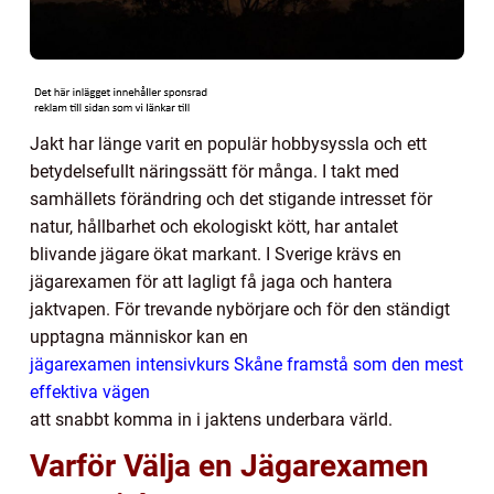
Jakt har länge varit en populär hobbysyssla och ett
betydelsefullt näringssätt för många. I takt med
samhällets förändring och det stigande intresset för
natur, hållbarhet och ekologiskt kött, har antalet
blivande jägare ökat markant. I Sverige krävs en
jägarexamen för att lagligt få jaga och hantera
jaktvapen. För trevande nybörjare och för den ständigt
upptagna människor kan en
jägarexamen intensivkurs Skåne framstå som den mest
effektiva vägen
att snabbt komma in i jaktens underbara värld.
Varför Välja en Jägarexamen