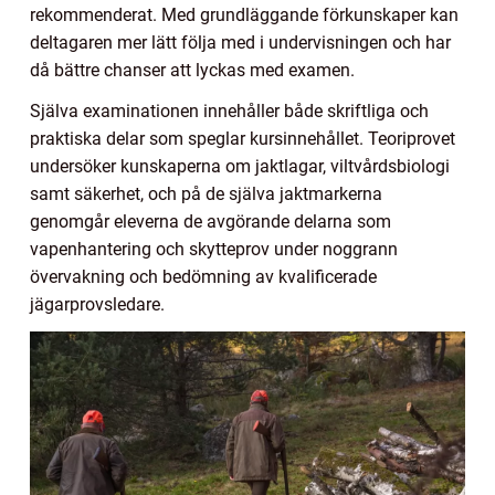
rekommenderat. Med grundläggande förkunskaper kan
deltagaren mer lätt följa med i undervisningen och har
då bättre chanser att lyckas med examen.
Själva examinationen innehåller både skriftliga och
praktiska delar som speglar kursinnehållet. Teoriprovet
undersöker kunskaperna om jaktlagar, viltvårdsbiologi
samt säkerhet, och på de själva jaktmarkerna
genomgår eleverna de avgörande delarna som
vapenhantering och skytteprov under noggrann
övervakning och bedömning av kvalificerade
jägarprovsledare.