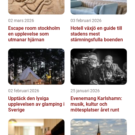
02 mars 2026
03 februari 2026
Escape room stockholm
Hotell växjö en guide till
en upplevelse som
stadens mest
utmanar hjärnan
stämningsfulla boenden
02 februari 2026
25 januari 2026
Upptäck den lyxiga
Evenemang Karlshamn:
upplevelsen av glamping i
musik, kultur och
Sverige
mötesplatser året runt