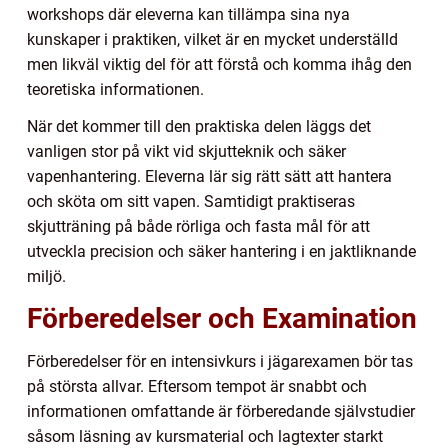
workshops där eleverna kan tillämpa sina nya
kunskaper i praktiken, vilket är en mycket underställd
men likväl viktig del för att förstå och komma ihåg den
teoretiska informationen.
När det kommer till den praktiska delen läggs det
vanligen stor på vikt vid skjutteknik och säker
vapenhantering. Eleverna lär sig rätt sätt att hantera
och sköta om sitt vapen. Samtidigt praktiseras
skjutträning på både rörliga och fasta mål för att
utveckla precision och säker hantering i en jaktliknande
miljö.
Förberedelser och Examination
Förberedelser för en intensivkurs i jägarexamen bör tas
på största allvar. Eftersom tempot är snabbt och
informationen omfattande är förberedande självstudier
såsom läsning av kursmaterial och lagtexter starkt