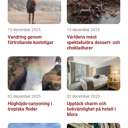
15 december 2025
15 december 2025
Vandring genom
Världens mest
förtrollande kuststigar
spektakulära dessert- och
chokladturer
02 december 2025
02 december 2025
Höghöjds-canyoning i
Upptäck charm och
tropiska floder
bekvämlighet på hotell i
Mora