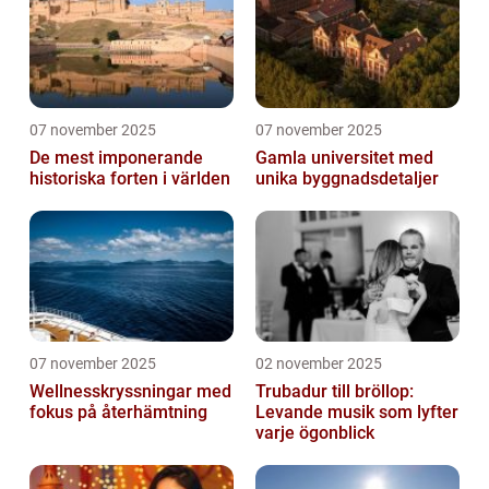
07 november 2025
07 november 2025
De mest imponerande
Gamla universitet med
historiska forten i världen
unika byggnadsdetaljer
07 november 2025
02 november 2025
Wellnesskryssningar med
Trubadur till bröllop:
fokus på återhämtning
Levande musik som lyfter
varje ögonblick