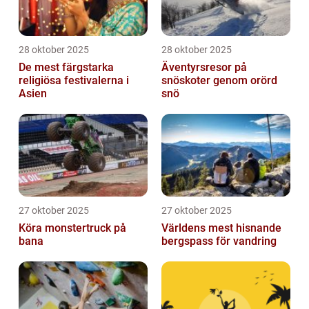
28 oktober 2025
28 oktober 2025
De mest färgstarka
Äventyrsresor på
religiösa festivalerna i
snöskoter genom orörd
Asien
snö
27 oktober 2025
27 oktober 2025
Köra monstertruck på
Världens mest hisnande
bana
bergspass för vandring