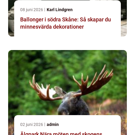
08 juni 2026
Karl Lindgren
Ballonger i södra Skåne: Så skapar du
minnesvärda dekorationer
02 juni 2026
admin
Älgpark Nära möten med skogens