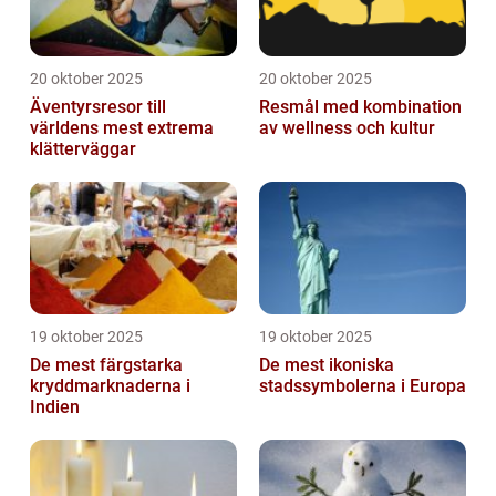
20 oktober 2025
20 oktober 2025
Äventyrsresor till
Resmål med kombination
världens mest extrema
av wellness och kultur
klätterväggar
19 oktober 2025
19 oktober 2025
De mest färgstarka
De mest ikoniska
kryddmarknaderna i
stadssymbolerna i Europa
Indien