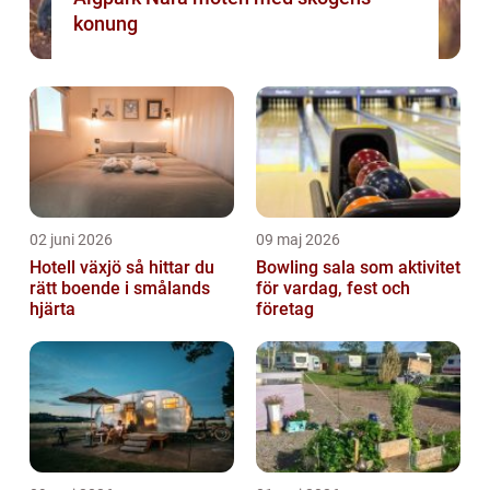
konung
02 juni 2026
09 maj 2026
Hotell växjö så hittar du
Bowling sala som aktivitet
rätt boende i smålands
för vardag, fest och
hjärta
företag