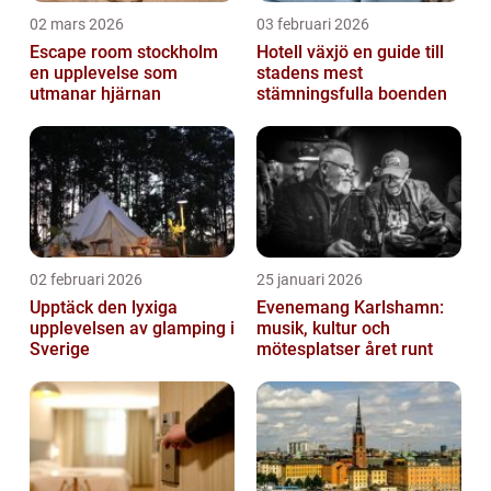
02 mars 2026
03 februari 2026
Escape room stockholm
Hotell växjö en guide till
en upplevelse som
stadens mest
utmanar hjärnan
stämningsfulla boenden
02 februari 2026
25 januari 2026
Upptäck den lyxiga
Evenemang Karlshamn:
upplevelsen av glamping i
musik, kultur och
Sverige
mötesplatser året runt