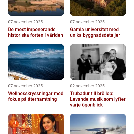
07 november 2025
07 november 2025
De mest imponerande
Gamla universitet med
historiska forten i världen
unika byggnadsdetaljer
07 november 2025
02 november 2025
Wellnesskryssningar med
Trubadur till bröllop:
fokus på återhämtning
Levande musik som lyfter
varje ögonblick