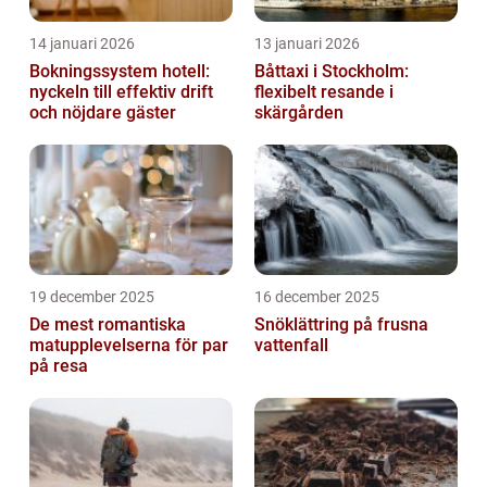
14 januari 2026
13 januari 2026
Bokningssystem hotell:
Båttaxi i Stockholm:
nyckeln till effektiv drift
flexibelt resande i
och nöjdare gäster
skärgården
19 december 2025
16 december 2025
De mest romantiska
Snöklättring på frusna
matupplevelserna för par
vattenfall
på resa