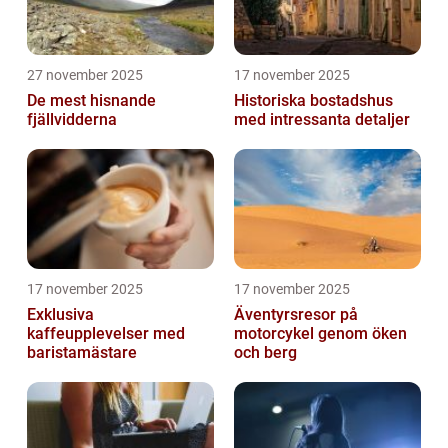
27 november 2025
17 november 2025
De mest hisnande
Historiska bostadshus
fjällvidderna
med intressanta detaljer
17 november 2025
17 november 2025
Exklusiva
Äventyrsresor på
kaffeupplevelser med
motorcykel genom öken
baristamästare
och berg