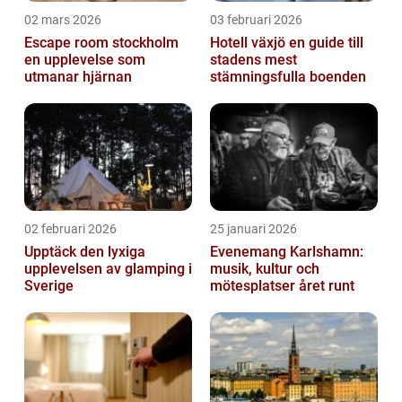
02 mars 2026
03 februari 2026
Escape room stockholm
Hotell växjö en guide till
en upplevelse som
stadens mest
utmanar hjärnan
stämningsfulla boenden
02 februari 2026
25 januari 2026
Upptäck den lyxiga
Evenemang Karlshamn:
upplevelsen av glamping i
musik, kultur och
Sverige
mötesplatser året runt