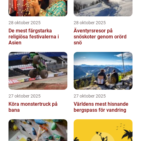
28 oktober 2025
28 oktober 2025
De mest färgstarka
Äventyrsresor på
religiösa festivalerna i
snöskoter genom orörd
Asien
snö
27 oktober 2025
27 oktober 2025
Köra monstertruck på
Världens mest hisnande
bana
bergspass för vandring