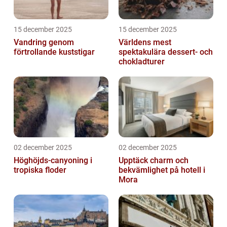
15 december 2025
15 december 2025
Vandring genom
Världens mest
förtrollande kuststigar
spektakulära dessert- och
chokladturer
02 december 2025
02 december 2025
Höghöjds-canyoning i
Upptäck charm och
tropiska floder
bekvämlighet på hotell i
Mora