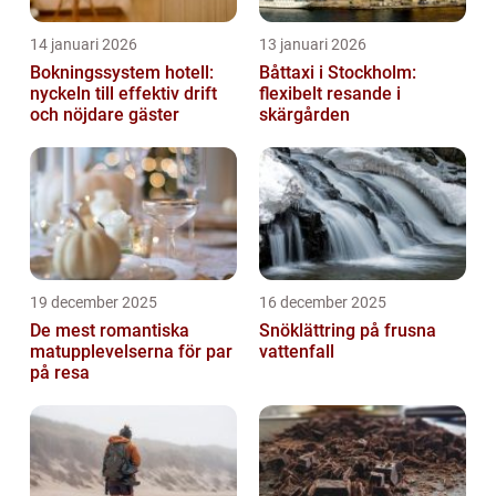
14 januari 2026
13 januari 2026
Bokningssystem hotell:
Båttaxi i Stockholm:
nyckeln till effektiv drift
flexibelt resande i
och nöjdare gäster
skärgården
19 december 2025
16 december 2025
De mest romantiska
Snöklättring på frusna
matupplevelserna för par
vattenfall
på resa