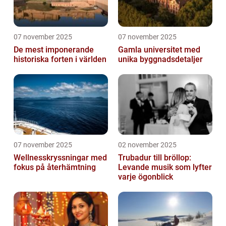
07 november 2025
07 november 2025
De mest imponerande
Gamla universitet med
historiska forten i världen
unika byggnadsdetaljer
07 november 2025
02 november 2025
Wellnesskryssningar med
Trubadur till bröllop:
fokus på återhämtning
Levande musik som lyfter
varje ögonblick