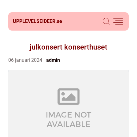
UPPLEVELSEIDEER.
se
julkonsert konserthuset
06 januari 2024
admin