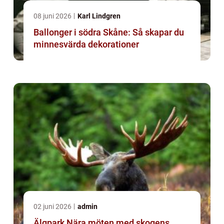
08 juni 2026
Karl Lindgren
Ballonger i södra Skåne: Så skapar du
minnesvärda dekorationer
02 juni 2026
admin
Älgpark Nära möten med skogens