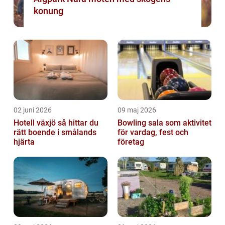
konung
02 juni 2026
09 maj 2026
Hotell växjö så hittar du
Bowling sala som aktivitet
rätt boende i smålands
för vardag, fest och
hjärta
företag