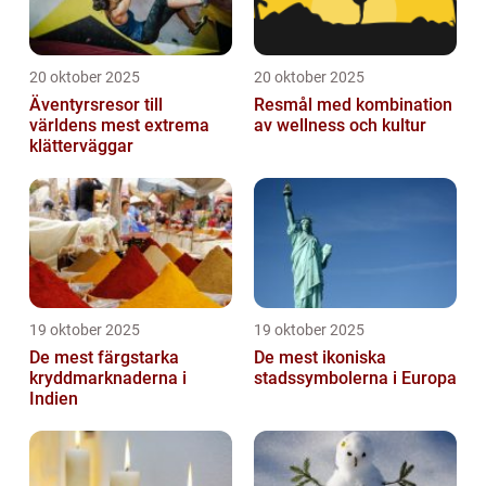
20 oktober 2025
20 oktober 2025
Äventyrsresor till
Resmål med kombination
världens mest extrema
av wellness och kultur
klätterväggar
19 oktober 2025
19 oktober 2025
De mest färgstarka
De mest ikoniska
kryddmarknaderna i
stadssymbolerna i Europa
Indien