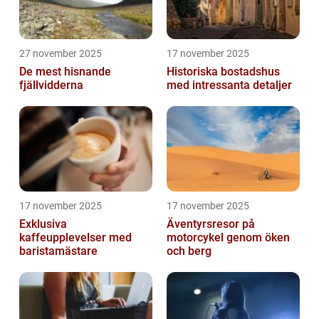
27 november 2025
17 november 2025
De mest hisnande
Historiska bostadshus
fjällvidderna
med intressanta detaljer
17 november 2025
17 november 2025
Exklusiva
Äventyrsresor på
kaffeupplevelser med
motorcykel genom öken
baristamästare
och berg