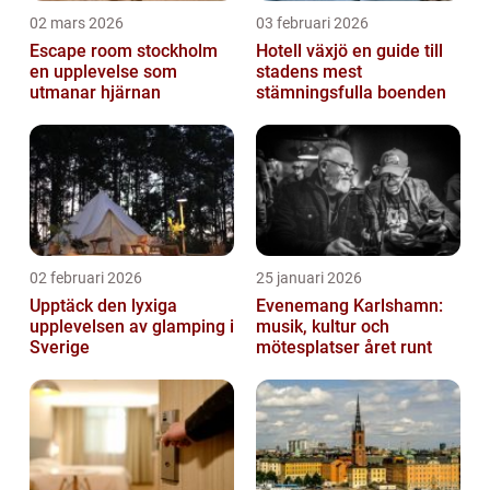
02 mars 2026
03 februari 2026
Escape room stockholm
Hotell växjö en guide till
en upplevelse som
stadens mest
utmanar hjärnan
stämningsfulla boenden
02 februari 2026
25 januari 2026
Upptäck den lyxiga
Evenemang Karlshamn:
upplevelsen av glamping i
musik, kultur och
Sverige
mötesplatser året runt