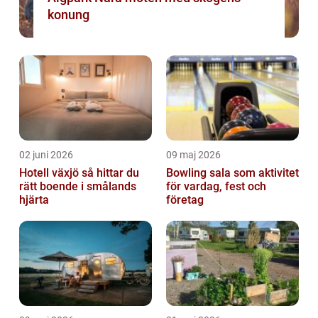
konung
02 juni 2026
09 maj 2026
Hotell växjö så hittar du
Bowling sala som aktivitet
rätt boende i smålands
för vardag, fest och
hjärta
företag