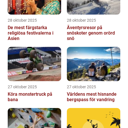
28 oktober 2025
28 oktober 2025
De mest färgstarka
Äventyrsresor på
religiösa festivalerna i
snöskoter genom orörd
Asien
snö
27 oktober 2025
27 oktober 2025
Köra monstertruck på
Världens mest hisnande
bana
bergspass för vandring