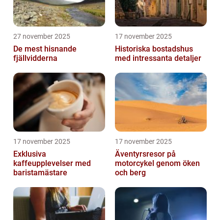
27 november 2025
17 november 2025
De mest hisnande
Historiska bostadshus
fjällvidderna
med intressanta detaljer
17 november 2025
17 november 2025
Exklusiva
Äventyrsresor på
kaffeupplevelser med
motorcykel genom öken
baristamästare
och berg