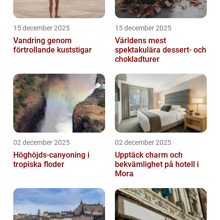
15 december 2025
15 december 2025
Vandring genom
Världens mest
förtrollande kuststigar
spektakulära dessert- och
chokladturer
02 december 2025
02 december 2025
Höghöjds-canyoning i
Upptäck charm och
tropiska floder
bekvämlighet på hotell i
Mora