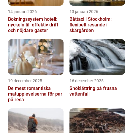
14 januari 2026
13 januari 2026
Bokningssystem hotell:
Båttaxi i Stockholm:
nyckeln till effektiv drift
flexibelt resande i
och nöjdare gäster
skärgården
19 december 2025
16 december 2025
De mest romantiska
Snöklättring på frusna
matupplevelserna för par
vattenfall
på resa