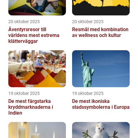
20 oktober 2025
20 oktober 2025
Äventyrsresor till
Resmål med kombination
världens mest extrema
av wellness och kultur
klätterväggar
19 oktober 2025
19 oktober 2025
De mest färgstarka
De mest ikoniska
kryddmarknaderna i
stadssymbolerna i Europa
Indien