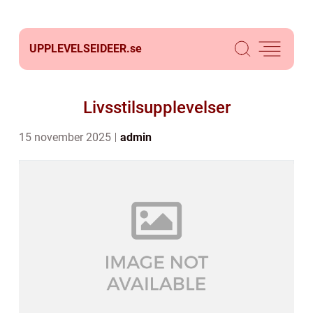
UPPLEVELSEIDEER.
se
Livsstilsupplevelser
15 november 2025
admin