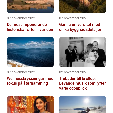
07 november 2025
07 november 2025
De mest imponerande
Gamla universitet med
historiska forten i världen
unika byggnadsdetaljer
07 november 2025
02 november 2025
Wellnesskryssningar med
Trubadur till bröllop:
fokus på återhämtning
Levande musik som lyfter
varje ögonblick