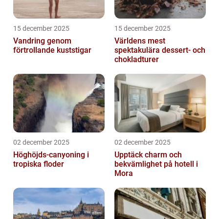
15 december 2025
15 december 2025
Vandring genom
Världens mest
förtrollande kuststigar
spektakulära dessert- och
chokladturer
02 december 2025
02 december 2025
Höghöjds-canyoning i
Upptäck charm och
tropiska floder
bekvämlighet på hotell i
Mora