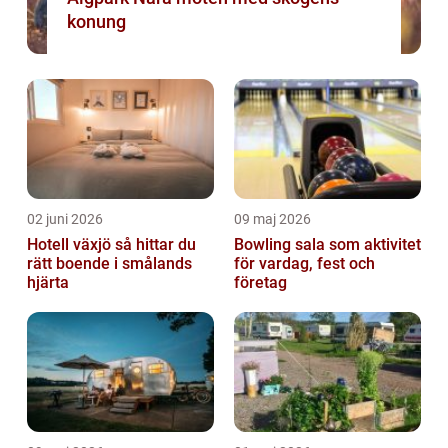
konung
02 juni 2026
09 maj 2026
Hotell växjö så hittar du
Bowling sala som aktivitet
rätt boende i smålands
för vardag, fest och
hjärta
företag