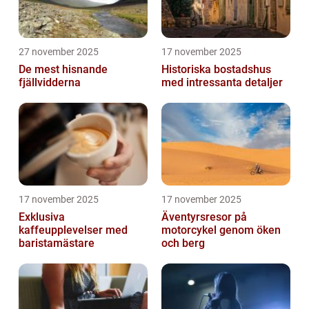
27 november 2025
17 november 2025
De mest hisnande
Historiska bostadshus
fjällvidderna
med intressanta detaljer
17 november 2025
17 november 2025
Exklusiva
Äventyrsresor på
kaffeupplevelser med
motorcykel genom öken
baristamästare
och berg