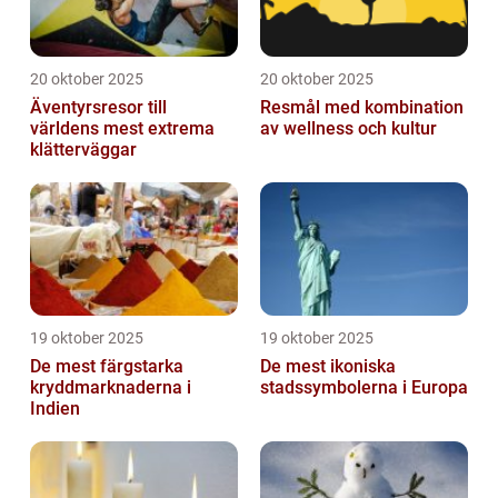
20 oktober 2025
20 oktober 2025
Äventyrsresor till
Resmål med kombination
världens mest extrema
av wellness och kultur
klätterväggar
19 oktober 2025
19 oktober 2025
De mest färgstarka
De mest ikoniska
kryddmarknaderna i
stadssymbolerna i Europa
Indien