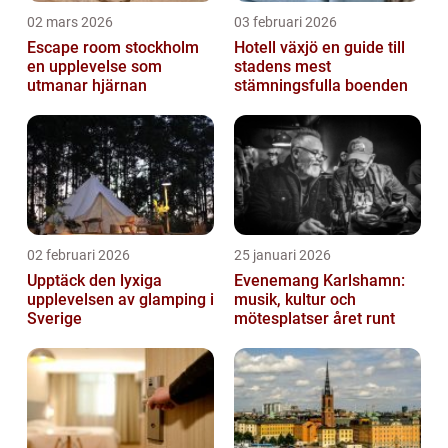
02 mars 2026
03 februari 2026
Escape room stockholm
Hotell växjö en guide till
en upplevelse som
stadens mest
utmanar hjärnan
stämningsfulla boenden
02 februari 2026
25 januari 2026
Upptäck den lyxiga
Evenemang Karlshamn:
upplevelsen av glamping i
musik, kultur och
Sverige
mötesplatser året runt