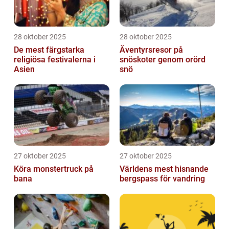
28 oktober 2025
28 oktober 2025
De mest färgstarka
Äventyrsresor på
religiösa festivalerna i
snöskoter genom orörd
Asien
snö
27 oktober 2025
27 oktober 2025
Köra monstertruck på
Världens mest hisnande
bana
bergspass för vandring