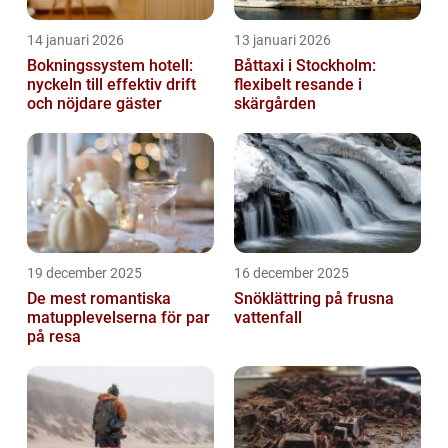
14 januari 2026
13 januari 2026
Bokningssystem hotell:
Båttaxi i Stockholm:
nyckeln till effektiv drift
flexibelt resande i
och nöjdare gäster
skärgården
19 december 2025
16 december 2025
De mest romantiska
Snöklättring på frusna
matupplevelserna för par
vattenfall
på resa