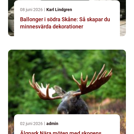
08 juni 2026
Karl Lindgren
Ballonger i södra Skåne: Så skapar du
minnesvärda dekorationer
02 juni 2026
admin
Älgpark Nära möten med skogens