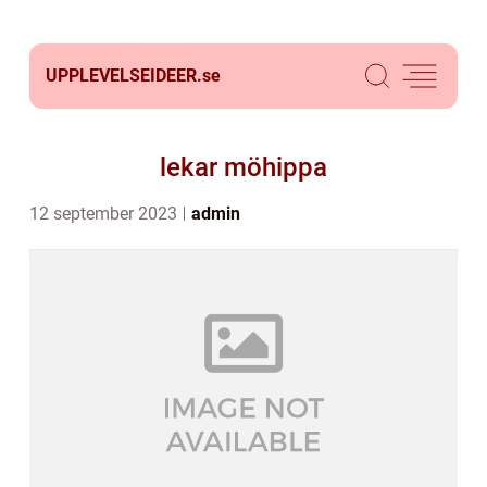
UPPLEVELSEIDEER.
se
lekar möhippa
12 september 2023
admin