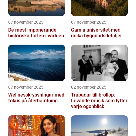
07 november 2025
07 november 2025
De mest imponerande
Gamla universitet med
historiska forten i världen
unika byggnadsdetaljer
07 november 2025
02 november 2025
Wellnesskryssningar med
Trubadur till bröllop:
fokus på återhämtning
Levande musik som lyfter
varje ögonblick