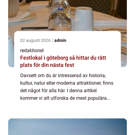
02 augusti 2026
admin
redaktionel
Festlokal i göteborg så hittar du rätt
plats för din nästa fest
Oavsett om du är intresserad av historia,
kultur, natur eller moderna attraktioner, finns
det något för alla här. I denna artikel
kommer vi att utforska de mest populära
sevärdheterna i Linköping och även
diskutera deras unika egenskaper och
historis...