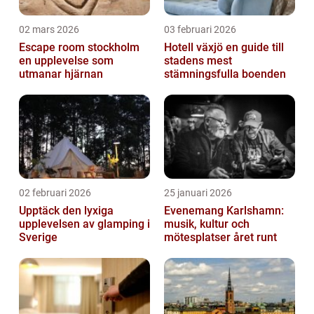
02 mars 2026
03 februari 2026
Escape room stockholm
Hotell växjö en guide till
en upplevelse som
stadens mest
utmanar hjärnan
stämningsfulla boenden
02 februari 2026
25 januari 2026
Upptäck den lyxiga
Evenemang Karlshamn:
upplevelsen av glamping i
musik, kultur och
Sverige
mötesplatser året runt