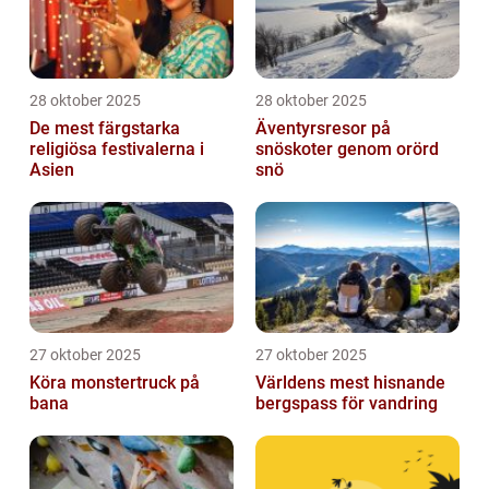
28 oktober 2025
28 oktober 2025
De mest färgstarka
Äventyrsresor på
religiösa festivalerna i
snöskoter genom orörd
Asien
snö
27 oktober 2025
27 oktober 2025
Köra monstertruck på
Världens mest hisnande
bana
bergspass för vandring