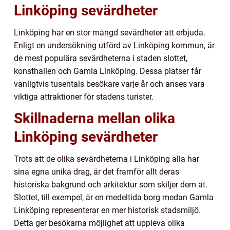
Linköping sevärdheter
Linköping har en stor mängd sevärdheter att erbjuda.
Enligt en undersökning utförd av Linköping kommun, är
de mest populära sevärdheterna i staden slottet,
konsthallen och Gamla Linköping. Dessa platser får
vanligtvis tusentals besökare varje år och anses vara
viktiga attraktioner för stadens turister.
Skillnaderna mellan olika
Linköping sevärdheter
Trots att de olika sevärdheterna i Linköping alla har
sina egna unika drag, är det framför allt deras
historiska bakgrund och arkitektur som skiljer dem åt.
Slottet, till exempel, är en medeltida borg medan Gamla
Linköping representerar en mer historisk stadsmiljö.
Detta ger besökarna möjlighet att uppleva olika