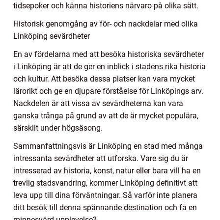
tidsepoker och känna historiens närvaro på olika sätt.
Historisk genomgång av för- och nackdelar med olika
Linköping sevärdheter
En av fördelarna med att besöka historiska sevärdheter
i Linköping är att de ger en inblick i stadens rika historia
och kultur. Att besöka dessa platser kan vara mycket
lärorikt och ge en djupare förståelse för Linköpings arv.
Nackdelen är att vissa av sevärdheterna kan vara
ganska trånga på grund av att de är mycket populära,
särskilt under högsäsong.
Sammanfattningsvis är Linköping en stad med många
intressanta sevärdheter att utforska. Vare sig du är
intresserad av historia, konst, natur eller bara vill ha en
trevlig stadsvandring, kommer Linköping definitivt att
leva upp till dina förväntningar. Så varför inte planera
ditt besök till denna spännande destination och få en
minnesvärd upplevelse?