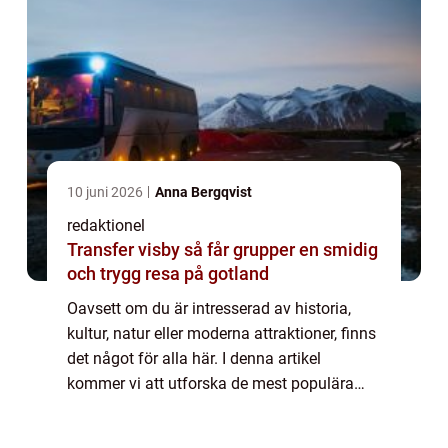
10 juni 2026
Anna Bergqvist
redaktionel
Transfer visby så får grupper en smidig
och trygg resa på gotland
Oavsett om du är intresserad av historia,
kultur, natur eller moderna attraktioner, finns
det något för alla här. I denna artikel
kommer vi att utforska de mest populära
sevärdheterna i Linköping och även
diskutera deras unika egenskaper och