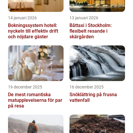
14 januari 2026
13 januari 2026
Bokningssystem hotell:
Båttaxi i Stockholm:
nyckeln till effektiv drift
flexibelt resande i
och nöjdare gäster
skärgården
19 december 2025
16 december 2025
De mest romantiska
Snöklättring på frusna
matupplevelserna för par
vattenfall
på resa