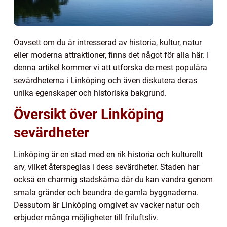
Oavsett om du är intresserad av historia, kultur, natur
eller moderna attraktioner, finns det något för alla här. I
denna artikel kommer vi att utforska de mest populära
sevärdheterna i Linköping och även diskutera deras
unika egenskaper och historiska bakgrund.
Översikt över Linköping
sevärdheter
Linköping är en stad med en rik historia och kulturellt
arv, vilket återspeglas i dess sevärdheter. Staden har
också en charmig stadskärna där du kan vandra genom
smala gränder och beundra de gamla byggnaderna.
Dessutom är Linköping omgivet av vacker natur och
erbjuder många möjligheter till friluftsliv.