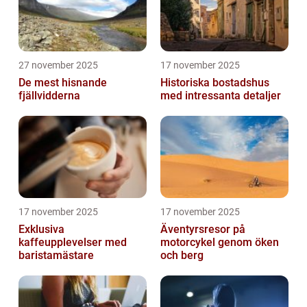
27 november 2025
17 november 2025
De mest hisnande
Historiska bostadshus
fjällvidderna
med intressanta detaljer
17 november 2025
17 november 2025
Exklusiva
Äventyrsresor på
kaffeupplevelser med
motorcykel genom öken
baristamästare
och berg