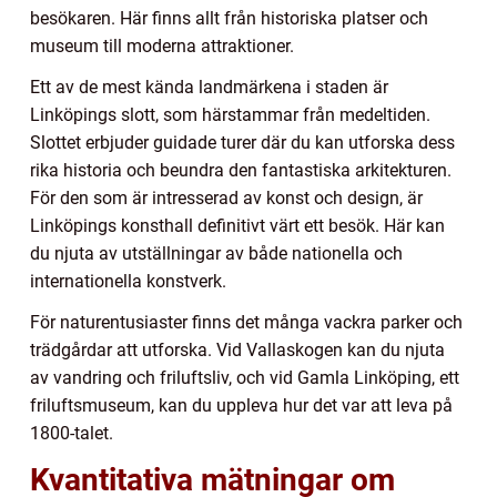
besökaren. Här finns allt från historiska platser och
museum till moderna attraktioner.
Ett av de mest kända landmärkena i staden är
Linköpings slott, som härstammar från medeltiden.
Slottet erbjuder guidade turer där du kan utforska dess
rika historia och beundra den fantastiska arkitekturen.
För den som är intresserad av konst och design, är
Linköpings konsthall definitivt värt ett besök. Här kan
du njuta av utställningar av både nationella och
internationella konstverk.
För naturentusiaster finns det många vackra parker och
trädgårdar att utforska. Vid Vallaskogen kan du njuta
av vandring och friluftsliv, och vid Gamla Linköping, ett
friluftsmuseum, kan du uppleva hur det var att leva på
1800-talet.
Kvantitativa mätningar om