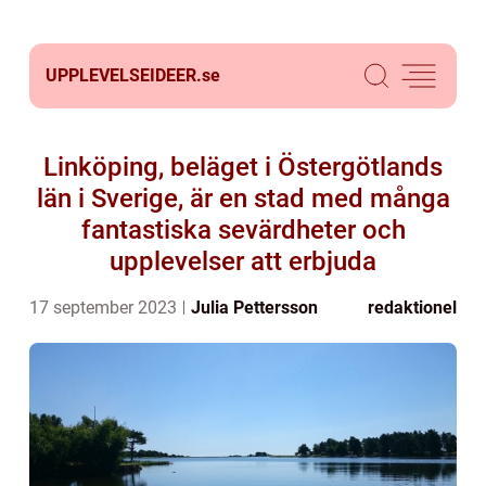
UPPLEVELSEIDEER.
se
Linköping, beläget i Östergötlands
län i Sverige, är en stad med många
fantastiska sevärdheter och
upplevelser att erbjuda
17 september 2023
Julia Pettersson
redaktionel