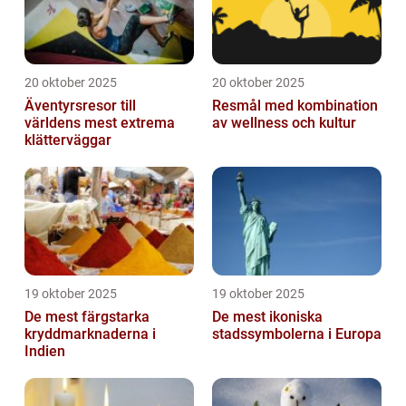
20 oktober 2025
20 oktober 2025
Äventyrsresor till
Resmål med kombination
världens mest extrema
av wellness och kultur
klätterväggar
19 oktober 2025
19 oktober 2025
De mest färgstarka
De mest ikoniska
kryddmarknaderna i
stadssymbolerna i Europa
Indien