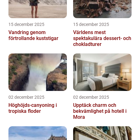
15 december 2025
15 december 2025
Vandring genom
Världens mest
förtrollande kuststigar
spektakulära dessert- och
chokladturer
02 december 2025
02 december 2025
Höghöjds-canyoning i
Upptäck charm och
tropiska floder
bekvämlighet på hotell i
Mora