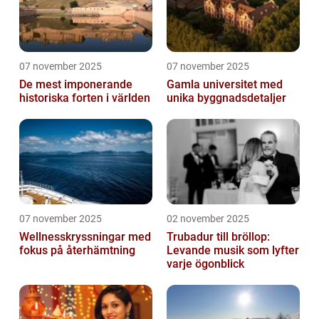
07 november 2025
07 november 2025
De mest imponerande
Gamla universitet med
historiska forten i världen
unika byggnadsdetaljer
07 november 2025
02 november 2025
Wellnesskryssningar med
Trubadur till bröllop:
fokus på återhämtning
Levande musik som lyfter
varje ögonblick