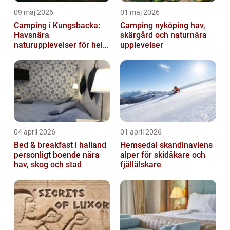
09 maj 2026
01 maj 2026
Camping i Kungsbacka:
Camping nyköping hav,
Havsnära
skärgård och naturnära
naturupplevelser för hela
upplevelser
familjen
04 april 2026
01 april 2026
Bed & breakfast i halland
Hemsedal skandinaviens
personligt boende nära
alper för skidåkare och
hav, skog och stad
fjällälskare