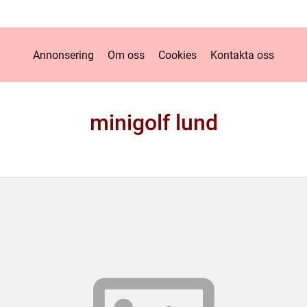
Annonsering
Om oss
Cookies
Kontakta oss
minigolf lund