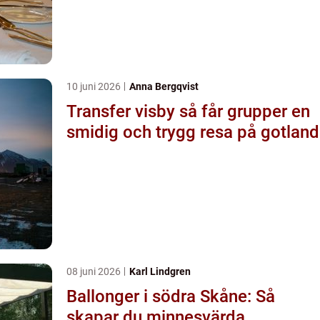
10 juni 2026
Anna Bergqvist
Transfer visby så får grupper en
smidig och trygg resa på gotland
08 juni 2026
Karl Lindgren
Ballonger i södra Skåne: Så
skapar du minnesvärda