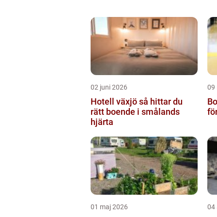
02 juni 2026
09
Hotell växjö så hittar du
Bo
rätt boende i smålands
fö
hjärta
01 maj 2026
04 