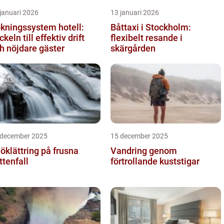
januari 2026
13 januari 2026
kningssystem hotell:
Båttaxi i Stockholm:
ckeln till effektiv drift
flexibelt resande i
h nöjdare gäster
skärgården
 december 2025
15 december 2025
öklättring på frusna
Vandring genom
ttenfall
förtrollande kuststigar