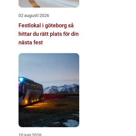
02 augusti 2026
Festlokal i göteborg så
hittar du rätt plats för din
nästa fest
10 juni 2026