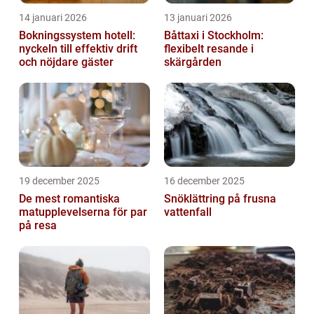
14 januari 2026
13 januari 2026
Bokningssystem hotell:
Båttaxi i Stockholm:
nyckeln till effektiv drift
flexibelt resande i
och nöjdare gäster
skärgården
19 december 2025
16 december 2025
De mest romantiska
Snöklättring på frusna
matupplevelserna för par
vattenfall
på resa