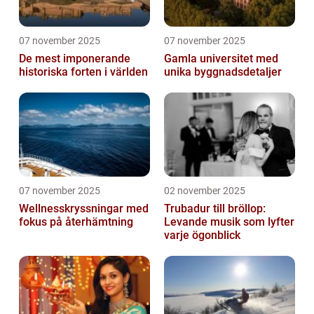
07 november 2025
07 november 2025
De mest imponerande
Gamla universitet med
historiska forten i världen
unika byggnadsdetaljer
07 november 2025
02 november 2025
Wellnesskryssningar med
Trubadur till bröllop:
fokus på återhämtning
Levande musik som lyfter
varje ögonblick