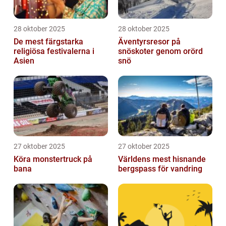
28 oktober 2025
28 oktober 2025
De mest färgstarka
Äventyrsresor på
religiösa festivalerna i
snöskoter genom orörd
Asien
snö
27 oktober 2025
27 oktober 2025
Köra monstertruck på
Världens mest hisnande
bana
bergspass för vandring