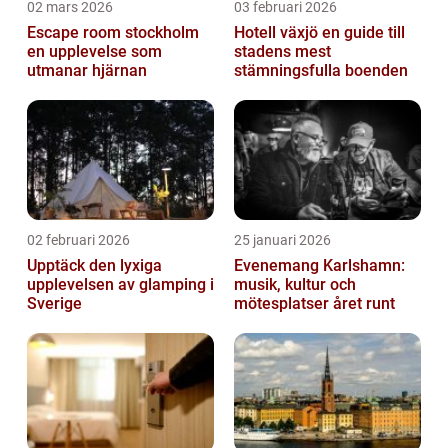
02 mars 2026
03 februari 2026
Escape room stockholm
Hotell växjö en guide till
en upplevelse som
stadens mest
utmanar hjärnan
stämningsfulla boenden
02 februari 2026
25 januari 2026
Upptäck den lyxiga
Evenemang Karlshamn:
upplevelsen av glamping i
musik, kultur och
Sverige
mötesplatser året runt