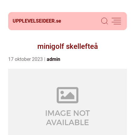
UPPLEVELSEIDEER.
se
minigolf skellefteå
17 oktober 2023
admin