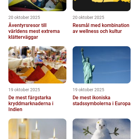
20 oktober 2025
20 oktober 2025
Äventyrsresor till
Resmål med kombination
världens mest extrema
av wellness och kultur
klätterväggar
19 oktober 2025
19 oktober 2025
De mest färgstarka
De mest ikoniska
kryddmarknaderna i
stadssymbolerna i Europa
Indien