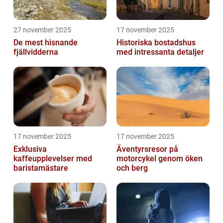
27 november 2025
17 november 2025
De mest hisnande
Historiska bostadshus
fjällvidderna
med intressanta detaljer
17 november 2025
17 november 2025
Exklusiva
Äventyrsresor på
kaffeupplevelser med
motorcykel genom öken
baristamästare
och berg