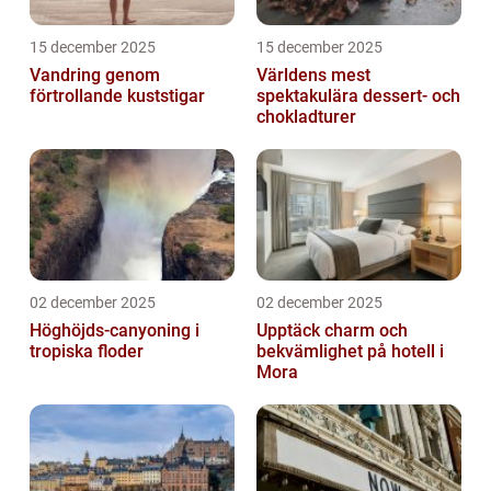
15 december 2025
15 december 2025
Vandring genom
Världens mest
förtrollande kuststigar
spektakulära dessert- och
chokladturer
02 december 2025
02 december 2025
Höghöjds-canyoning i
Upptäck charm och
tropiska floder
bekvämlighet på hotell i
Mora