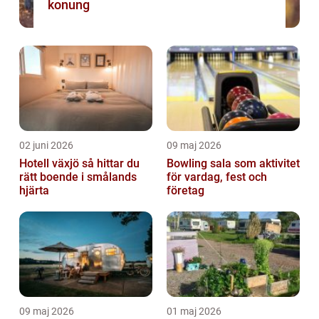
konung
02 juni 2026
09 maj 2026
Hotell växjö så hittar du
Bowling sala som aktivitet
rätt boende i smålands
för vardag, fest och
hjärta
företag
09 maj 2026
01 maj 2026