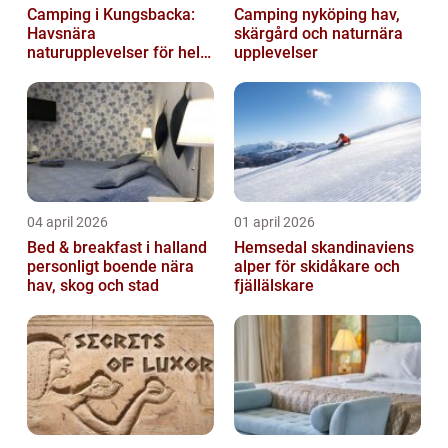
Camping i Kungsbacka:
Camping nyköping hav,
Havsnära
skärgård och naturnära
naturupplevelser för hela
upplevelser
familjen
04 april 2026
01 april 2026
Bed & breakfast i halland
Hemsedal skandinaviens
personligt boende nära
alper för skidåkare och
hav, skog och stad
fjällälskare