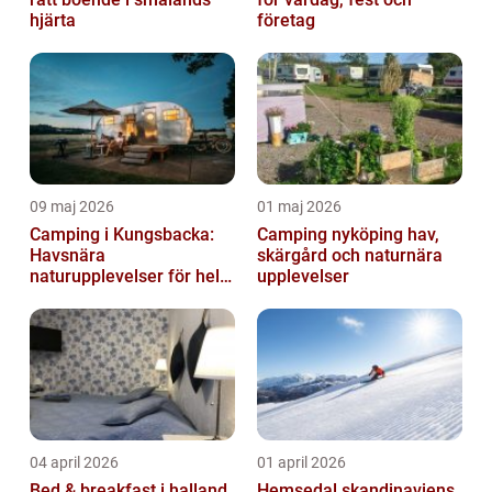
hjärta
företag
09 maj 2026
01 maj 2026
Camping i Kungsbacka:
Camping nyköping hav,
Havsnära
skärgård och naturnära
naturupplevelser för hela
upplevelser
familjen
04 april 2026
01 april 2026
Bed & breakfast i halland
Hemsedal skandinaviens