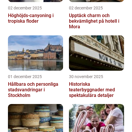
02 december 2025
02 december 2025
Höghöjds-canyoning i
Upptäck charm och
tropiska floder
bekvämlighet på hotell i
Mora
01 december 2025
30 november 2025
Hållbara och personliga
Historiska
stadsvandringar i
teaterbyggnader med
Stockholm
spektakulära detaljer