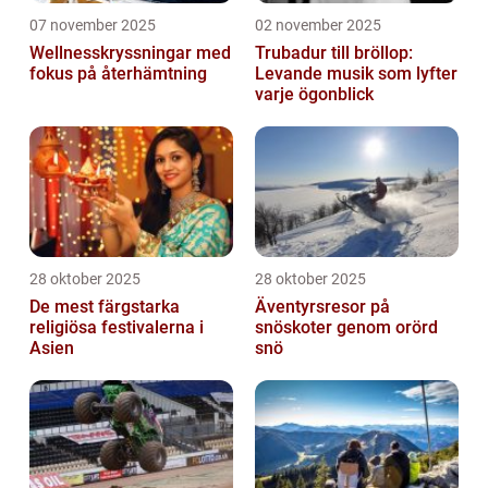
07 november 2025
02 november 2025
Wellnesskryssningar med
Trubadur till bröllop:
fokus på återhämtning
Levande musik som lyfter
varje ögonblick
28 oktober 2025
28 oktober 2025
De mest färgstarka
Äventyrsresor på
religiösa festivalerna i
snöskoter genom orörd
Asien
snö