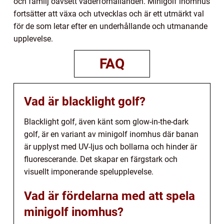
och familj oavsett väderförhållanden. Minigolf inomhus
fortsätter att växa och utvecklas och är ett utmärkt val
för de som letar efter en underhållande och utmanande
upplevelse.
FAQ
Vad är blacklight golf?
Blacklight golf, även känt som glow-in-the-dark
golf, är en variant av minigolf inomhus där banan
är upplyst med UV-ljus och bollarna och hinder är
fluorescerande. Det skapar en färgstark och
visuellt imponerande spelupplevelse.
Vad är fördelarna med att spela
minigolf inomhus?