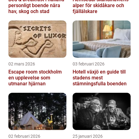
personligt boende nära
alper för skidåkare och
hav, skog och stad
fjällälskare
02 mars 2026
03 februari 2026
Escape room stockholm
Hotell växjö en guide till
en upplevelse som
stadens mest
utmanar hjärnan
stämningsfulla boenden
02 februari 2026
25 januari 2026