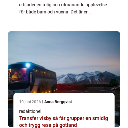
erbjuder en rolig och utmanande upplevelse
för både barn och vuxna. Det är en
inomhusversion av den klassiska
minigolfbanan som låter spelarna tävla mot
varandra i en kontrol...
10 juni 2026
Anna Bergqvist
redaktionel
Transfer visby så får grupper en smidig
och trygg resa på gotland