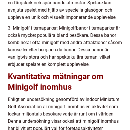
en färgstark och spännande atmosfär. Spelare kan
avnjuta spelet med hjälp av speciella glasögon och
uppleva en unik och visuellt imponerande upplevelse.
3. Minigolf i temaparker: Minigolfbanor i temaparker är
också mycket populära bland besökare. Dessa banor
kombinerar ofta minigolf med andra attraktioner såsom
karuseller eller berg-och-dalbanor. Dessa banor är
vanligtvis stora och har spektakulära teman, vilket
erbjuder spelare en komplett upplevelse.
Kvantitativa mätningar om
Minigolf inomhus
Enligt en undersökning genomförd av Indoor Miniature
Golf Association är minigolf inomhus en aktivitet som
lockar miljontals besökare varje år runt om i världen.
Denna undersökning visar också att minigolf inomhus
har blivit ett populärt val för företagsaktiviteter,