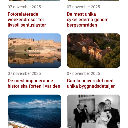
07 november 2025
07 november 2025
Fotorelaterade
De mest unika
weekendresor för
cykellederna genom
livsstilsentusiaster
bergsområden
07 november 2025
07 november 2025
De mest imponerande
Gamla universitet med
historiska forten i världen
unika byggnadsdetaljer