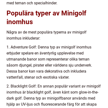
med teman och specialhinder.
Populära typer av Minigolf
inomhus
Några av de mest populära typerna av minigolf
inomhus inkluderar:
1. Adventure Golf: Denna typ av minigolf inomhus
erbjuder spelare en äventyrlig upplevelse med
utmanande banor som representerar olika teman
såsom djungel, pirater eller världens sju underverk.
Dessa banor kan vara dekorativa och inkludera
vattenfall, stenar och exotiska växter.
2. Blacklight Golf: En annan populär variant av minigolf
inomhus är blacklight golf, även känt som glow-in-the-
dark golf. Denna typ av minigolfbanor används med
hjälp av UV-ljus och fluorescerande färg för att skapa