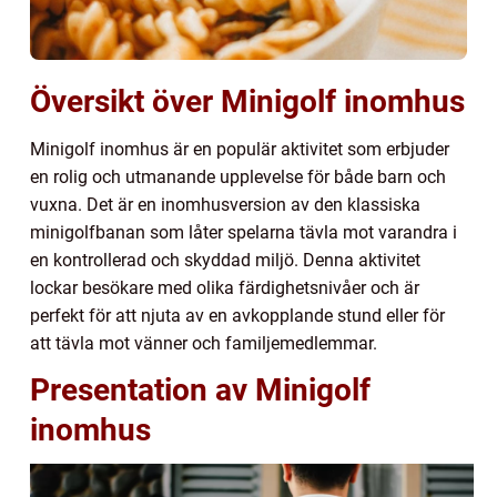
Översikt över Minigolf inomhus
Minigolf inomhus är en populär aktivitet som erbjuder
en rolig och utmanande upplevelse för både barn och
vuxna. Det är en inomhusversion av den klassiska
minigolfbanan som låter spelarna tävla mot varandra i
en kontrollerad och skyddad miljö. Denna aktivitet
lockar besökare med olika färdighetsnivåer och är
perfekt för att njuta av en avkopplande stund eller för
att tävla mot vänner och familjemedlemmar.
Presentation av Minigolf
inomhus