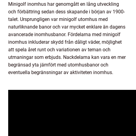
Minigolf inomhus har genomgått en lång utveckling
och förbättring sedan dess skapande i början av 1900-
talet. Ursprungligen var minigolf utomhus med
naturliknande banor och var mycket enklare än dagens
avancerade inomhusbanor. Fördelarna med minigolf
inomhus inkluderar skydd från dåligt väder, möjlighet
att spela året runt och variationen av teman och
utmaningar som erbjuds. Nackdelarna kan vara en mer
begränsad yta jämfört med utomhusbanor och
eventuella begränsningar av aktiviteten inomhus.