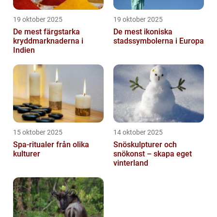
19 oktober 2025
19 oktober 2025
De mest färgstarka
De mest ikoniska
kryddmarknaderna i
stadssymbolerna i Europa
Indien
15 oktober 2025
14 oktober 2025
Spa-ritualer från olika
Snöskulpturer och
kulturer
snökonst – skapa eget
vinterland