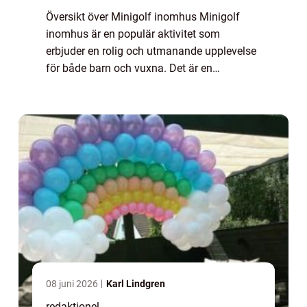
Översikt över Minigolf inomhus Minigolf
inomhus är en populär aktivitet som
erbjuder en rolig och utmanande upplevelse
för både barn och vuxna. Det är en
inomhusversion av den klassiska
minigolfbanan som låter spelarna tävla mot
varandra i en kontrol...
08 juni 2026
Karl Lindgren
redaktionel