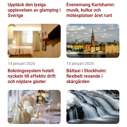
Upptäck den lyxiga
Evenemang Karlshamn:
upplevelsen av glamping i
musik, kultur och
Sverige
mötesplatser året runt
14 januari 2026
13 januari 2026
Bokningssystem hotell:
Båttaxi i Stockholm:
nyckeln till effektiv drift
flexibelt resande i
och nöjdare gäster
skärgården