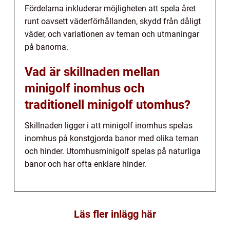
Fördelarna inkluderar möjligheten att spela året
runt oavsett väderförhållanden, skydd från dåligt
väder, och variationen av teman och utmaningar
på banorna.
Vad är skillnaden mellan
minigolf inomhus och
traditionell minigolf utomhus?
Skillnaden ligger i att minigolf inomhus spelas
inomhus på konstgjorda banor med olika teman
och hinder. Utomhusminigolf spelas på naturliga
banor och har ofta enklare hinder.
Läs fler inlägg här