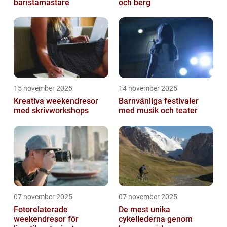
baristamästare
och berg
15 november 2025
14 november 2025
Kreativa weekendresor
Barnvänliga festivaler
med skrivworkshops
med musik och teater
07 november 2025
07 november 2025
Fotorelaterade
De mest unika
weekendresor för
cykellederna genom