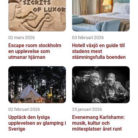
02 mars 2026
03 februari 2026
Escape room stockholm
Hotell växjö en guide till
en upplevelse som
stadens mest
utmanar hjärnan
stämningsfulla boenden
02 februari 2026
25 januari 2026
Upptäck den lyxiga
Evenemang Karlshamn:
upplevelsen av glamping i
musik, kultur och
Sverige
mötesplatser året runt