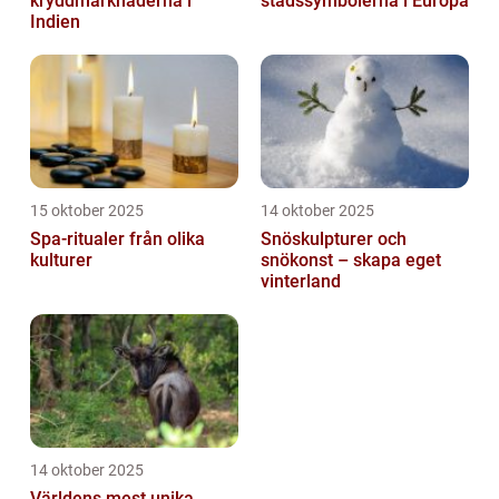
kryddmarknaderna i
stadssymbolerna i Europa
Indien
15 oktober 2025
14 oktober 2025
Spa-ritualer från olika
Snöskulpturer och
kulturer
snökonst – skapa eget
vinterland
14 oktober 2025
Världens mest unika