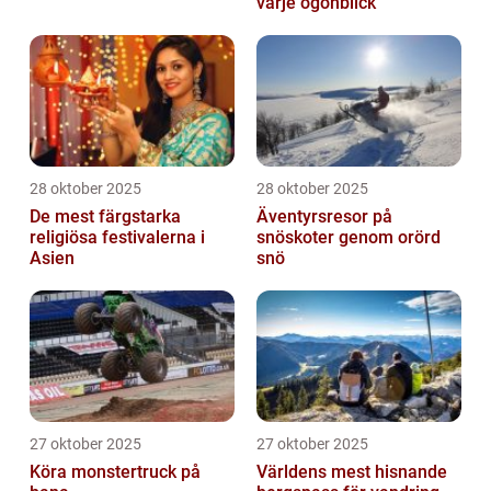
varje ögonblick
28 oktober 2025
28 oktober 2025
De mest färgstarka
Äventyrsresor på
religiösa festivalerna i
snöskoter genom orörd
Asien
snö
27 oktober 2025
27 oktober 2025
Köra monstertruck på
Världens mest hisnande