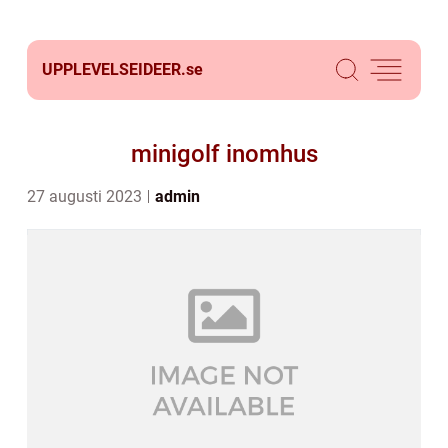
UPPLEVELSEIDEER.
se
minigolf inomhus
27 augusti 2023
admin