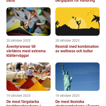
bana
bergspass för vandring
20 oktober 2025
20 oktober 2025
Äventyrsresor till
Resmål med kombination
världens mest extrema
av wellness och kultur
klätterväggar
19 oktober 2025
19 oktober 2025
De mest färgstarka
De mest ikoniska