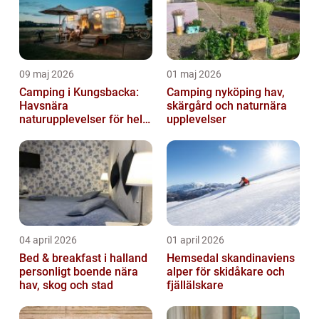
09 maj 2026
01 maj 2026
Camping i Kungsbacka:
Camping nyköping hav,
Havsnära
skärgård och naturnära
naturupplevelser för hela
upplevelser
familjen
04 april 2026
01 april 2026
Bed & breakfast i halland
Hemsedal skandinaviens
personligt boende nära
alper för skidåkare och
hav, skog och stad
fjällälskare