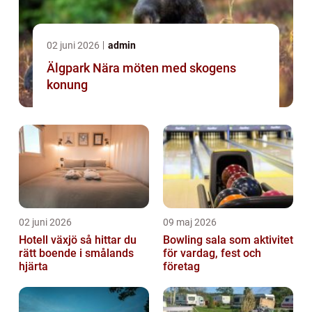
02 juni 2026
admin
Älgpark Nära möten med skogens
konung
02 juni 2026
09 maj 2026
Hotell växjö så hittar du
Bowling sala som aktivitet
rätt boende i smålands
för vardag, fest och
hjärta
företag