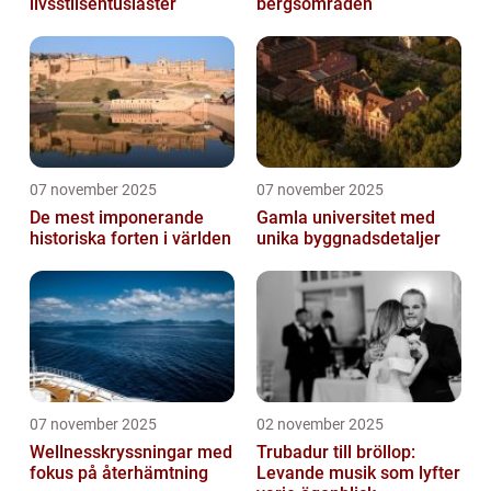
livsstilsentusiaster
bergsområden
07 november 2025
07 november 2025
De mest imponerande
Gamla universitet med
historiska forten i världen
unika byggnadsdetaljer
07 november 2025
02 november 2025
Wellnesskryssningar med
Trubadur till bröllop:
fokus på återhämtning
Levande musik som lyfter