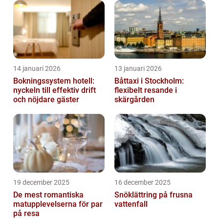
14 januari 2026
13 januari 2026
Bokningssystem hotell:
Båttaxi i Stockholm:
nyckeln till effektiv drift
flexibelt resande i
och nöjdare gäster
skärgården
19 december 2025
16 december 2025
De mest romantiska
Snöklättring på frusna
matupplevelserna för par
vattenfall
på resa