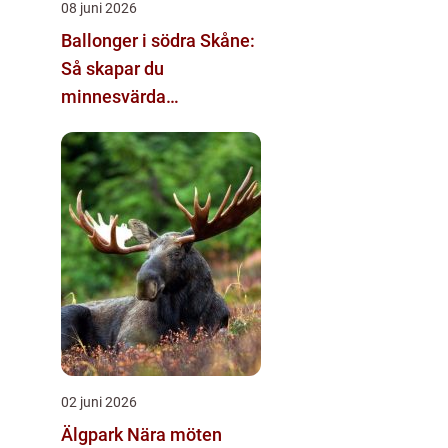
08 juni 2026
Ballonger i södra Skåne:
Så skapar du
minnesvärda
dekorationer
02 juni 2026
Älgpark Nära möten