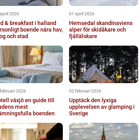
april 2026
01 april 2026
d & breakfast i halland
Hemsedal skandinaviens
rsonligt boende nära hav,
alper för skidåkare och
og och stad
fjällälskare
februari 2026
02 februari 2026
l växjö en guide till
Upptäck den lyxiga
adens mest
upplevelsen av glamping i
ämningsfulla boenden
Sverige