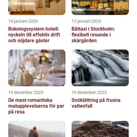
14 januari 2026
13 januari 2026
Bokningssystem hotell:
Båttaxi i Stockholm:
nyckeln till effektiv drift
flexibelt resande i
och nöjdare gäster
skärgården
19 december 2025
16 december 2025
De mest romantiska
Snöklättring på frusna
matupplevelserna för par
vattenfall
på resa