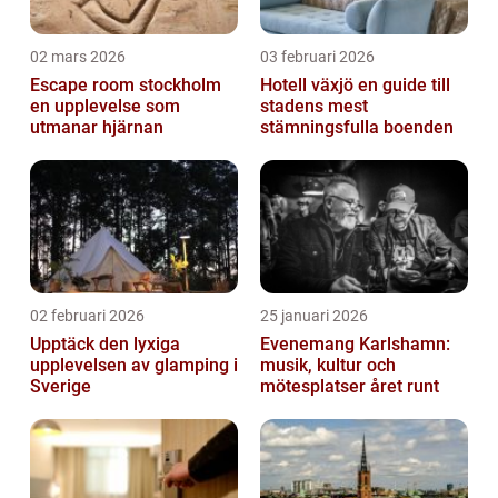
02 mars 2026
03 februari 2026
Escape room stockholm
Hotell växjö en guide till
en upplevelse som
stadens mest
utmanar hjärnan
stämningsfulla boenden
02 februari 2026
25 januari 2026
Upptäck den lyxiga
Evenemang Karlshamn:
upplevelsen av glamping i
musik, kultur och
Sverige
mötesplatser året runt