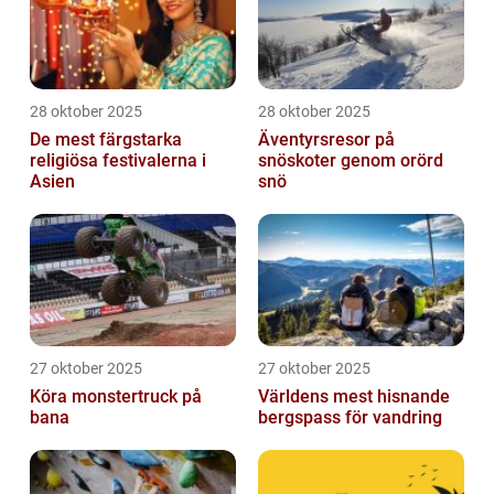
28 oktober 2025
28 oktober 2025
De mest färgstarka
Äventyrsresor på
religiösa festivalerna i
snöskoter genom orörd
Asien
snö
27 oktober 2025
27 oktober 2025
Köra monstertruck på
Världens mest hisnande
bana
bergspass för vandring