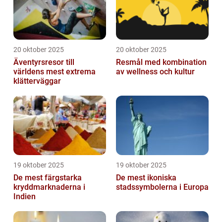
20 oktober 2025
20 oktober 2025
Äventyrsresor till
Resmål med kombination
världens mest extrema
av wellness och kultur
klätterväggar
19 oktober 2025
19 oktober 2025
De mest färgstarka
De mest ikoniska
kryddmarknaderna i
stadssymbolerna i Europa
Indien