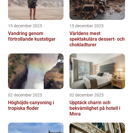
15 december 2025
15 december 2025
Vandring genom
Världens mest
förtrollande kuststigar
spektakulära dessert- och
chokladturer
02 december 2025
02 december 2025
Höghöjds-canyoning i
Upptäck charm och
tropiska floder
bekvämlighet på hotell i
Mora