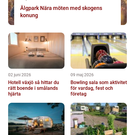
Älgpark Nära möten med skogens
konung
02 juni 2026
09 maj 2026
Hotell växjö så hittar du
Bowling sala som aktivitet
rätt boende i smålands
för vardag, fest och
hjärta
företag