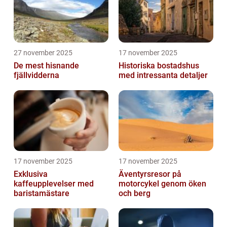
27 november 2025
17 november 2025
De mest hisnande
Historiska bostadshus
fjällvidderna
med intressanta detaljer
17 november 2025
17 november 2025
Exklusiva
Äventyrsresor på
kaffeupplevelser med
motorcykel genom öken
baristamästare
och berg