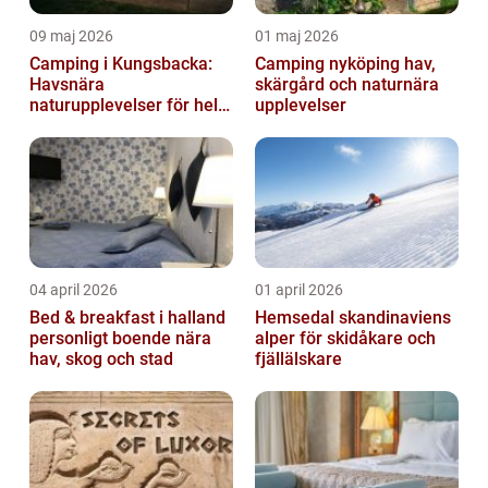
09 maj 2026
01 maj 2026
Camping i Kungsbacka:
Camping nyköping hav,
Havsnära
skärgård och naturnära
naturupplevelser för hela
upplevelser
familjen
04 april 2026
01 april 2026
Bed & breakfast i halland
Hemsedal skandinaviens
personligt boende nära
alper för skidåkare och
hav, skog och stad
fjällälskare