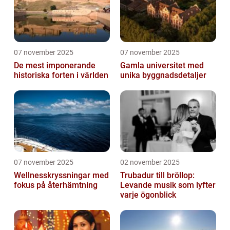
07 november 2025
07 november 2025
De mest imponerande
Gamla universitet med
historiska forten i världen
unika byggnadsdetaljer
07 november 2025
02 november 2025
Wellnesskryssningar med
Trubadur till bröllop:
fokus på återhämtning
Levande musik som lyfter
varje ögonblick