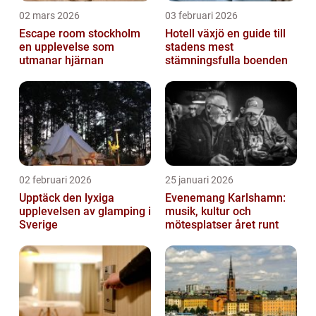
02 mars 2026
03 februari 2026
Escape room stockholm
Hotell växjö en guide till
en upplevelse som
stadens mest
utmanar hjärnan
stämningsfulla boenden
02 februari 2026
25 januari 2026
Upptäck den lyxiga
Evenemang Karlshamn:
upplevelsen av glamping i
musik, kultur och
Sverige
mötesplatser året runt