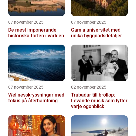
07 november 2025
07 november 2025
De mest imponerande
Gamla universitet med
historiska forten i världen
unika byggnadsdetaljer
07 november 2025
02 november 2025
Wellnesskryssningar med
Trubadur till bröllop:
fokus på återhämtning
Levande musik som lyfter
varje ögonblick