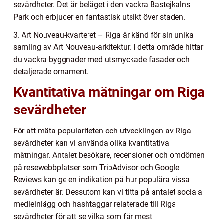
sevärdheter. Det är beläget i den vackra Bastejkalns
Park och erbjuder en fantastisk utsikt över staden.
3. Art Nouveau-kvarteret – Riga är känd för sin unika
samling av Art Nouveau-arkitektur. I detta område hittar
du vackra byggnader med utsmyckade fasader och
detaljerade ornament.
Kvantitativa mätningar om Riga
sevärdheter
För att mäta populariteten och utvecklingen av Riga
sevärdheter kan vi använda olika kvantitativa
mätningar. Antalet besökare, recensioner och omdömen
på resewebbplatser som TripAdvisor och Google
Reviews kan ge en indikation på hur populära vissa
sevärdheter är. Dessutom kan vi titta på antalet sociala
medieinlägg och hashtaggar relaterade till Riga
sevärdheter för att se vilka som får mest