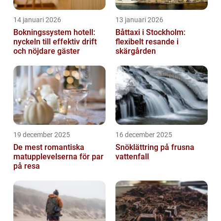
14 januari 2026
13 januari 2026
Bokningssystem hotell:
Båttaxi i Stockholm:
nyckeln till effektiv drift
flexibelt resande i
och nöjdare gäster
skärgården
19 december 2025
16 december 2025
De mest romantiska
Snöklättring på frusna
matupplevelserna för par
vattenfall
på resa