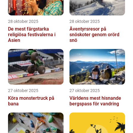
28 oktober 2025
28 oktober 2025
De mest färgstarka
Äventyrsresor på
religiösa festivalerna i
snöskoter genom orörd
Asien
snö
27 oktober 2025
27 oktober 2025
Köra monstertruck på
Världens mest hisnande
bana
bergspass för vandring