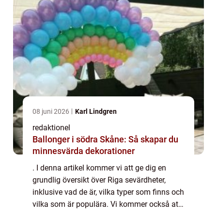
08 juni 2026
Karl Lindgren
redaktionel
Ballonger i södra Skåne: Så skapar du
minnesvärda dekorationer
. I denna artikel kommer vi att ge dig en
grundlig översikt över Riga sevärdheter,
inklusive vad de är, vilka typer som finns och
vilka som är populära. Vi kommer också att
presentera kvantitativa mätningar om dessa