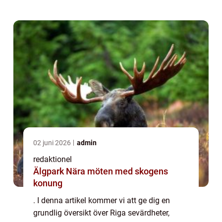
sevärdheter och diskutera hur de s...
02 juni 2026
admin
redaktionel
Älgpark Nära möten med skogens
konung
. I denna artikel kommer vi att ge dig en
grundlig översikt över Riga sevärdheter,