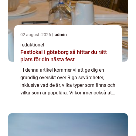
02 augusti 2026
admin
redaktionel
Festlokal i göteborg så hittar du rätt
plats för din nästa fest
. I denna artikel kommer vi att ge dig en
grundlig översikt över Riga sevärdheter,
inklusive vad de är, vilka typer som finns och
vilka som är populära. Vi kommer också att
presentera kvantitativa mätningar om dessa
sevärdheter och diskutera hur de s...