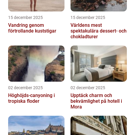
15 december 2025
15 december 2025
Vandring genom
Världens mest
förtrollande kuststigar
spektakulära dessert- och
chokladturer
02 december 2025
02 december 2025
Höghöjds-canyoning i
Upptäck charm och
tropiska floder
bekvämlighet på hotell i
Mora