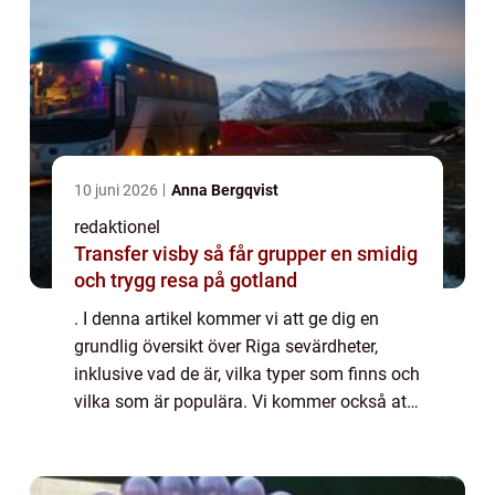
10 juni 2026
Anna Bergqvist
redaktionel
Transfer visby så får grupper en smidig
och trygg resa på gotland
. I denna artikel kommer vi att ge dig en
grundlig översikt över Riga sevärdheter,
inklusive vad de är, vilka typer som finns och
vilka som är populära. Vi kommer också att
presentera kvantitativa mätningar om dessa
sevärdheter och diskutera hur de s...