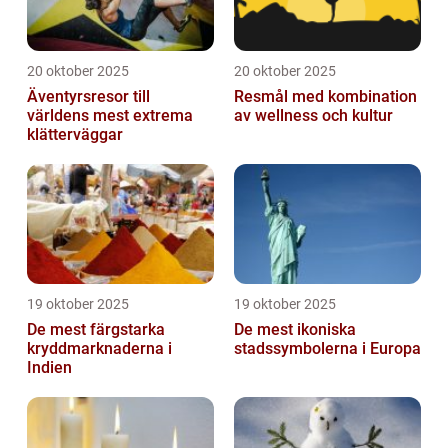
20 oktober 2025
20 oktober 2025
Äventyrsresor till
Resmål med kombination
världens mest extrema
av wellness och kultur
klätterväggar
19 oktober 2025
19 oktober 2025
De mest färgstarka
De mest ikoniska
kryddmarknaderna i
stadssymbolerna i Europa
Indien