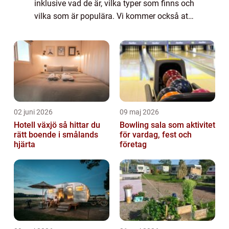
inklusive vad de är, vilka typer som finns och
vilka som är populära. Vi kommer också att
presentera kvantitativa mätningar om dessa
sevärdheter och diskutera hur de s...
02 juni 2026
09 maj 2026
Hotell växjö så hittar du
Bowling sala som aktivitet
rätt boende i smålands
för vardag, fest och
hjärta
företag