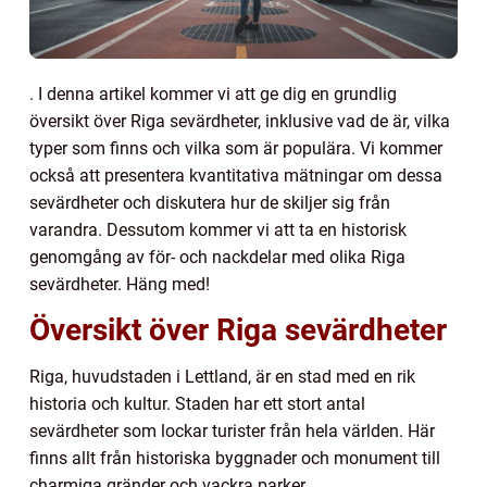
. I denna artikel kommer vi att ge dig en grundlig
översikt över Riga sevärdheter, inklusive vad de är, vilka
typer som finns och vilka som är populära. Vi kommer
också att presentera kvantitativa mätningar om dessa
sevärdheter och diskutera hur de skiljer sig från
varandra. Dessutom kommer vi att ta en historisk
genomgång av för- och nackdelar med olika Riga
sevärdheter. Häng med!
Översikt över Riga sevärdheter
Riga, huvudstaden i Lettland, är en stad med en rik
historia och kultur. Staden har ett stort antal
sevärdheter som lockar turister från hela världen. Här
finns allt från historiska byggnader och monument till
charmiga gränder och vackra parker.