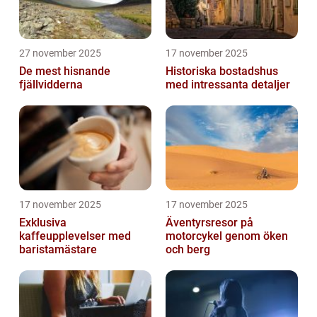
27 november 2025
17 november 2025
De mest hisnande
Historiska bostadshus
fjällvidderna
med intressanta detaljer
17 november 2025
17 november 2025
Exklusiva
Äventyrsresor på
kaffeupplevelser med
motorcykel genom öken
baristamästare
och berg