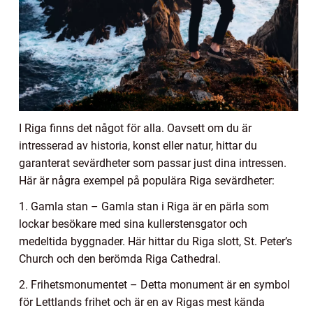
I Riga finns det något för alla. Oavsett om du är
intresserad av historia, konst eller natur, hittar du
garanterat sevärdheter som passar just dina intressen.
Här är några exempel på populära Riga sevärdheter:
1. Gamla stan – Gamla stan i Riga är en pärla som
lockar besökare med sina kullerstensgator och
medeltida byggnader. Här hittar du Riga slott, St. Peter’s
Church och den berömda Riga Cathedral.
2. Frihetsmonumentet – Detta monument är en symbol
för Lettlands frihet och är en av Rigas mest kända