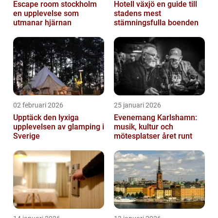
Escape room stockholm
Hotell växjö en guide till
en upplevelse som
stadens mest
utmanar hjärnan
stämningsfulla boenden
02 februari 2026
25 januari 2026
Upptäck den lyxiga
Evenemang Karlshamn:
upplevelsen av glamping i
musik, kultur och
Sverige
mötesplatser året runt