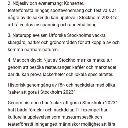
2. Nöjesliv och evenemang: Konserter,
teaterföreställningar, sportevenemang och festivals är
några av de saker du kan uppleva i Stockholm 2023 för
att få en dos av spänning och underhållning.
3. Naturupplevelser: Utforska Stockholms vackra
skärgård, parker och grönområden för att koppla av och
komma närmare naturen.
4. Mat och dryck: Njut av Stockholms rika matkultur
genom att besöka restauranger, kaféer och marknader
där du kan prova läckerheter och lokala specialiteter.
Historisk genomgång av för- och nackdelar med olika
”saker att göra i Stockholm 2023”
Genom historien har ”saker att göra i Stockholm 2023”
haft både fördelar och nackdelar. Till exempel har
kulturella upplevelser som museumsbesök och
teaterföreställningar gett människor möjlighet att lära