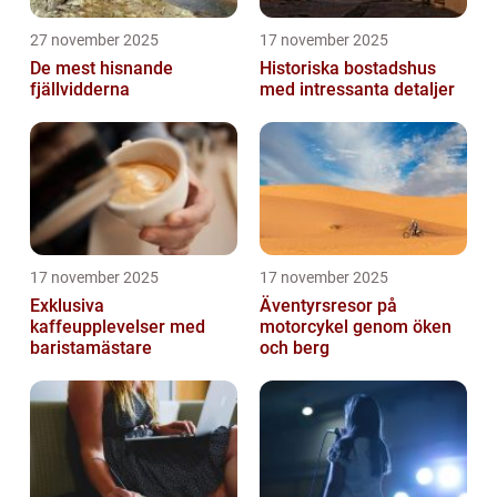
27 november 2025
17 november 2025
De mest hisnande
Historiska bostadshus
fjällvidderna
med intressanta detaljer
17 november 2025
17 november 2025
Exklusiva
Äventyrsresor på
kaffeupplevelser med
motorcykel genom öken
baristamästare
och berg