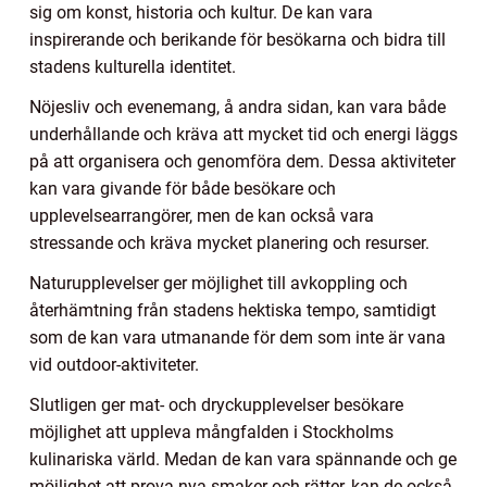
sig om konst, historia och kultur. De kan vara
inspirerande och berikande för besökarna och bidra till
stadens kulturella identitet.
Nöjesliv och evenemang, å andra sidan, kan vara både
underhållande och kräva att mycket tid och energi läggs
på att organisera och genomföra dem. Dessa aktiviteter
kan vara givande för både besökare och
upplevelsearrangörer, men de kan också vara
stressande och kräva mycket planering och resurser.
Naturupplevelser ger möjlighet till avkoppling och
återhämtning från stadens hektiska tempo, samtidigt
som de kan vara utmanande för dem som inte är vana
vid outdoor-aktiviteter.
Slutligen ger mat- och dryckupplevelser besökare
möjlighet att uppleva mångfalden i Stockholms
kulinariska värld. Medan de kan vara spännande och ge
möjlighet att prova nya smaker och rätter, kan de också