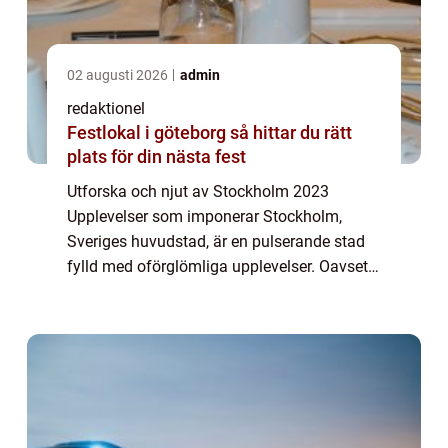
02 augusti 2026
admin
redaktionel
Festlokal i göteborg så hittar du rätt
plats för din nästa fest
Utforska och njut av Stockholm 2023
Upplevelser som imponerar Stockholm,
Sveriges huvudstad, är en pulserande stad
fylld med oförglömliga upplevelser. Oavsett
om du är en erfaren besökare eller planerar
ditt första besök, erbjuder Stockholm 2023
ett ...