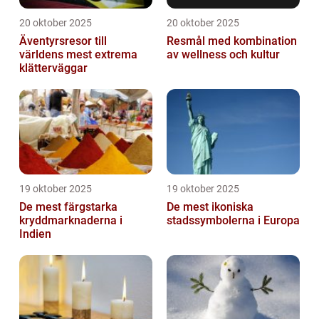
20 oktober 2025
20 oktober 2025
Äventyrsresor till
Resmål med kombination
världens mest extrema
av wellness och kultur
klätterväggar
19 oktober 2025
19 oktober 2025
De mest färgstarka
De mest ikoniska
kryddmarknaderna i
stadssymbolerna i Europa
Indien