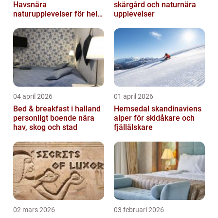
Havsnära
skärgård och naturnära
naturupplevelser för hela
upplevelser
familjen
04 april 2026
01 april 2026
Bed & breakfast i halland
Hemsedal skandinaviens
personligt boende nära
alper för skidåkare och
hav, skog och stad
fjällälskare
02 mars 2026
03 februari 2026