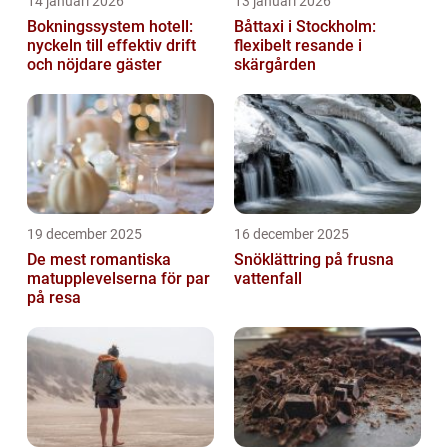
14 januari 2026
13 januari 2026
Bokningssystem hotell:
Båttaxi i Stockholm:
nyckeln till effektiv drift
flexibelt resande i
och nöjdare gäster
skärgården
19 december 2025
16 december 2025
De mest romantiska
Snöklättring på frusna
matupplevelserna för par
vattenfall
på resa