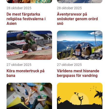
28 oktober 2025
28 oktober 2025
De mest färgstarka
Äventyrsresor på
religiösa festivalerna i
snöskoter genom orörd
Asien
snö
27 oktober 2025
27 oktober 2025
Köra monstertruck på
Världens mest hisnande
bana
bergspass för vandring