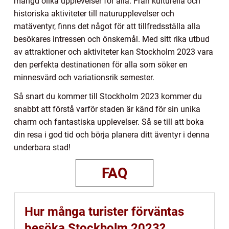
mängd olika upplevelser för alla. Från kulturella och
historiska aktiviteter till naturupplevelser och
matäventyr, finns det något för att tillfredsställa alla
besökares intressen och önskemål. Med sitt rika utbud
av attraktioner och aktiviteter kan Stockholm 2023 vara
den perfekta destinationen för alla som söker en
minnesvärd och variationsrik semester.
Så snart du kommer till Stockholm 2023 kommer du
snabbt att förstå varför staden är känd för sin unika
charm och fantastiska upplevelser. Så se till att boka
din resa i god tid och börja planera ditt äventyr i denna
underbara stad!
FAQ
Hur många turister förväntas
besöka Stockholm 2023?