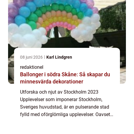
08 juni 2026
Karl Lindgren
redaktionel
Ballonger i södra Skåne: Så skapar du
minnesvärda dekorationer
Utforska och njut av Stockholm 2023
Upplevelser som imponerar Stockholm,
Sveriges huvudstad, är en pulserande stad
fylld med oförglömliga upplevelser. Oavsett
om du är en erfaren besökare eller planerar
ditt första besök, erbjuder Stockholm 2023