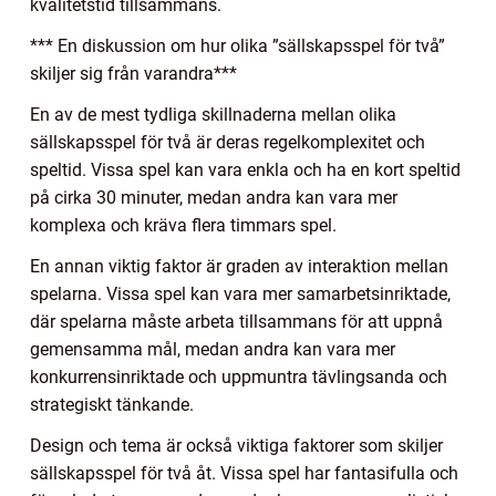
kvalitetstid tillsammans.
*** En diskussion om hur olika ”sällskapsspel för två”
skiljer sig från varandra***
En av de mest tydliga skillnaderna mellan olika
sällskapsspel för två är deras regelkomplexitet och
speltid. Vissa spel kan vara enkla och ha en kort speltid
på cirka 30 minuter, medan andra kan vara mer
komplexa och kräva flera timmars spel.
En annan viktig faktor är graden av interaktion mellan
spelarna. Vissa spel kan vara mer samarbetsinriktade,
där spelarna måste arbeta tillsammans för att uppnå
gemensamma mål, medan andra kan vara mer
konkurrensinriktade och uppmuntra tävlingsanda och
strategiskt tänkande.
Design och tema är också viktiga faktorer som skiljer
sällskapsspel för två åt. Vissa spel har fantasifulla och