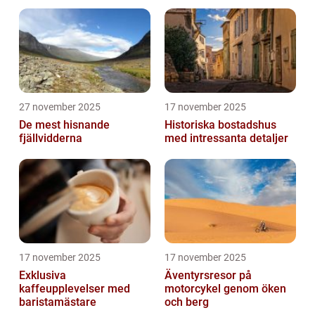
27 november 2025
17 november 2025
De mest hisnande
Historiska bostadshus
fjällvidderna
med intressanta detaljer
17 november 2025
17 november 2025
Exklusiva
Äventyrsresor på
kaffeupplevelser med
motorcykel genom öken
baristamästare
och berg