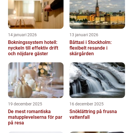
14 januari 2026
13 januari 2026
Bokningssystem hotell:
Båttaxi i Stockholm:
nyckeln till effektiv drift
flexibelt resande i
och nöjdare gäster
skärgården
19 december 2025
16 december 2025
De mest romantiska
Snöklättring på frusna
matupplevelserna för par
vattenfall
på resa