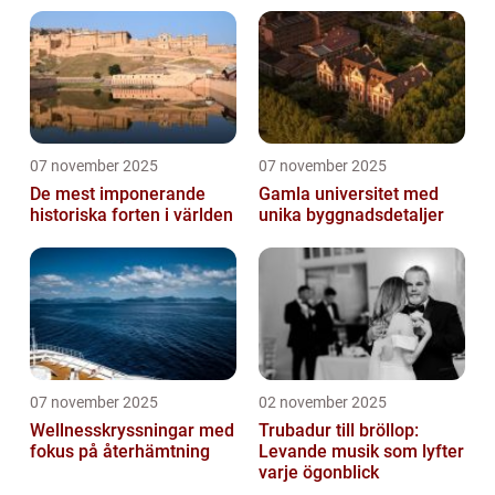
07 november 2025
07 november 2025
De mest imponerande
Gamla universitet med
historiska forten i världen
unika byggnadsdetaljer
07 november 2025
02 november 2025
Wellnesskryssningar med
Trubadur till bröllop:
fokus på återhämtning
Levande musik som lyfter
varje ögonblick