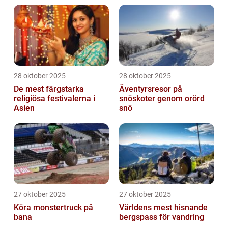
28 oktober 2025
28 oktober 2025
De mest färgstarka
Äventyrsresor på
religiösa festivalerna i
snöskoter genom orörd
Asien
snö
27 oktober 2025
27 oktober 2025
Köra monstertruck på
Världens mest hisnande
bana
bergspass för vandring