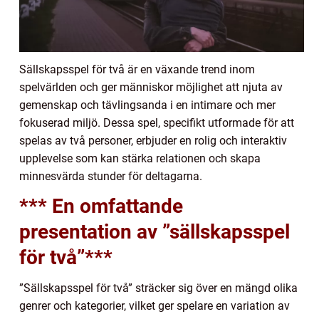
Sällskapsspel för två är en växande trend inom
spelvärlden och ger människor möjlighet att njuta av
gemenskap och tävlingsanda i en intimare och mer
fokuserad miljö. Dessa spel, specifikt utformade för att
spelas av två personer, erbjuder en rolig och interaktiv
upplevelse som kan stärka relationen och skapa
minnesvärda stunder för deltagarna.
*** En omfattande
presentation av ”sällskapsspel
för två”***
”Sällskapsspel för två” sträcker sig över en mängd olika
genrer och kategorier, vilket ger spelare en variation av