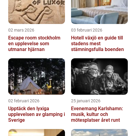
02 mars 2026
03 februari 2026
Escape room stockholm
Hotell växjö en guide till
en upplevelse som
stadens mest
utmanar hjärnan
stämningsfulla boenden
02 februari 2026
25 januari 2026
Upptäck den lyxiga
Evenemang Karlshamn:
upplevelsen av glamping i
musik, kultur och
Sverige
mötesplatser året runt