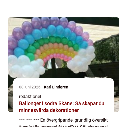
gemenskap och tävlingsanda i en intimare
och mer fokuserad ...
08 juni 2026
Karl Lindgren
redaktionel
Ballonger i södra Skåne: Så skapar du
minnesvärda dekorationer
*** *** *** En övergripande, grundlig översikt