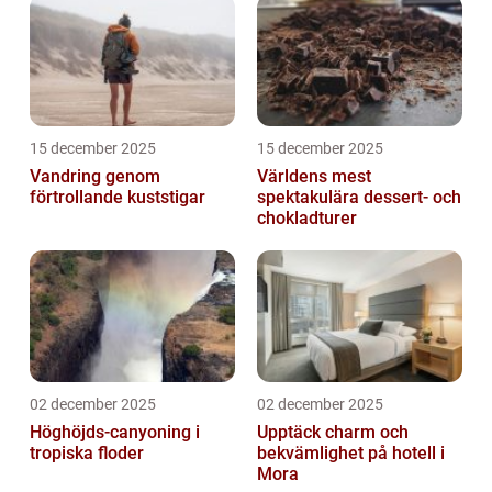
15 december 2025
15 december 2025
Vandring genom
Världens mest
förtrollande kuststigar
spektakulära dessert- och
chokladturer
02 december 2025
02 december 2025
Höghöjds-canyoning i
Upptäck charm och
tropiska floder
bekvämlighet på hotell i
Mora