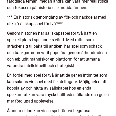
färgglada teman, medan andra kan vara mer realistiska
och fokusera på historia eller nutida ämnen.
*** En historisk genomgång av för- och nackdelar med
olika ”sällskapsspel för två”***
Genom historien har sällskapsspel för två haft en
speciell plats i spelandets värld. Med rötter som
sträcker sig tillbaka till antiken, har spel som schack
och backgammon varit populära genom århundradena
och erbjudit människor en plattform för att utmana
varandra intellektuellt och strategiskt.
En fördel med spel för två är att de ger en intimitet som
kan saknas vid spel med fler deltagare. Möjligheten att
koppla av och njuta av sällskapet hos en enda
spelkamrat kan vara mycket tillfredsställande och ge en
mer fördjupad upplevelse.
Å andra sidan kan vissa spel för två begränsa