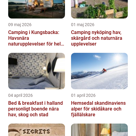
09 maj 2026
01 maj 2026
Camping i Kungsbacka:
Camping nyköping hav,
Havsnära
skärgård och naturnära
naturupplevelser för hela
upplevelser
familjen
04 april 2026
01 april 2026
Bed & breakfast i halland
Hemsedal skandinaviens
personligt boende nära
alper för skidåkare och
hav, skog och stad
fjällälskare