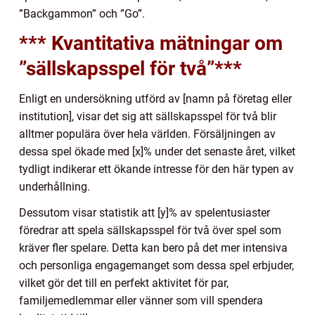
”Backgammon” och ”Go”.
*** Kvantitativa mätningar om
”sällskapsspel för två”***
Enligt en undersökning utförd av [namn på företag eller
institution], visar det sig att sällskapsspel för två blir
alltmer populära över hela världen. Försäljningen av
dessa spel ökade med [x]% under det senaste året, vilket
tydligt indikerar ett ökande intresse för den här typen av
underhållning.
Dessutom visar statistik att [y]% av spelentusiaster
föredrar att spela sällskapsspel för två över spel som
kräver fler spelare. Detta kan bero på det mer intensiva
och personliga engagemanget som dessa spel erbjuder,
vilket gör det till en perfekt aktivitet för par,
familjemedlemmar eller vänner som vill spendera