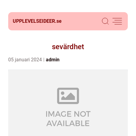
UPPLEVELSEIDEER.
se
sevärdhet
05 januari 2024
admin