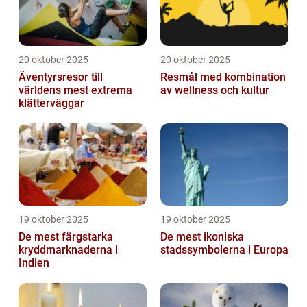
20 oktober 2025
20 oktober 2025
Äventyrsresor till
Resmål med kombination
världens mest extrema
av wellness och kultur
klätterväggar
19 oktober 2025
19 oktober 2025
De mest färgstarka
De mest ikoniska
kryddmarknaderna i
stadssymbolerna i Europa
Indien