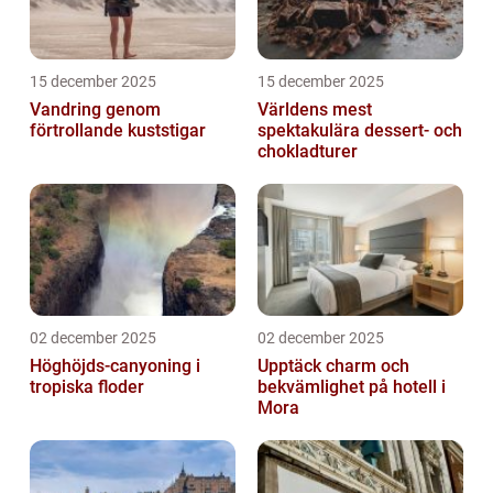
15 december 2025
15 december 2025
Vandring genom
Världens mest
förtrollande kuststigar
spektakulära dessert- och
chokladturer
02 december 2025
02 december 2025
Höghöjds-canyoning i
Upptäck charm och
tropiska floder
bekvämlighet på hotell i
Mora