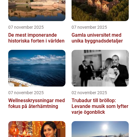
07 november 2025
07 november 2025
De mest imponerande
Gamla universitet med
historiska forten i världen
unika byggnadsdetaljer
07 november 2025
02 november 2025
Wellnesskryssningar med
Trubadur till bröllop:
fokus på återhämtning
Levande musik som lyfter
varje ögonblick