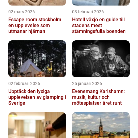
02 mars 2026
03 februari 2026
Escape room stockholm
Hotell växjö en guide till
en upplevelse som
stadens mest
utmanar hjärnan
stämningsfulla boenden
02 februari 2026
25 januari 2026
Upptäck den lyxiga
Evenemang Karlshamn:
upplevelsen av glamping i
musik, kultur och
Sverige
mötesplatser året runt