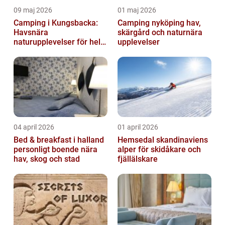
09 maj 2026
01 maj 2026
Camping i Kungsbacka:
Camping nyköping hav,
Havsnära
skärgård och naturnära
naturupplevelser för hela
upplevelser
familjen
04 april 2026
01 april 2026
Bed & breakfast i halland
Hemsedal skandinaviens
personligt boende nära
alper för skidåkare och
hav, skog och stad
fjällälskare