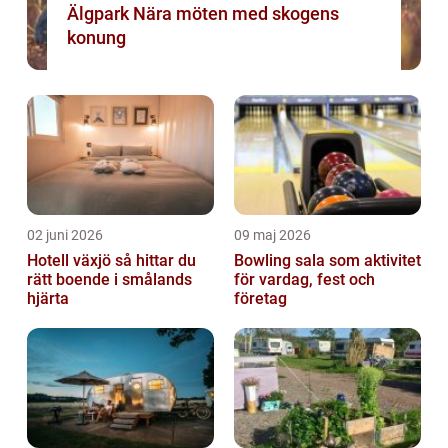
Älgpark Nära möten med skogens
konung
02 juni 2026
09 maj 2026
Hotell växjö så hittar du
Bowling sala som aktivitet
rätt boende i smålands
för vardag, fest och
hjärta
företag