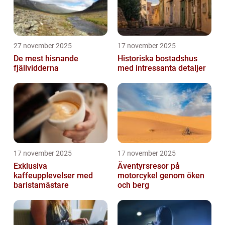
27 november 2025
17 november 2025
De mest hisnande
Historiska bostadshus
fjällvidderna
med intressanta detaljer
17 november 2025
17 november 2025
Exklusiva
Äventyrsresor på
kaffeupplevelser med
motorcykel genom öken
baristamästare
och berg