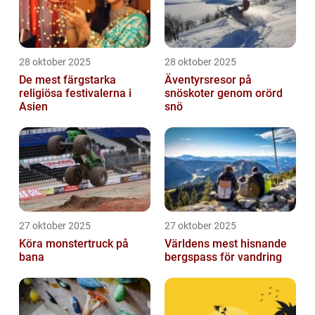
28 oktober 2025
28 oktober 2025
De mest färgstarka
Äventyrsresor på
religiösa festivalerna i
snöskoter genom orörd
Asien
snö
27 oktober 2025
27 oktober 2025
Köra monstertruck på
Världens mest hisnande
bana
bergspass för vandring