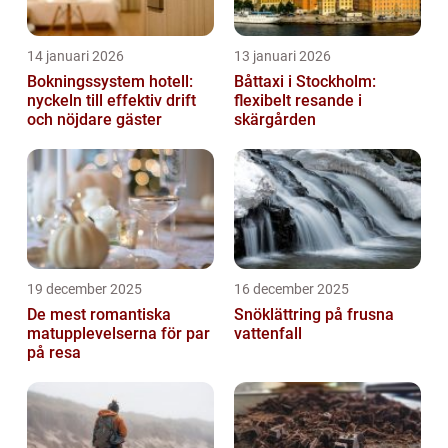
14 januari 2026
13 januari 2026
Bokningssystem hotell:
Båttaxi i Stockholm:
nyckeln till effektiv drift
flexibelt resande i
och nöjdare gäster
skärgården
19 december 2025
16 december 2025
De mest romantiska
Snöklättring på frusna
matupplevelserna för par
vattenfall
på resa