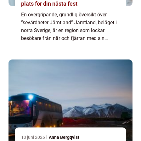
plats för din nästa fest
En övergripande, grundlig översikt över
”sevärdheter Jämtland” Jämtland, beläget i
norra Sverige, är en region som lockar
besökare från när och fjärran med sin
oändliga skönhet och fascinerande historia.
Här finner man en mängd sevärdhete...
10 juni 2026
Anna Bergqvist