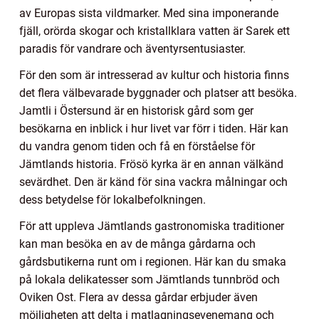
av Europas sista vildmarker. Med sina imponerande
fjäll, orörda skogar och kristallklara vatten är Sarek ett
paradis för vandrare och äventyrsentusiaster.
För den som är intresserad av kultur och historia finns
det flera välbevarade byggnader och platser att besöka.
Jamtli i Östersund är en historisk gård som ger
besökarna en inblick i hur livet var förr i tiden. Här kan
du vandra genom tiden och få en förståelse för
Jämtlands historia. Frösö kyrka är en annan välkänd
sevärdhet. Den är känd för sina vackra målningar och
dess betydelse för lokalbefolkningen.
För att uppleva Jämtlands gastronomiska traditioner
kan man besöka en av de många gårdarna och
gårdsbutikerna runt om i regionen. Här kan du smaka
på lokala delikatesser som Jämtlands tunnbröd och
Oviken Ost. Flera av dessa gårdar erbjuder även
möjligheten att delta i matlagningsevenemang och