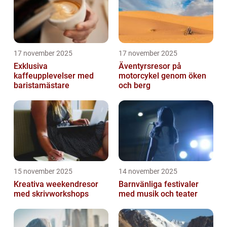
17 november 2025
17 november 2025
Exklusiva
Äventyrsresor på
kaffeupplevelser med
motorcykel genom öken
baristamästare
och berg
15 november 2025
14 november 2025
Kreativa weekendresor
Barnvänliga festivaler
med skrivworkshops
med musik och teater