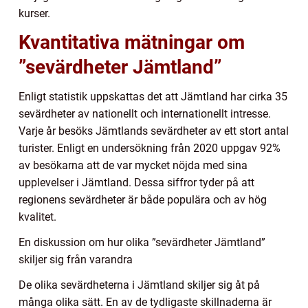
kurser.
Kvantitativa mätningar om
”sevärdheter Jämtland”
Enligt statistik uppskattas det att Jämtland har cirka 35
sevärdheter av nationellt och internationellt intresse.
Varje år besöks Jämtlands sevärdheter av ett stort antal
turister. Enligt en undersökning från 2020 uppgav 92%
av besökarna att de var mycket nöjda med sina
upplevelser i Jämtland. Dessa siffror tyder på att
regionens sevärdheter är både populära och av hög
kvalitet.
En diskussion om hur olika ”sevärdheter Jämtland”
skiljer sig från varandra
De olika sevärdheterna i Jämtland skiljer sig åt på
många olika sätt. En av de tydligaste skillnaderna är