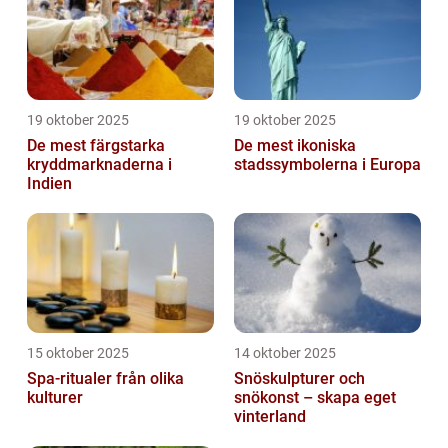
19 oktober 2025
19 oktober 2025
De mest färgstarka
De mest ikoniska
kryddmarknaderna i
stadssymbolerna i Europa
Indien
15 oktober 2025
14 oktober 2025
Spa-ritualer från olika
Snöskulpturer och
kulturer
snökonst – skapa eget
vinterland