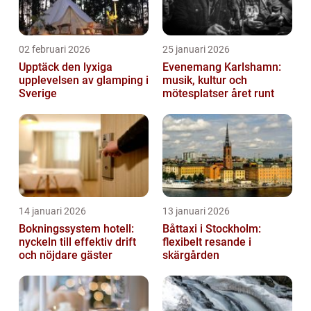
02 februari 2026
25 januari 2026
Upptäck den lyxiga
Evenemang Karlshamn:
upplevelsen av glamping i
musik, kultur och
Sverige
mötesplatser året runt
14 januari 2026
13 januari 2026
Bokningssystem hotell:
Båttaxi i Stockholm:
nyckeln till effektiv drift
flexibelt resande i
och nöjdare gäster
skärgården