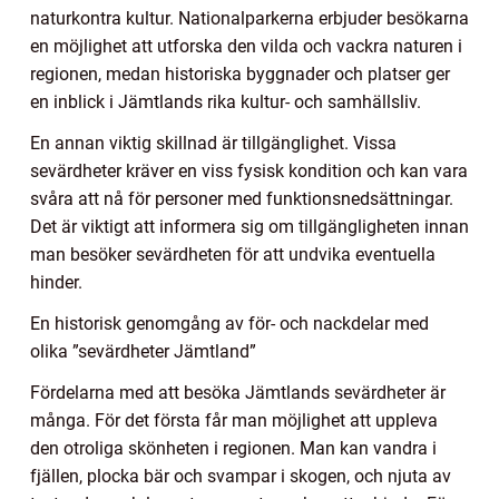
naturkontra kultur. Nationalparkerna erbjuder besökarna
en möjlighet att utforska den vilda och vackra naturen i
regionen, medan historiska byggnader och platser ger
en inblick i Jämtlands rika kultur- och samhällsliv.
En annan viktig skillnad är tillgänglighet. Vissa
sevärdheter kräver en viss fysisk kondition och kan vara
svåra att nå för personer med funktionsnedsättningar.
Det är viktigt att informera sig om tillgängligheten innan
man besöker sevärdheten för att undvika eventuella
hinder.
En historisk genomgång av för- och nackdelar med
olika ”sevärdheter Jämtland”
Fördelarna med att besöka Jämtlands sevärdheter är
många. För det första får man möjlighet att uppleva
den otroliga skönheten i regionen. Man kan vandra i
fjällen, plocka bär och svampar i skogen, och njuta av