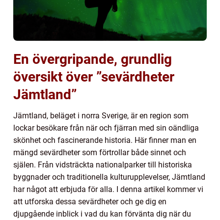
En övergripande, grundlig
översikt över ”sevärdheter
Jämtland”
Jämtland, beläget i norra Sverige, är en region som
lockar besökare från när och fjärran med sin oändliga
skönhet och fascinerande historia. Här finner man en
mängd sevärdheter som förtrollar både sinnet och
själen. Från vidsträckta nationalparker till historiska
byggnader och traditionella kulturupplevelser, Jämtland
har något att erbjuda för alla. I denna artikel kommer vi
att utforska dessa sevärdheter och ge dig en
djupgående inblick i vad du kan förvänta dig när du