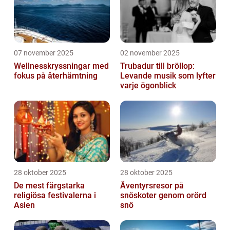
07 november 2025
02 november 2025
Wellnesskryssningar med
Trubadur till bröllop:
fokus på återhämtning
Levande musik som lyfter
varje ögonblick
28 oktober 2025
28 oktober 2025
De mest färgstarka
Äventyrsresor på
religiösa festivalerna i
snöskoter genom orörd
Asien
snö