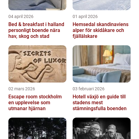
04 april 2026
01 april 2026
Bed & breakfast i halland
Hemsedal skandinaviens
personligt boende nära
alper för skidåkare och
hav, skog och stad
fjällälskare
02 mars 2026
03 februari 2026
Escape room stockholm
Hotell växjö en guide till
en upplevelse som
stadens mest
utmanar hjärnan
stämningsfulla boenden