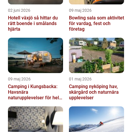
02 juni 2026
09 maj 2026
Hotell växjö så hittar du
Bowling sala som aktivitet
rätt boende i smålands
för vardag, fest och
hjärta
företag
09 maj 2026
01 maj 2026
Camping i Kungsbacka:
Camping nyköping hav,
Havsnära
skärgård och naturnära
naturupplevelser för hela
upplevelser
familjen