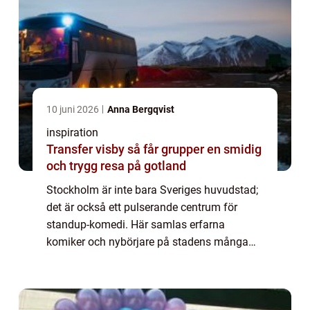
10 juni 2026
Anna Bergqvist
inspiration
Transfer visby så får grupper en smidig
och trygg resa på gotland
Stockholm är inte bara Sveriges huvudstad;
det är också ett pulserande centrum för
standup-komedi. Här samlas erfarna
komiker och nybörjare på stadens många
scener för att bjuda på oförgl&oum...