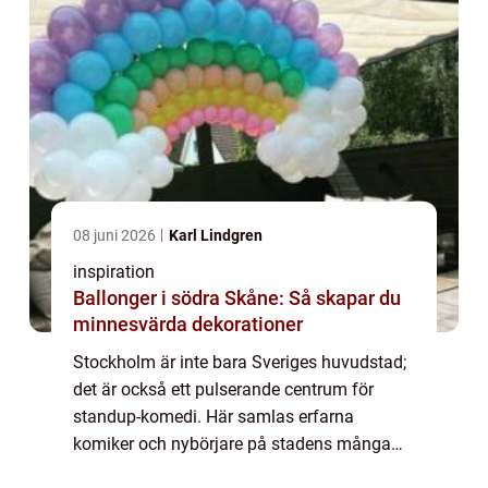
08 juni 2026
Karl Lindgren
inspiration
Ballonger i södra Skåne: Så skapar du
minnesvärda dekorationer
Stockholm är inte bara Sveriges huvudstad;
det är också ett pulserande centrum för
standup-komedi. Här samlas erfarna
komiker och nybörjare på stadens många
scener för att bjuda på oförgl&oum...