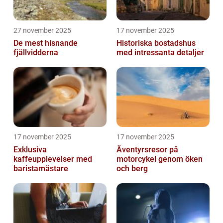
27 november 2025
17 november 2025
De mest hisnande
Historiska bostadshus
fjällvidderna
med intressanta detaljer
17 november 2025
17 november 2025
Exklusiva
Äventyrsresor på
kaffeupplevelser med
motorcykel genom öken
baristamästare
och berg