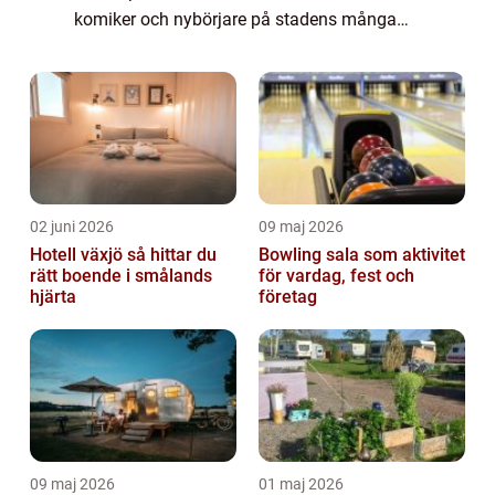
komiker och nybörjare på stadens många
scener för att bjuda på oförgl&oum...
02 juni 2026
09 maj 2026
Hotell växjö så hittar du
Bowling sala som aktivitet
rätt boende i smålands
för vardag, fest och
hjärta
företag
09 maj 2026
01 maj 2026