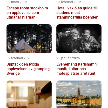
02 mars 2026
03 februari 2026
Escape room stockholm
Hotell växjö en guide till
en upplevelse som
stadens mest
utmanar hjärnan
stämningsfulla boenden
02 februari 2026
25 januari 2026
Upptäck den lyxiga
Evenemang Karlshamn:
upplevelsen av glamping i
musik, kultur och
Sverige
mötesplatser året runt