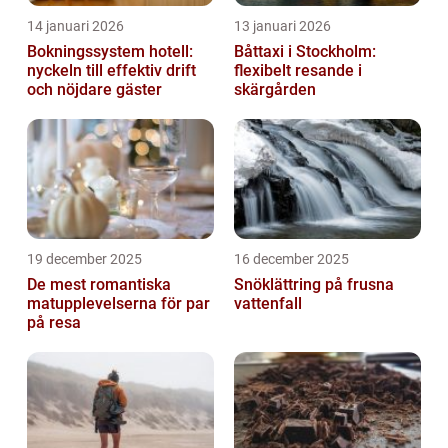
14 januari 2026
13 januari 2026
Bokningssystem hotell:
Båttaxi i Stockholm:
nyckeln till effektiv drift
flexibelt resande i
och nöjdare gäster
skärgården
19 december 2025
16 december 2025
De mest romantiska
Snöklättring på frusna
matupplevelserna för par
vattenfall
på resa