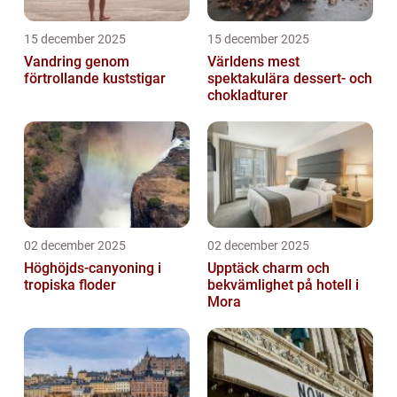
15 december 2025
15 december 2025
Vandring genom
Världens mest
förtrollande kuststigar
spektakulära dessert- och
chokladturer
02 december 2025
02 december 2025
Höghöjds-canyoning i
Upptäck charm och
tropiska floder
bekvämlighet på hotell i
Mora