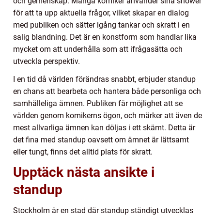
och gemenskap. Många komiker använder sina shower
för att ta upp aktuella frågor, vilket skapar en dialog
med publiken och sätter igång tankar och skratt i en
salig blandning. Det är en konstform som handlar lika
mycket om att underhålla som att ifrågasätta och
utveckla perspektiv.
I en tid då världen förändras snabbt, erbjuder standup
en chans att bearbeta och hantera både personliga och
samhälleliga ämnen. Publiken får möjlighet att se
världen genom komikerns ögon, och märker att även de
mest allvarliga ämnen kan döljas i ett skämt. Detta är
det fina med standup oavsett om ämnet är lättsamt
eller tungt, finns det alltid plats för skratt.
Upptäck nästa ansikte i
standup
Stockholm är en stad där standup ständigt utvecklas