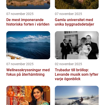
07 november 2025
07 november 2025
De mest imponerande
Gamla universitet med
historiska forten i världen
unika byggnadsdetaljer
07 november 2025
02 november 2025
Wellnesskryssningar med
Trubadur till bröllop:
fokus på återhämtning
Levande musik som lyfter
varje ögonblick