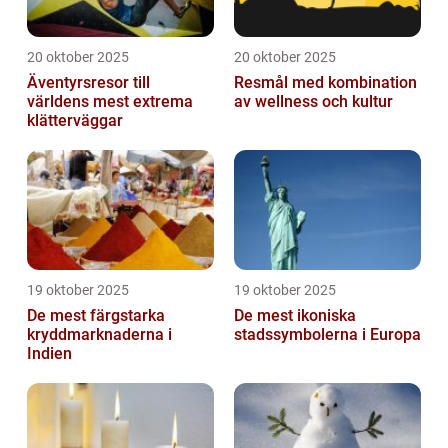
20 oktober 2025
20 oktober 2025
Äventyrsresor till
Resmål med kombination
världens mest extrema
av wellness och kultur
klätterväggar
19 oktober 2025
19 oktober 2025
De mest färgstarka
De mest ikoniska
kryddmarknaderna i
stadssymbolerna i Europa
Indien