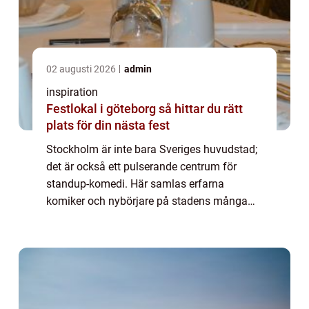
02 augusti 2026
admin
inspiration
Festlokal i göteborg så hittar du rätt
plats för din nästa fest
Stockholm är inte bara Sveriges huvudstad;
det är också ett pulserande centrum för
standup-komedi. Här samlas erfarna
komiker och nybörjare på stadens många
scener för att bjuda på oförgl&oum...