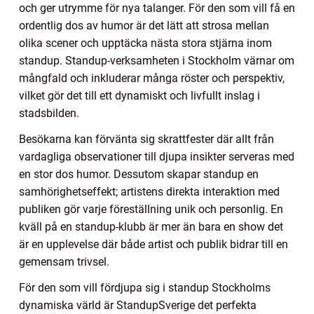
och ger utrymme för nya talanger. För den som vill få en
ordentlig dos av humor är det lätt att strosa mellan
olika scener och upptäcka nästa stora stjärna inom
standup. Standup-verksamheten i Stockholm värnar om
mångfald och inkluderar många röster och perspektiv,
vilket gör det till ett dynamiskt och livfullt inslag i
stadsbilden.
Besökarna kan förvänta sig skrattfester där allt från
vardagliga observationer till djupa insikter serveras med
en stor dos humor. Dessutom skapar standup en
samhörighetseffekt; artistens direkta interaktion med
publiken gör varje föreställning unik och personlig. En
kväll på en standup-klubb är mer än bara en show det
är en upplevelse där både artist och publik bidrar till en
gemensam trivsel.
För den som vill fördjupa sig i standup Stockholms
dynamiska värld är StandupSverige det perfekta