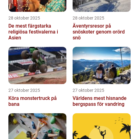
28 oktober 2025
28 oktober 2025
De mest färgstarka
Äventyrsresor på
religiösa festivalerna i
snöskoter genom orörd
Asien
snö
27 oktober 2025
27 oktober 2025
Köra monstertruck på
Världens mest hisnande
bana
bergspass för vandring