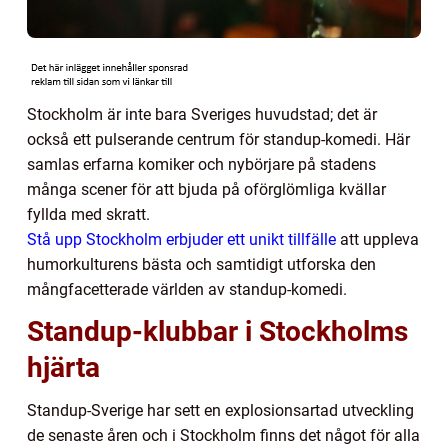
Stockholm är inte bara Sveriges huvudstad; det är
också ett pulserande centrum för standup-komedi. Här
samlas erfarna komiker och nybörjare på stadens
många scener för att bjuda på oförglömliga kvällar
fyllda med skratt.
Stå upp Stockholm erbjuder ett unikt tillfälle
att uppleva
humorkulturens bästa och samtidigt utforska den
mångfacetterade världen av standup-komedi.
Standup-klubbar i Stockholms
hjärta
Standup-Sverige har sett en explosionsartad utveckling
de senaste åren och i Stockholm finns det något för alla