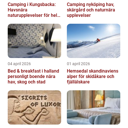
Camping i Kungsbacka:
Camping nyköping hav,
Havsnära
skärgård och naturnära
naturupplevelser för hela
upplevelser
familjen
04 april 2026
01 april 2026
Bed & breakfast i halland
Hemsedal skandinaviens
personligt boende nära
alper för skidåkare och
hav, skog och stad
fjällälskare