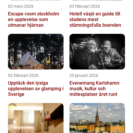
02 mars 2026
03 februari 2026
Escape room stockholm
Hotell växjö en guide till
en upplevelse som
stadens mest
utmanar hjärnan
stämningsfulla boenden
02 februari 2026
25 januari 2026
Upptäck den lyxiga
Evenemang Karlshamn:
upplevelsen av glamping i
musik, kultur och
Sverige
mötesplatser året runt