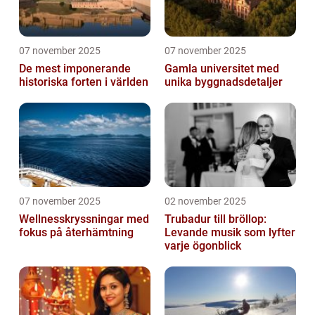
07 november 2025
07 november 2025
De mest imponerande
Gamla universitet med
historiska forten i världen
unika byggnadsdetaljer
07 november 2025
02 november 2025
Wellnesskryssningar med
Trubadur till bröllop:
fokus på återhämtning
Levande musik som lyfter
varje ögonblick