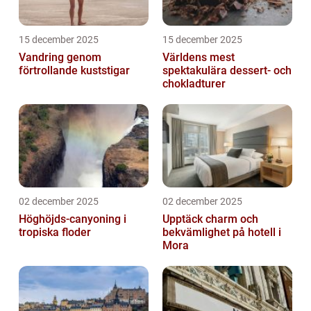
15 december 2025
15 december 2025
Vandring genom
Världens mest
förtrollande kuststigar
spektakulära dessert- och
chokladturer
02 december 2025
02 december 2025
Höghöjds-canyoning i
Upptäck charm och
tropiska floder
bekvämlighet på hotell i
Mora