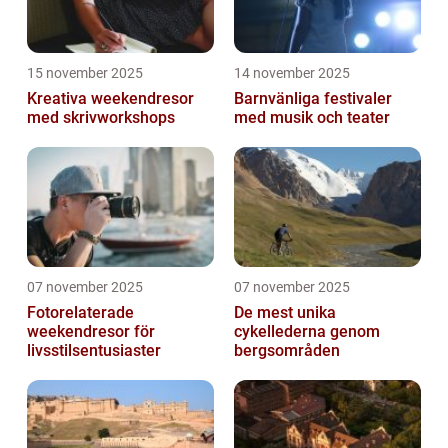
15 november 2025
14 november 2025
Kreativa weekendresor
Barnvänliga festivaler
med skrivworkshops
med musik och teater
07 november 2025
07 november 2025
Fotorelaterade
De mest unika
weekendresor för
cykellederna genom
livsstilsentusiaster
bergsområden