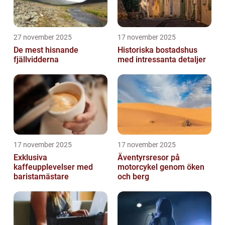
27 november 2025
17 november 2025
De mest hisnande
Historiska bostadshus
fjällvidderna
med intressanta detaljer
17 november 2025
17 november 2025
Exklusiva
Äventyrsresor på
kaffeupplevelser med
motorcykel genom öken
baristamästare
och berg