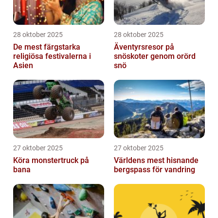
28 oktober 2025
28 oktober 2025
De mest färgstarka
Äventyrsresor på
religiösa festivalerna i
snöskoter genom orörd
Asien
snö
27 oktober 2025
27 oktober 2025
Köra monstertruck på
Världens mest hisnande
bana
bergspass för vandring