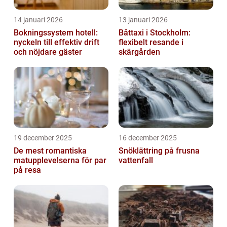
14 januari 2026
13 januari 2026
Bokningssystem hotell:
Båttaxi i Stockholm:
nyckeln till effektiv drift
flexibelt resande i
och nöjdare gäster
skärgården
19 december 2025
16 december 2025
De mest romantiska
Snöklättring på frusna
matupplevelserna för par
vattenfall
på resa