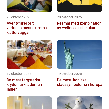
20 oktober 2025
20 oktober 2025
Äventyrsresor till
Resmål med kombination
världens mest extrema
av wellness och kultur
klätterväggar
19 oktober 2025
19 oktober 2025
De mest färgstarka
De mest ikoniska
kryddmarknaderna i
stadssymbolerna i Europa
Indien