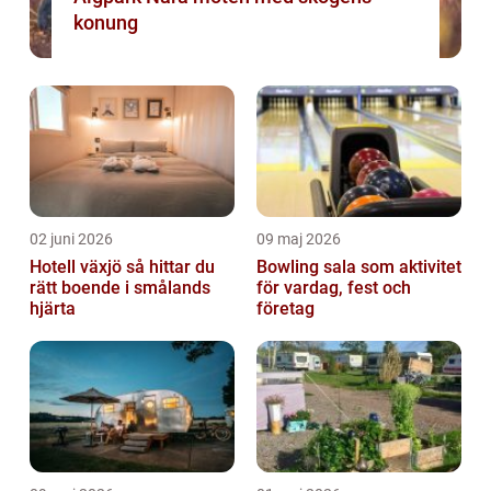
konung
02 juni 2026
09 maj 2026
Hotell växjö så hittar du
Bowling sala som aktivitet
rätt boende i smålands
för vardag, fest och
hjärta
företag