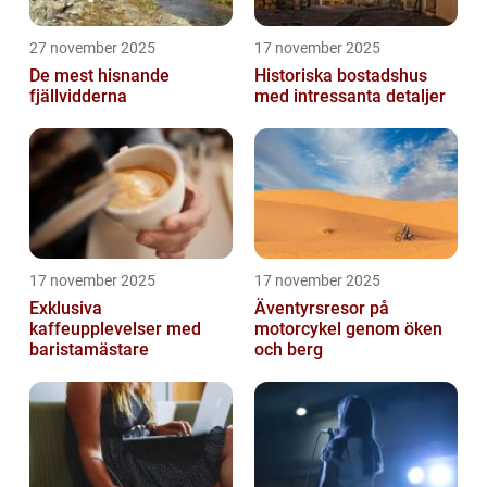
27 november 2025
17 november 2025
De mest hisnande
Historiska bostadshus
fjällvidderna
med intressanta detaljer
17 november 2025
17 november 2025
Exklusiva
Äventyrsresor på
kaffeupplevelser med
motorcykel genom öken
baristamästare
och berg