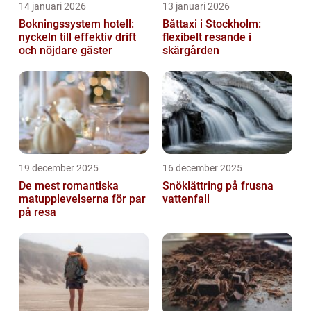
14 januari 2026
13 januari 2026
Bokningssystem hotell:
Båttaxi i Stockholm:
nyckeln till effektiv drift
flexibelt resande i
och nöjdare gäster
skärgården
19 december 2025
16 december 2025
De mest romantiska
Snöklättring på frusna
matupplevelserna för par
vattenfall
på resa