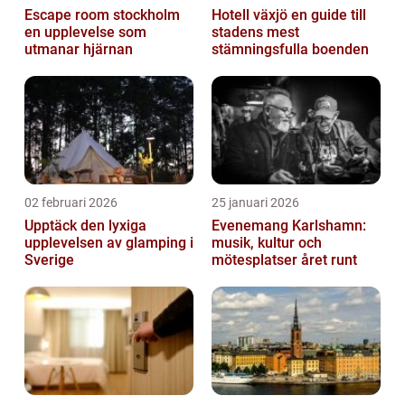
Escape room stockholm
Hotell växjö en guide till
en upplevelse som
stadens mest
utmanar hjärnan
stämningsfulla boenden
02 februari 2026
25 januari 2026
Upptäck den lyxiga
Evenemang Karlshamn:
upplevelsen av glamping i
musik, kultur och
Sverige
mötesplatser året runt