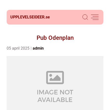
UPPLEVELSEIDEER.
se
Pub Odenplan
05 april 2025
admin