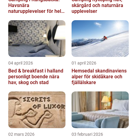
Havsnära
skärgård och naturnära
naturupplevelser för hela
upplevelser
familjen
04 april 2026
01 april 2026
Bed & breakfast i halland
Hemsedal skandinaviens
personligt boende nära
alper för skidåkare och
hav, skog och stad
fjällälskare
02 mars 2026
03 februari 2026