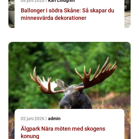
08 juni 2026
Karl Lindgren
Ballonger i södra Skåne: Så skapar du
minnesvärda dekorationer
02 juni 2026
admin
Älgpark Nära möten med skogens
konung