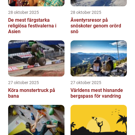
28 oktober 2025
28 oktober 2025
De mest färgstarka
Äventyrsresor på
religiösa festivalerna i
snöskoter genom orörd
Asien
snö
27 oktober 2025
27 oktober 2025
Köra monstertruck på
Världens mest hisnande
bana
bergspass för vandring