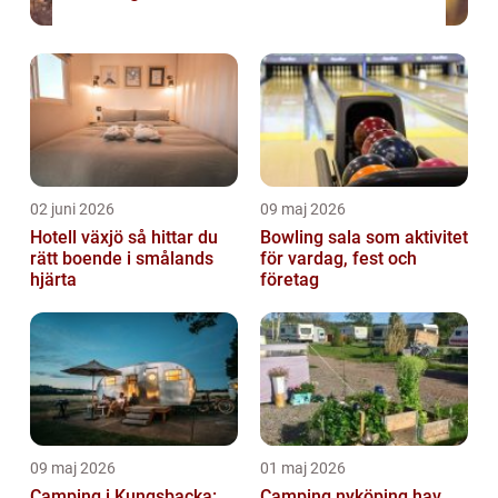
02 juni 2026
09 maj 2026
Hotell växjö så hittar du
Bowling sala som aktivitet
rätt boende i smålands
för vardag, fest och
hjärta
företag
09 maj 2026
01 maj 2026
Camping i Kungsbacka:
Camping nyköping hav,