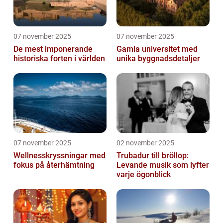
07 november 2025
07 november 2025
De mest imponerande
Gamla universitet med
historiska forten i världen
unika byggnadsdetaljer
07 november 2025
02 november 2025
Wellnesskryssningar med
Trubadur till bröllop:
fokus på återhämtning
Levande musik som lyfter
varje ögonblick