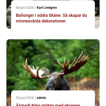
08 juni 2026
Karl Lindgren
Ballonger i södra Skåne: Så skapar du
minnesvärda dekorationer
02 juni 2026
admin
Älgpark Nära möten med skogens