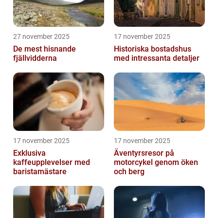
27 november 2025
17 november 2025
De mest hisnande
Historiska bostadshus
fjällvidderna
med intressanta detaljer
17 november 2025
17 november 2025
Exklusiva
Äventyrsresor på
kaffeupplevelser med
motorcykel genom öken
baristamästare
och berg