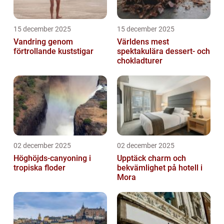
15 december 2025
15 december 2025
Vandring genom
Världens mest
förtrollande kuststigar
spektakulära dessert- och
chokladturer
02 december 2025
02 december 2025
Höghöjds-canyoning i
Upptäck charm och
tropiska floder
bekvämlighet på hotell i
Mora