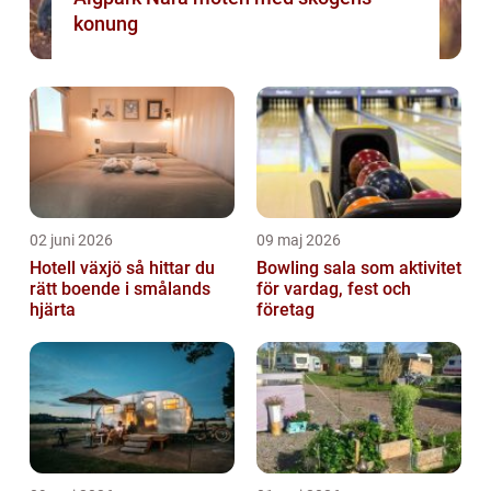
konung
02 juni 2026
09 maj 2026
Hotell växjö så hittar du
Bowling sala som aktivitet
rätt boende i smålands
för vardag, fest och
hjärta
företag