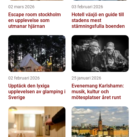
02 mars 2026
03 februari 2026
Escape room stockholm
Hotell växjö en guide till
en upplevelse som
stadens mest
utmanar hjärnan
stämningsfulla boenden
02 februari 2026
25 januari 2026
Upptäck den lyxiga
Evenemang Karlshamn:
upplevelsen av glamping i
musik, kultur och
Sverige
mötesplatser året runt