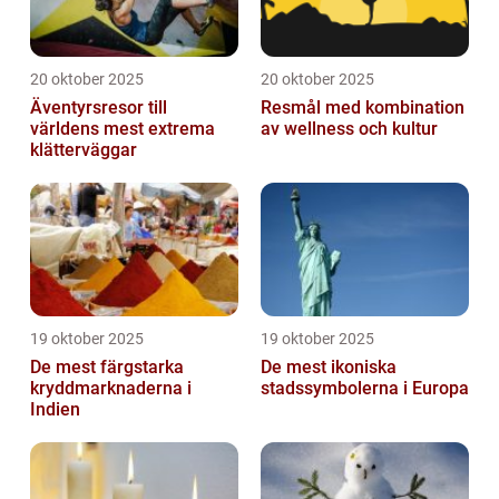
20 oktober 2025
20 oktober 2025
Äventyrsresor till
Resmål med kombination
världens mest extrema
av wellness och kultur
klätterväggar
19 oktober 2025
19 oktober 2025
De mest färgstarka
De mest ikoniska
kryddmarknaderna i
stadssymbolerna i Europa
Indien