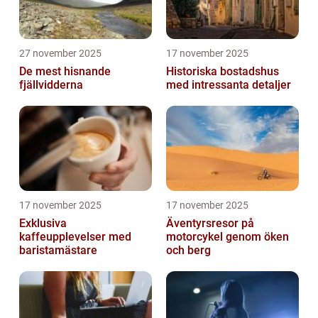
27 november 2025
17 november 2025
De mest hisnande
Historiska bostadshus
fjällvidderna
med intressanta detaljer
17 november 2025
17 november 2025
Exklusiva
Äventyrsresor på
kaffeupplevelser med
motorcykel genom öken
baristamästare
och berg