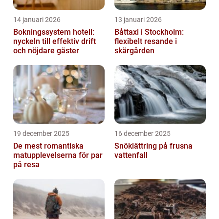
14 januari 2026
13 januari 2026
Bokningssystem hotell:
Båttaxi i Stockholm:
nyckeln till effektiv drift
flexibelt resande i
och nöjdare gäster
skärgården
19 december 2025
16 december 2025
De mest romantiska
Snöklättring på frusna
matupplevelserna för par
vattenfall
på resa