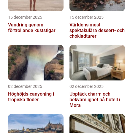
15 december 2025
15 december 2025
Vandring genom
Världens mest
förtrollande kuststigar
spektakulära dessert- och
chokladturer
02 december 2025
02 december 2025
Höghöjds-canyoning i
Upptäck charm och
tropiska floder
bekvämlighet på hotell i
Mora