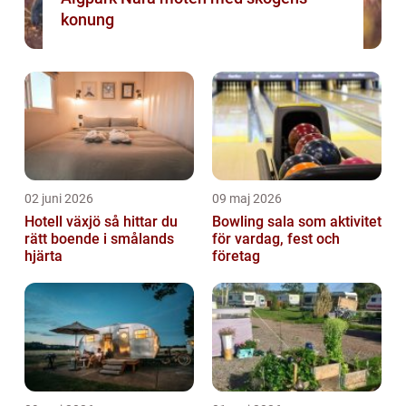
konung
02 juni 2026
09 maj 2026
Hotell växjö så hittar du
Bowling sala som aktivitet
rätt boende i smålands
för vardag, fest och
hjärta
företag