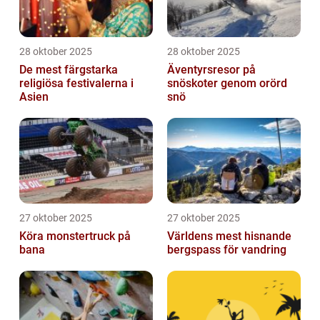
28 oktober 2025
28 oktober 2025
De mest färgstarka
Äventyrsresor på
religiösa festivalerna i
snöskoter genom orörd
Asien
snö
27 oktober 2025
27 oktober 2025
Köra monstertruck på
Världens mest hisnande
bana
bergspass för vandring