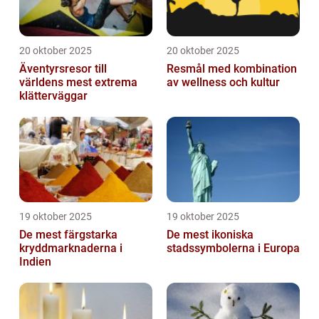
20 oktober 2025
20 oktober 2025
Äventyrsresor till
Resmål med kombination
världens mest extrema
av wellness och kultur
klätterväggar
19 oktober 2025
19 oktober 2025
De mest färgstarka
De mest ikoniska
kryddmarknaderna i
stadssymbolerna i Europa
Indien