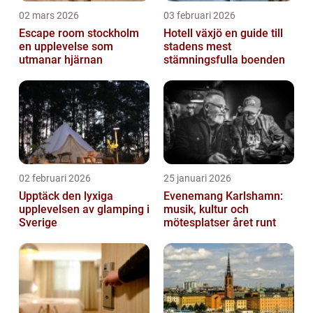
02 mars 2026
03 februari 2026
Escape room stockholm
Hotell växjö en guide till
en upplevelse som
stadens mest
utmanar hjärnan
stämningsfulla boenden
02 februari 2026
25 januari 2026
Upptäck den lyxiga
Evenemang Karlshamn:
upplevelsen av glamping i
musik, kultur och
Sverige
mötesplatser året runt