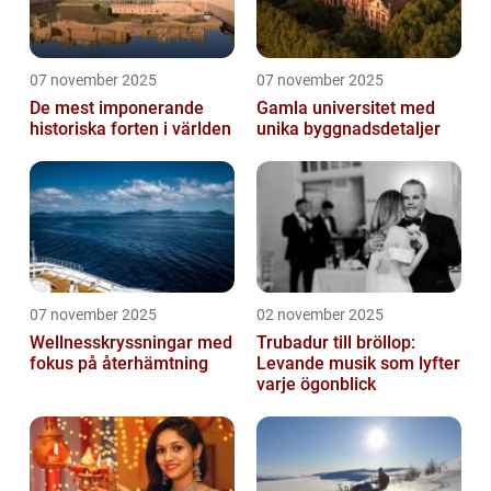
07 november 2025
07 november 2025
De mest imponerande
Gamla universitet med
historiska forten i världen
unika byggnadsdetaljer
07 november 2025
02 november 2025
Wellnesskryssningar med
Trubadur till bröllop:
fokus på återhämtning
Levande musik som lyfter
varje ögonblick