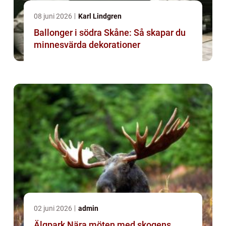
08 juni 2026
Karl Lindgren
Ballonger i södra Skåne: Så skapar du
minnesvärda dekorationer
02 juni 2026
admin
Älgpark Nära möten med skogens