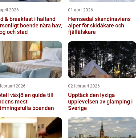
april 2026
01 april 2026
d & breakfast i halland
Hemsedal skandinaviens
rsonligt boende nära hav,
alper för skidåkare och
og och stad
fjällälskare
februari 2026
02 februari 2026
l växjö en guide till
Upptäck den lyxiga
adens mest
upplevelsen av glamping i
ämningsfulla boenden
Sverige