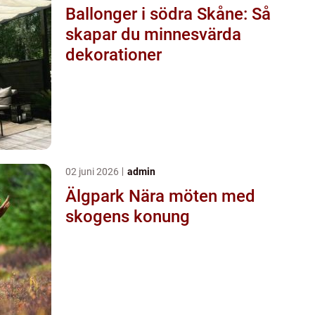
Ballonger i södra Skåne: Så
skapar du minnesvärda
dekorationer
02 juni 2026
admin
Älgpark Nära möten med
skogens konung