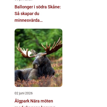
Ballonger i södra Skåne:
Så skapar du
minnesvärda
dekorationer
02 juni 2026
Älgpark Nära möten