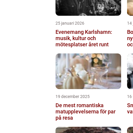
25 januari 2026
14 
Evenemang Karlshamn:
Bo
musik, kultur och
ny
mötesplatser året runt
oc
19 december 2025
16
De mest romantiska
Sn
matupplevelserna för par
va
på resa