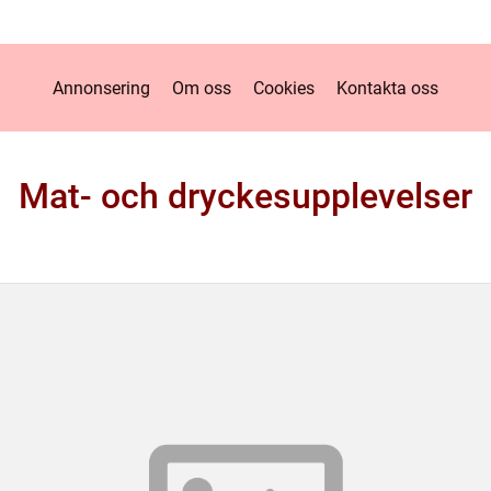
Annonsering
Om oss
Cookies
Kontakta oss
Mat- och dryckesupplevelser