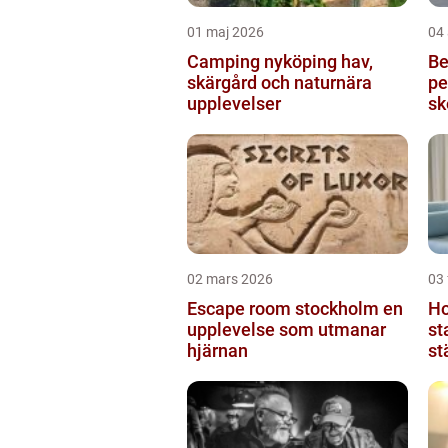
01 maj 2026
04 
Camping nyköping hav,
Be
skärgård och naturnära
pe
upplevelser
sk
02 mars 2026
03 
Escape room stockholm en
Hotel
upplevelse som utmanar
st
hjärnan
st