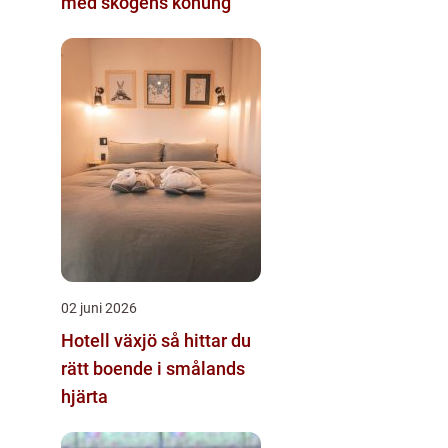
med skogens konung
02 juni 2026
Hotell växjö så hittar du
rätt boende i smålands
hjärta