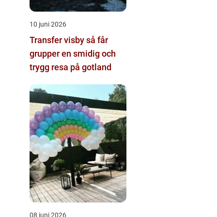
10 juni 2026
Transfer visby så får
grupper en smidig och
trygg resa på gotland
08 juni 2026