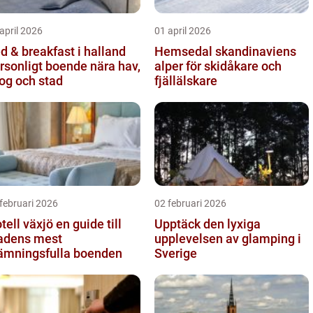
april 2026
01 april 2026
d & breakfast i halland
Hemsedal skandinaviens
rsonligt boende nära hav,
alper för skidåkare och
og och stad
fjällälskare
februari 2026
02 februari 2026
l växjö en guide till
Upptäck den lyxiga
adens mest
upplevelsen av glamping i
ämningsfulla boenden
Sverige