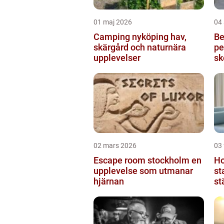
01 maj 2026
04 
Camping nyköping hav,
Be
skärgård och naturnära
pe
upplevelser
sk
02 mars 2026
03 
Escape room stockholm en
Hotel
upplevelse som utmanar
st
hjärnan
st