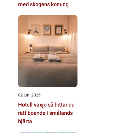
med skogens konung
02 juni 2026
Hotell växjö så hittar du
rätt boende i smålands
hjärta