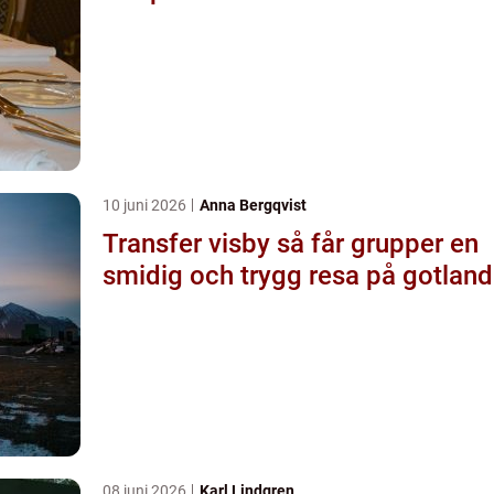
10 juni 2026
Anna Bergqvist
Transfer visby så får grupper en
smidig och trygg resa på gotland
08 juni 2026
Karl Lindgren