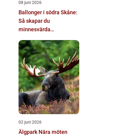
08 juni 2026
Ballonger i södra Skåne:
Så skapar du
minnesvärda
dekorationer
02 juni 2026
Älgpark Nära möten