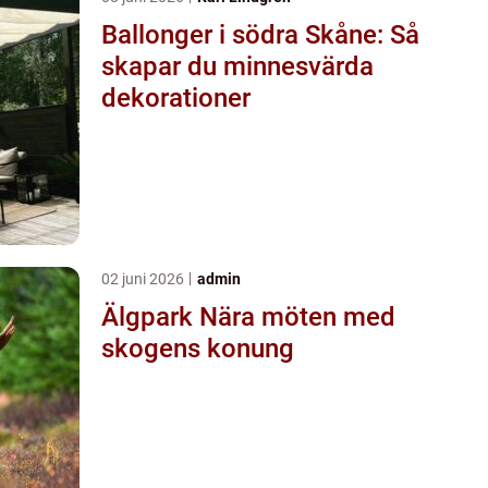
Ballonger i södra Skåne: Så
skapar du minnesvärda
dekorationer
02 juni 2026
admin
Älgpark Nära möten med
skogens konung