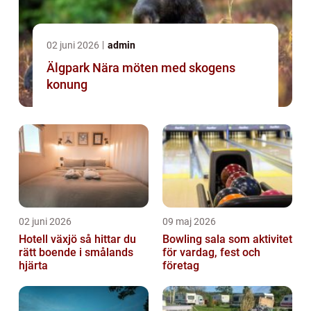
02 juni 2026
admin
Älgpark Nära möten med skogens
konung
02 juni 2026
09 maj 2026
Hotell växjö så hittar du
Bowling sala som aktivitet
rätt boende i smålands
för vardag, fest och
hjärta
företag