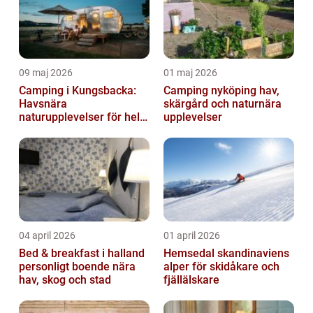
09 maj 2026
01 maj 2026
Camping i Kungsbacka:
Camping nyköping hav,
Havsnära
skärgård och naturnära
naturupplevelser för hela
upplevelser
familjen
04 april 2026
01 april 2026
Bed & breakfast i halland
Hemsedal skandinaviens
personligt boende nära
alper för skidåkare och
hav, skog och stad
fjällälskare