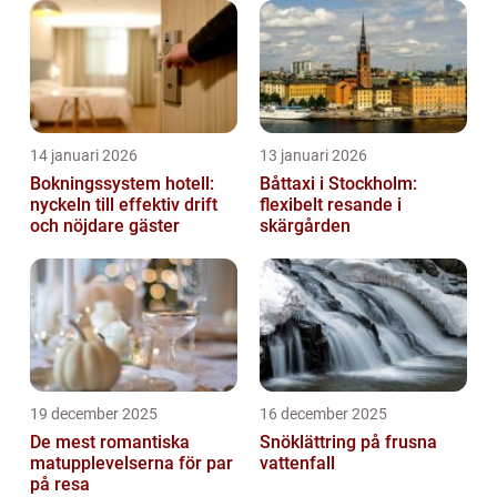
14 januari 2026
13 januari 2026
Bokningssystem hotell:
Båttaxi i Stockholm:
nyckeln till effektiv drift
flexibelt resande i
och nöjdare gäster
skärgården
19 december 2025
16 december 2025
De mest romantiska
Snöklättring på frusna
matupplevelserna för par
vattenfall
på resa