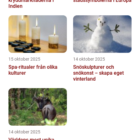
kryddmarknaderna i
stadssymbolerna i Europa
Indien
15 oktober 2025
14 oktober 2025
Spa-ritualer från olika
Snöskulpturer och
kulturer
snökonst – skapa eget
vinterland
14 oktober 2025
Världens mest unika