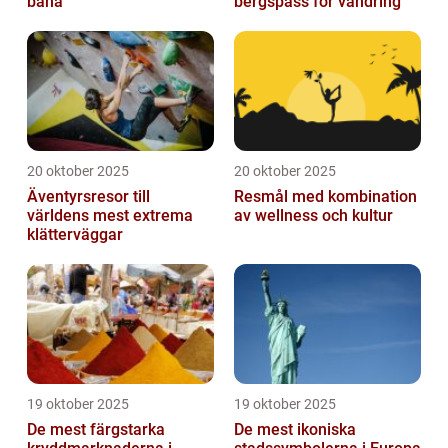
bana
bergspass för vandring
20 oktober 2025
20 oktober 2025
Äventyrsresor till
Resmål med kombination
världens mest extrema
av wellness och kultur
klätterväggar
19 oktober 2025
19 oktober 2025
De mest färgstarka
De mest ikoniska