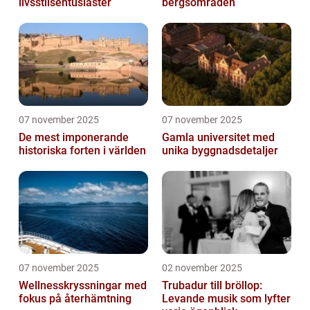
livsstilsentusiaster
bergsområden
07 november 2025
07 november 2025
De mest imponerande
Gamla universitet med
historiska forten i världen
unika byggnadsdetaljer
07 november 2025
02 november 2025
Wellnesskryssningar med
Trubadur till bröllop:
fokus på återhämtning
Levande musik som lyfter