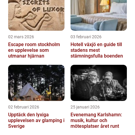
02 mars 2026
03 februari 2026
Escape room stockholm
Hotell växjö en guide till
en upplevelse som
stadens mest
utmanar hjärnan
stämningsfulla boenden
02 februari 2026
25 januari 2026
Upptäck den lyxiga
Evenemang Karlshamn:
upplevelsen av glamping i
musik, kultur och
Sverige
mötesplatser året runt