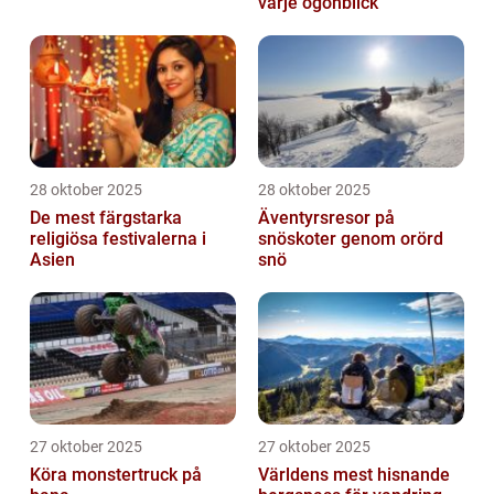
varje ögonblick
28 oktober 2025
28 oktober 2025
De mest färgstarka
Äventyrsresor på
religiösa festivalerna i
snöskoter genom orörd
Asien
snö
27 oktober 2025
27 oktober 2025
Köra monstertruck på
Världens mest hisnande