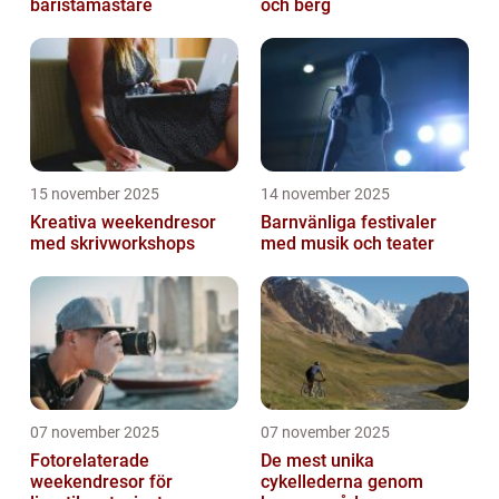
baristamästare
och berg
15 november 2025
14 november 2025
Kreativa weekendresor
Barnvänliga festivaler
med skrivworkshops
med musik och teater
07 november 2025
07 november 2025
Fotorelaterade
De mest unika
weekendresor för
cykellederna genom